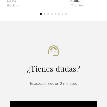
Big rip
Ánima
95 x 30 cm
174 x 40 cm
¿Tienes dudas?
Te asesoramos en 2 minutos.