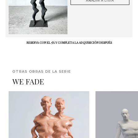
AÑADIR A LISTA
RESERVA CON EL 5% Y COMPLETA LA ADQUISICIÓN DESPUÉS
OTRAS OBRAS DE LA SERIE
WE FADE