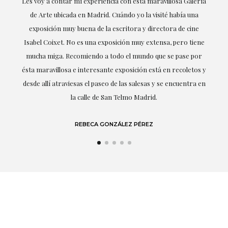
ría
Excepcional. María me ha acompañado en todo momento en
la obtención de la obra y desde el inicio ha sabido entender
mis gustos y necesidades, la cercanía, la empatía y la
ne
profesionalidad han estado presentes en cada momento,
r
destacando (por supuesto) el amor y conocimiento sobre lo
s y
que habla: el arte.
 en
LAURA GUTIÉRREZ