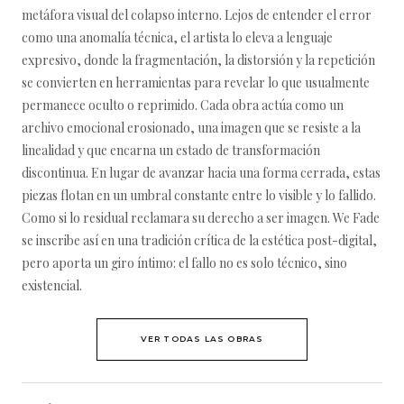
metáfora visual del colapso interno. Lejos de entender el error
como una anomalía técnica, el artista lo eleva a lenguaje
expresivo, donde la fragmentación, la distorsión y la repetición
se convierten en herramientas para revelar lo que usualmente
permanece oculto o reprimido. Cada obra actúa como un
archivo emocional erosionado, una imagen que se resiste a la
linealidad y que encarna un estado de transformación
discontinua. En lugar de avanzar hacia una forma cerrada, estas
piezas flotan en un umbral constante entre lo visible y lo fallido.
Como si lo residual reclamara su derecho a ser imagen. We Fade
se inscribe así en una tradición crítica de la estética post-digital,
pero aporta un giro íntimo: el fallo no es solo técnico, sino
existencial.
VER TODAS LAS OBRAS