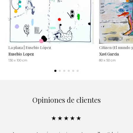
La plaza | Eusebio López
Citizen (El mundo g
Eusebio Lopez
Xavi Garcia
130 x 100 cm
80 x 50 cm
Opiniones de clientes
★★★★★