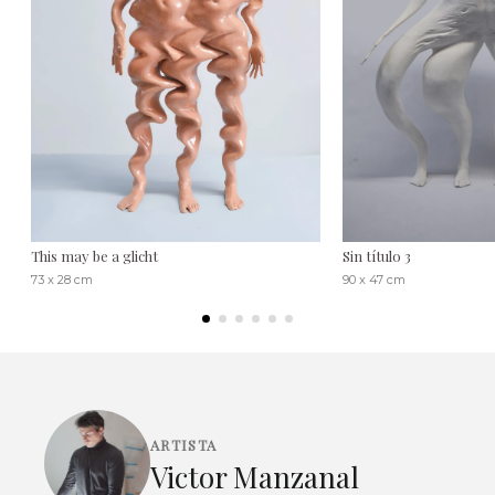
This may be a glicht
Sin título 3
73 x 28 cm
90 x 47 cm
ARTISTA
Victor Manzanal