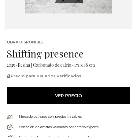
OBRA DISPONIBLE
Shifting presence
2025 · Resina | Carbonato de calcio · 171 x 48 cm
Precio para usuarios verificados
VER PRECIO
Mercado cotizado con precios trazables
Selección de artistas validados por criterio experto