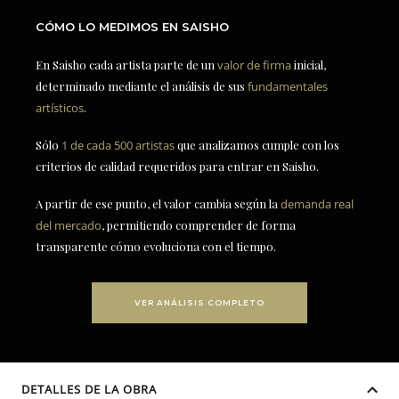
CÓMO LO MEDIMOS EN SAISHO
En Saisho cada artista parte de un
valor de firma
inicial,
determinado mediante el análisis de sus
fundamentales
artísticos
.
Sólo
1 de cada 500 artistas
que analizamos cumple con los
criterios de calidad requeridos para entrar en Saisho.
A partir de ese punto, el valor cambia según la
demanda real
del mercado
, permitiendo comprender de forma
transparente cómo evoluciona con el tiempo.
VER ANÁLISIS COMPLETO
DETALLES DE LA OBRA