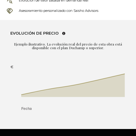
Evolución de valor basada en demanda real
Asesoramiento personalizado con Saisho Advisors
EVOLUCIÓN DE PRECIO
Ejemplo ilustrativo. La evolución real del precio de esta obra está
disponible con el plan Duchamp o superior.