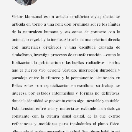
Víctor Manzanal es un artista escultórico cuya práctica se
articula en torno a una reflexión profunda sobre los límites
de la naturaleza humana y sus zonas de contacto con lo
animal, lo vegetal y lo inerte. A través de una relación directa
con materiales orgánicos y una escultura cargada de
simbolismo, investiga procesos de transformación —como la
fosilización, la petrificación o las huellas radiactivas— en los
que el cuerpo vivo deviene vestigio, inscripción duradera y
paradoja entre lo efímero y lo permanente. Licenciado en
Bellas Artes con especialización en escultura, su trabajo se
interesa por estados intermedios y formas no definitivas,
donde la identidad se presenta como algo inestable y mutable.
Esta tensión entre vida y materia se extiende a un diálogo
constante con la cultura visual digital, de la que extrae
referencias y metáforas para trasladarlas al plano físico,
alterando el orden perceptivo habitual. Sus obras habitan así