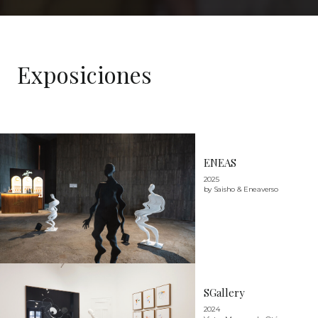
Exposiciones
ENEAS
2025
by Saisho & Eneaverso
SGallery
2024