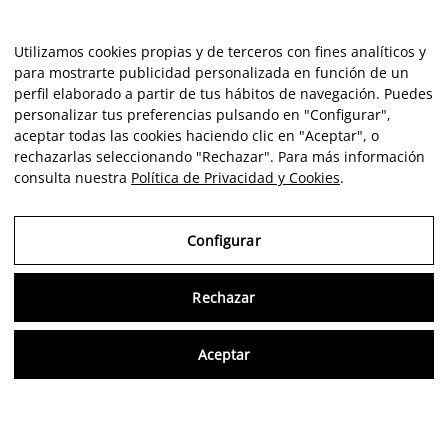
Utilizamos cookies propias y de terceros con fines analíticos y
para mostrarte publicidad personalizada en función de un
perfil elaborado a partir de tus hábitos de navegación. Puedes
personalizar tus preferencias pulsando en "Configurar",
aceptar todas las cookies haciendo clic en "Aceptar", o
rechazarlas seleccionando "Rechazar". Para más información
consulta nuestra
Política de Privacidad y Cookies
.
Configurar
Consu
Rechazar
Aceptar
Artista
Portfolio
Carrera
Intelligence
Economics
Crítica