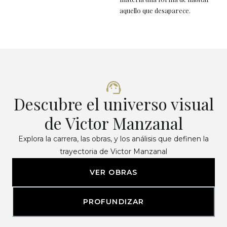
aquello que desaparece.
Descubre el universo visual
de Victor Manzanal
Explora la carrera, las obras, y los análisis que definen la
trayectoria de Victor Manzanal
VER OBRAS
PROFUNDIZAR