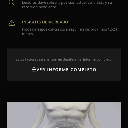
Lecturas clave sobre la posición actual del artista y su
recorrido pendiente.
INSIGHTS DE MERCADO
Hitos o riesgos concretos a seguir en los próximos 12-24
meses.
Estos factores se analizan en detalle en el informe completo.
VER INFORME COMPLETO