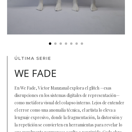
ÚLTIMA SERIE
WE FADE
En We Fade, Víctor Manzanal explora el glitch —esas
disrupciones en los sistemas digitales de representación—
como metáfora visual del colapso interno. Lejos de entender
el error como una anomalía técnica, el artista lo eleva a
lenguaje expresivo, donde la fragmentación, la distorsión y
la repetición se convierten en herramientas para revelar lo