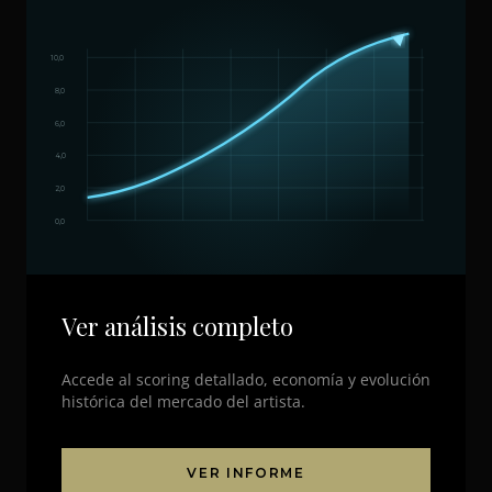
10,0
8,0
6,0
4,0
2,0
0,0
Ver análisis completo
Accede al scoring detallado, economía y evolución
histórica del mercado del artista.
VER INFORME