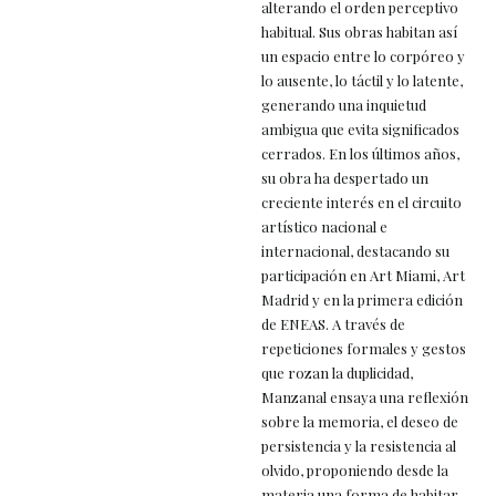
alterando el orden perceptivo
habitual. Sus obras habitan así
un espacio entre lo corpóreo y
lo ausente, lo táctil y lo latente,
generando una inquietud
ambigua que evita significados
cerrados. En los últimos años,
su obra ha despertado un
creciente interés en el circuito
artístico nacional e
internacional, destacando su
participación en Art Miami, Art
Madrid y en la primera edición
de ENEAS. A través de
repeticiones formales y gestos
que rozan la duplicidad,
Manzanal ensaya una reflexión
sobre la memoria, el deseo de
persistencia y la resistencia al
olvido, proponiendo desde la
materia una forma de habitar