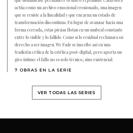
que usualmente permanece oculto o reprimido. Cada obra
actúa como un archivo emocional erosionado, una imagen
que se resiste a la linealidad y que encarna un estado de
transformación discontinua. En lugar de avanzar hacia una
forma cerrada, estas piezas flotan en un umbral constante
entre lo visible y lo fallido. Como si lo residual reclamara su
derecho a ser imagen. We Fade se inscribe así en una
tradición crítica de la estética post-digital, pero aporta un
giro íntimo: el fallo no es solo técnico, sino existencial.
7 OBRAS EN LA SERIE
VER TODAS LAS SERIES