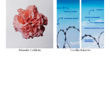
Rómulo Celdrán
Cecilia Barreto