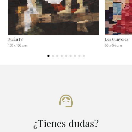
Milán IV
Les Gunyoles
150 x 180 cm
65 x 54 cm
¿Tienes dudas?