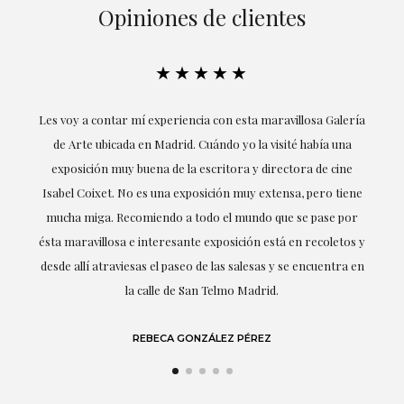
Opiniones de clientes
★★★★★
ría
Excepcional. María me ha acompañado en todo momento en
la obtención de la obra y desde el inicio ha sabido entender
mis gustos y necesidades, la cercanía, la empatía y la
ne
profesionalidad han estado presentes en cada momento,
r
destacando (por supuesto) el amor y conocimiento sobre lo
s y
que habla: el arte.
 en
LAURA GUTIÉRREZ