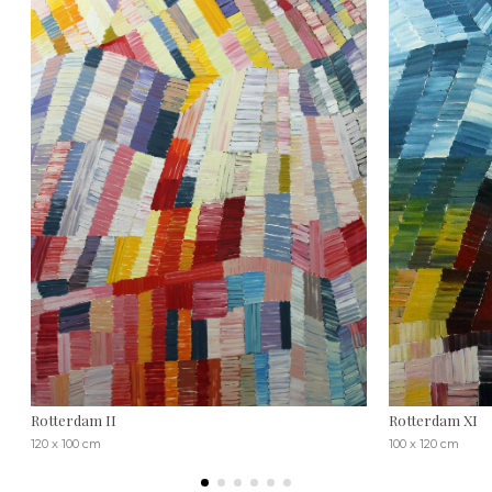
Rotterdam II
Rotterdam XI
120 x 100 cm
100 x 120 cm