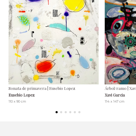
Sonata de primavera | Eusebio Lopez
Árbol/ramo | Xav
Eusebio Lopez
Xavi Garcia
110 x 90 cm
114 x 147 cm