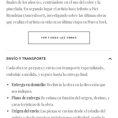
finales de los años 60, centrándose en el uso del color y la
pincelada. En segundo lugar el artista hace tributo a Piet
Mondrian (Amersfoort), investigando sobre las últimas obras
que realiza el artista en vida en su última etapa en Nueva York.
VER TODAS LAS OBRAS
ENVÍO Y TRANSPORTE
Cada obra se prepara y envía con transporte especializado,
embalaje a medida, y seguro hasta la entrega final.
Entrega en domicilio:
Recibirás la obra en la dirección que
nos indiques.
Plazo de entrega:
Se estima en función del origen, destino, y
características de la obra.
Origen del envío:
Las piezas se envían desde el estudio del
artista o desde nuestras instalaciones en Madrid, según la