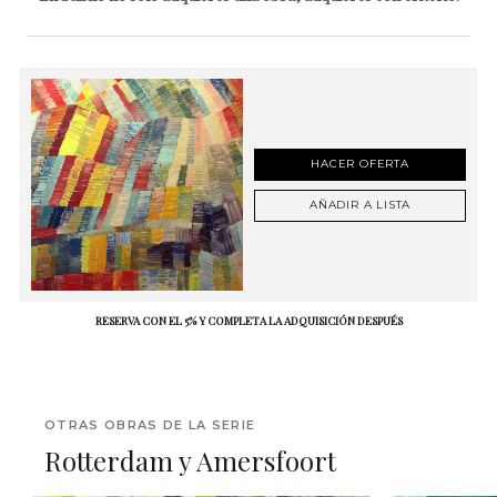
HACER OFERTA
AÑADIR A LISTA
RESERVA CON EL 5% Y COMPLETA LA ADQUISICIÓN DESPUÉS
OTRAS OBRAS DE LA SERIE
Rotterdam y Amersfoort