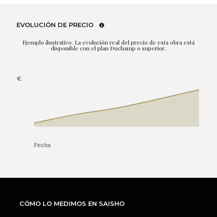
EVOLUCIÓN DE PRECIO
Ejemplo ilustrativo. La evolución real del precio de esta obra está
disponible con el plan Duchamp o superior.
CÓMO LO MEDIMOS EN SAISHO