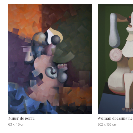
Mujer de perfil
Woman dressing her
63 x 45 cm
202 x 163 cm