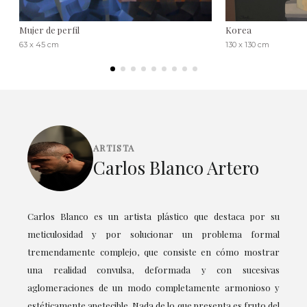
Mujer de perfil
Korea
63 x 45 cm
130 x 130 cm
ARTISTA
Carlos Blanco Artero
Carlos Blanco es un artista plástico que destaca por su
meticulosidad y por solucionar un problema formal
tremendamente complejo, que consiste en cómo mostrar
una realidad convulsa, deformada y con sucesivas
aglomeraciones de un modo completamente armonioso y
estéticamente apetecible. Nada de lo que presenta es fruto del