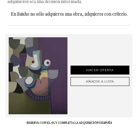
adquisición sea una decisión informada.
En Saisho no sólo adquieres una obra, adquieres con criterio.
HACER OFERTA
AÑADIR A LISTA
RESERVA CON EL 5% Y COMPLETA LA ADQUISICIÓN DESPUÉS