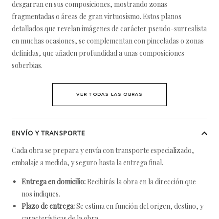
desgarran en sus composiciones, mostrando zonas
fragmentadas o áreas de gran virtuosismo. Estos planos
detallados que revelan imágenes de carácter pseudo-surrealista
en muchas ocasiones, se complementan con pinceladas o zonas
definidas, que añaden profundidad a unas composiciones
soberbias.
VER TODAS LAS OBRAS
ENVÍO Y TRANSPORTE
Cada obra se prepara y envía con transporte especializado,
embalaje a medida, y seguro hasta la entrega final.
Entrega en domicilio:
Recibirás la obra en la dirección que
nos indiques.
Plazo de entrega:
Se estima en función del origen, destino, y
características de la obra.