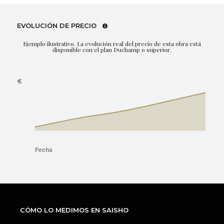
EVOLUCIÓN DE PRECIO
Ejemplo ilustrativo. La evolución real del precio de esta obra está
disponible con el plan Duchamp o superior.
CÓMO LO MEDIMOS EN SAISHO