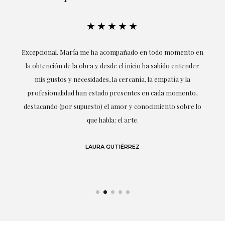
★★★★★
ría
Excepcional. María me ha acompañado en todo momento en
la obtención de la obra y desde el inicio ha sabido entender
mis gustos y necesidades, la cercanía, la empatía y la
ne
profesionalidad han estado presentes en cada momento,
r
destacando (por supuesto) el amor y conocimiento sobre lo
s y
que habla: el arte.
 en
LAURA GUTIÉRREZ