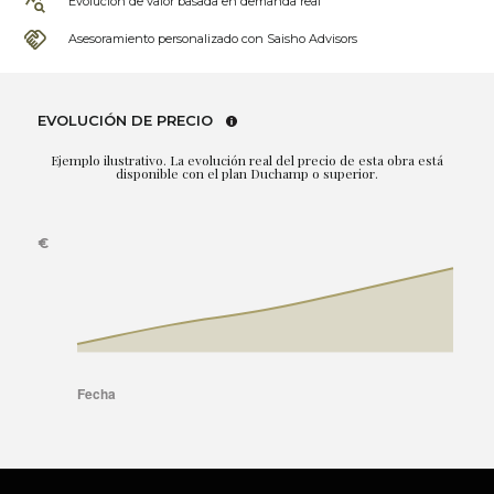
Evolución de valor basada en demanda real
Asesoramiento personalizado con Saisho Advisors
EVOLUCIÓN DE PRECIO
Ejemplo ilustrativo. La evolución real del precio de esta obra está
disponible con el plan Duchamp o superior.