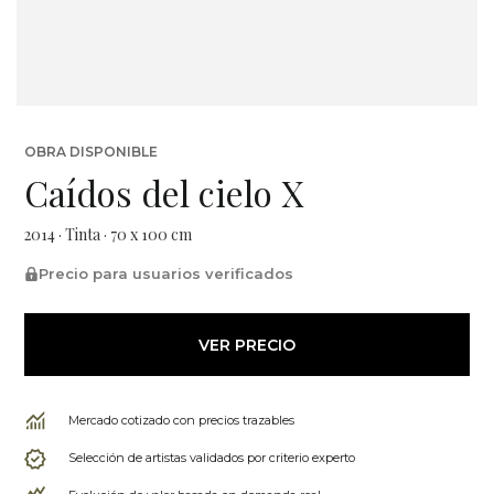
OBRA DISPONIBLE
Caídos del cielo X
2014 · Tinta · 70 x 100 cm
Precio para usuarios verificados
VER PRECIO
Mercado cotizado con precios trazables
Selección de artistas validados por criterio experto