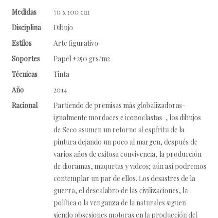
Medidas
70 x 100 cm
Disciplina
Dibujo
Estilos
Arte figurativo
Soportes
Papel +250 grs/m2
Técnicas
Tinta
Año
2014
Racional
Partiendo de premisas más globalizadoras-
igualmente mordaces e iconoclastas-, los dibujos
de Seco asumen un retorno al espíritu de la
pintura dejando un poco al margen, después de
varios años de exitosa convivencia, la producción
de dioramas, maquetas y videos; aún así podremos
contemplar un par de ellos. Los desastres de la
guerra, el descalabro de las civilizaciones, la
política o la venganza de la naturales siguen
siendo obsesiones motoras en la producción del