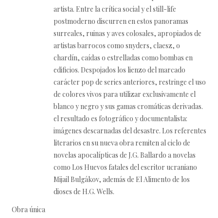
artista. Entre la crítica social y el still-life
postmoderno discurren en estos panoramas
surreales, ruinas y aves colosales, apropiados de
artistas barrocos como snyders, claesz, o
chardín, caídas o estrelladas como bombas en
edificios. Despojados los lienzo del marcado
carácter pop de series anteriores, restringe el uso
de colores vivos para utilizar exclusivamente el
blanco y negro y sus gamas cromáticas derivadas.
el resultado es fotográfico y documentalista:
imágenes descarnadas del desastre. Los referentes
literarios en su nueva obra remiten al ciclo de
novelas apocalípticas de J.G. Ballardo a novelas
como Los Huevos fatales del escritor ucraniano
Mijail Bulgákov, además de El Alimento de los
dioses de H.G. Wells.
Obra única