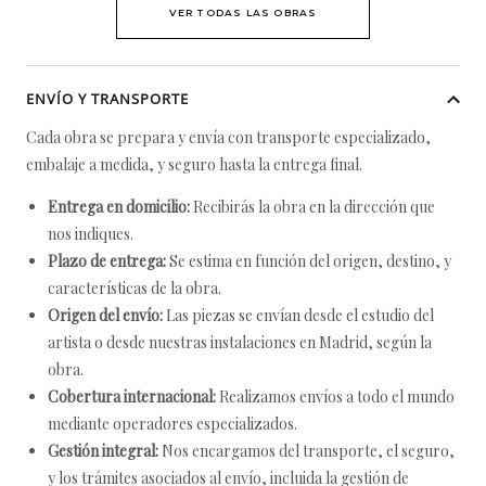
VER TODAS LAS OBRAS
ENVÍO Y TRANSPORTE
Cada obra se prepara y envía con transporte especializado,
embalaje a medida, y seguro hasta la entrega final.
Entrega en domicilio:
Recibirás la obra en la dirección que
nos indiques.
Plazo de entrega:
Se estima en función del origen, destino, y
características de la obra.
Origen del envío:
Las piezas se envían desde el estudio del
artista o desde nuestras instalaciones en Madrid, según la
obra.
Cobertura internacional:
Realizamos envíos a todo el mundo
mediante operadores especializados.
Gestión integral:
Nos encargamos del transporte, el seguro,
y los trámites asociados al envío, incluida la gestión de