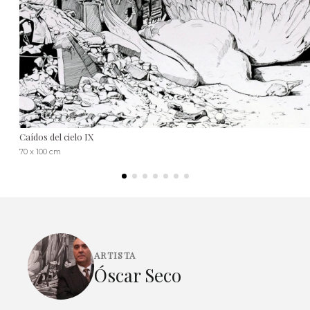
Caídos del cielo IX
70 x 100 cm
ARTISTA
Óscar Seco