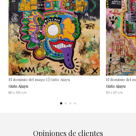
El dominio del mago I | Guto Ajayu
El dominio del m
Guto Ajayu
Guto Ajayu
80 x 100 cm
93 x 67 cm
Opiniones de clientes