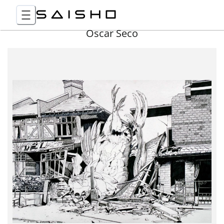
Óscar Seco