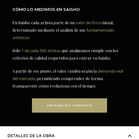
CÓMO LO MEDIMOS EN SAISHO
En Saisho cada artista parte de un
valor de firma
inicial,
determinado mediante el análisis de sus
fundamentales
artísticos
.
Sólo
1 de cada 500 artistas
que analizamos cumple con los
criterios de calidad requeridos para entrar en Saisho.
A partir de ese punto, el valor cambia según la
demanda real
del mercado
, permitiendo comprender de forma
transparente cómo evoluciona con el tiempo.
VER ANÁLISIS COMPLETO
DETALLES DE LA OBRA