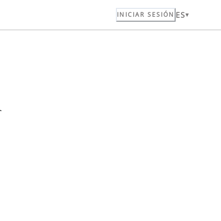
ES
INICIAR SESIÓN
n