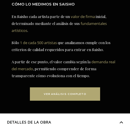
CÓMO LO MEDIMOS EN SAISHO
En Saisho cada artista parte de un
valor de firma
inicial,
determinado mediante el análisis de sus
fundamentales
artísticos
.
Sólo
1 de cada 500 artistas
que analizamos cumple con los
criterios de calidad requeridos para entrar en Saisho.
A partir de ese punto, el valor cambia según la
demanda real
del mercado
, permitiendo comprender de forma
transparente cómo evoluciona con el tiempo.
VER ANÁLISIS COMPLETO
DETALLES DE LA OBRA