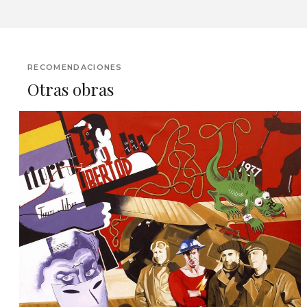
RECOMENDACIONES
Otras obras