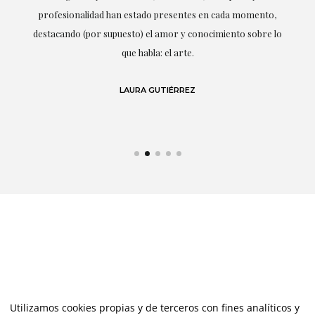
ne
profesionalidad han estado presentes en cada momento,
r
destacando (por supuesto) el amor y conocimiento sobre lo
s y
que habla: el arte.
 en
LAURA GUTIÉRREZ
Utilizamos cookies propias y de terceros con fines analíticos y