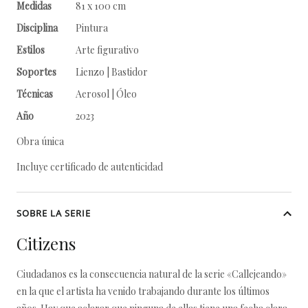
Medidas
81 x 100 cm
Disciplina
Pintura
Estilos
Arte figurativo
Soportes
Lienzo | Bastidor
Técnicas
Aerosol | Óleo
Año
2023
Obra única
Incluye certificado de autenticidad
SOBRE LA SERIE
Citizens
Ciudadanos es la consecuencia natural de la serie «Callejeando»
en la que el artista ha venido trabajando durante los últimos