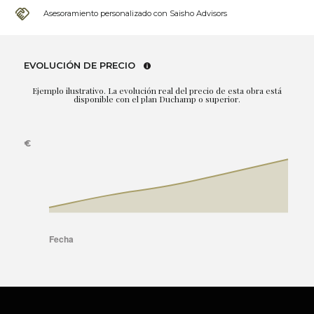
Asesoramiento personalizado con Saisho Advisors
EVOLUCIÓN DE PRECIO
Ejemplo ilustrativo. La evolución real del precio de esta obra está
disponible con el plan Duchamp o superior.