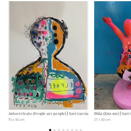
Autorretrato (People are people) | Xavi García
Niña (Kiss me) | Xavi
70 x 50 cm
27 x 50 cm