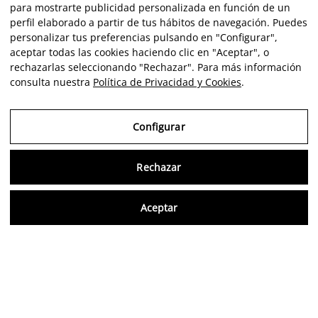
para mostrarte publicidad personalizada en función de un
perfil elaborado a partir de tus hábitos de navegación. Puedes
personalizar tus preferencias pulsando en "Configurar",
aceptar todas las cookies haciendo clic en "Aceptar", o
rechazarlas seleccionando "Rechazar". Para más información
consulta nuestra
Política de Privacidad y Cookies
.
Configurar
Rechazar
Consu
Aceptar
ES
Opiniones verificadas