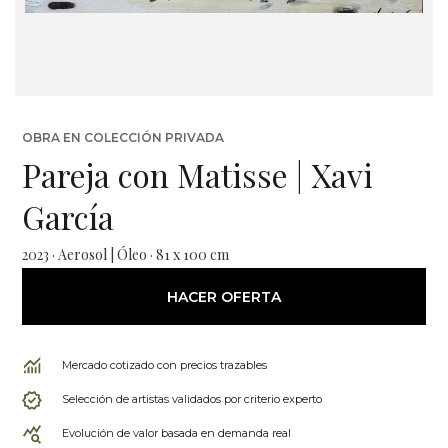
OBRA EN COLECCIÓN PRIVADA
Pareja con Matisse | Xavi
García
2023 · Aerosol | Óleo · 81 x 100 cm
HACER OFERTA
Mercado cotizado con precios trazables
Selección de artistas validados por criterio experto
Evolución de valor basada en demanda real