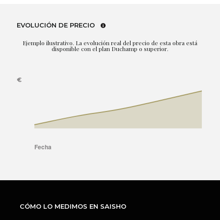
EVOLUCIÓN DE PRECIO
Ejemplo ilustrativo. La evolución real del precio de esta obra está
disponible con el plan Duchamp o superior.
CÓMO LO MEDIMOS EN SAISHO