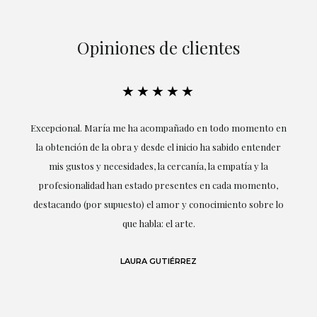
Opiniones de clientes
★★★★★
ría
Excepcional. María me ha acompañado en todo momento en
la obtención de la obra y desde el inicio ha sabido entender
mis gustos y necesidades, la cercanía, la empatía y la
ne
profesionalidad han estado presentes en cada momento,
r
destacando (por supuesto) el amor y conocimiento sobre lo
s y
que habla: el arte.
 en
LAURA GUTIÉRREZ