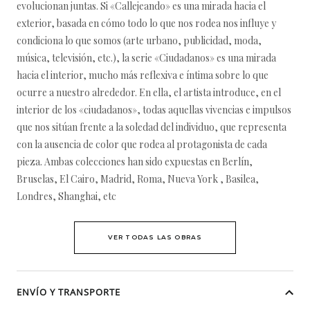
evolucionan juntas. Si «Callejeando» es una mirada hacia el
exterior, basada en cómo todo lo que nos rodea nos influye y
condiciona lo que somos (arte urbano, publicidad, moda,
música, televisión, etc.), la serie «Ciudadanos» es una mirada
hacia el interior, mucho más reflexiva e íntima sobre lo que
ocurre a nuestro alrededor. En ella, el artista introduce, en el
interior de los «ciudadanos», todas aquellas vivencias e impulsos
que nos sitúan frente a la soledad del individuo, que representa
con la ausencia de color que rodea al protagonista de cada
pieza. Ambas colecciones han sido expuestas en Berlín,
Bruselas, El Cairo, Madrid, Roma, Nueva York , Basilea,
Londres, Shanghai, etc
VER TODAS LAS OBRAS
ENVÍO Y TRANSPORTE