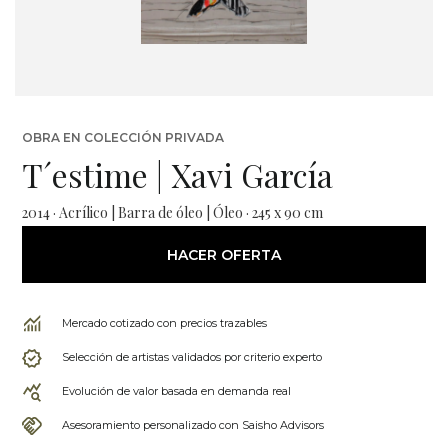
OBRA EN COLECCIÓN PRIVADA
T´estime | Xavi García
2014 · Acrílico | Barra de óleo | Óleo · 245 x 90 cm
HACER OFERTA
Mercado cotizado con precios trazables
Selección de artistas validados por criterio experto
Evolución de valor basada en demanda real
Asesoramiento personalizado con Saisho Advisors