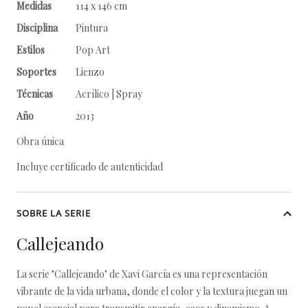
Medidas
114 x 146 cm
Disciplina
Pintura
Estilos
Pop Art
Soportes
Lienzo
Técnicas
Acrílico | Spray
Año
2013
Obra única
Incluye certificado de autenticidad
SOBRE LA SERIE
Callejeando
La serie "Callejeando" de Xavi García es una representación
vibrante de la vida urbana, donde el color y la textura juegan un