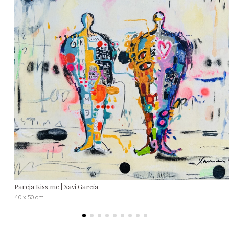
Pareja Kiss me | Xavi García
40 x 50 cm