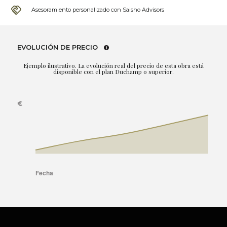
Asesoramiento personalizado con Saisho Advisors
EVOLUCIÓN DE PRECIO
Ejemplo ilustrativo. La evolución real del precio de esta obra está
disponible con el plan Duchamp o superior.