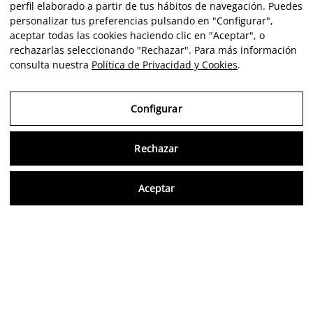
perfil elaborado a partir de tus hábitos de navegación. Puedes
personalizar tus preferencias pulsando en "Configurar",
aceptar todas las cookies haciendo clic en "Aceptar", o
rechazarlas seleccionando "Rechazar". Para más información
consulta nuestra
Política de Privacidad y Cookies
.
Configurar
Rechazar
Consu
Aceptar
ES
Opiniones verificadas