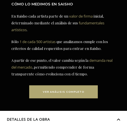
CÓMO LO MEDIMOS EN SAISHO
En Saisho cada artista parte de un
valor de firma
inicial,
determinado mediante el análisis de sus
fundamentales
artísticos
.
Sólo
1 de cada 500 artistas
que analizamos cumple con los
criterios de calidad requeridos para entrar en Saisho.
A partir de ese punto, el valor cambia según la
demanda real
del mercado
, permitiendo comprender de forma
transparente cómo evoluciona con el tiempo.
VER ANÁLISIS COMPLETO
DETALLES DE LA OBRA