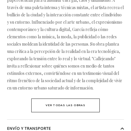
papel esencial para transmitir energía, caos y dinamismo. A
través de una paleta intensa y técnicas mixtas, el artista recrea el
bullicio de la ciudad y la interacción constante entre el individuo
y su entorno. Influenciado por el arte urbano, el expresionismo
contemporáneo y la cultura digital, García refleja cómo
elementos como la música, la moda, la publicidad o las redes
sociales moldean la identidad de las personas. Su obra plantea
una crítica a la percepción de la realidad en la era tecnológica,
explorando la tensión entre lo real y lo virtual. "Callejeando"
invita a reflexionar sobre quiénes somos en medio de tantos
estímulos externos, convirtiéndose en un testimonio visual del
ritmo frenético de la sociedad actual y de la complejidad de vivir
en un entorno urbano saturado de información.
VER TODAS LAS OBRAS
ENVÍO Y TRANSPORTE