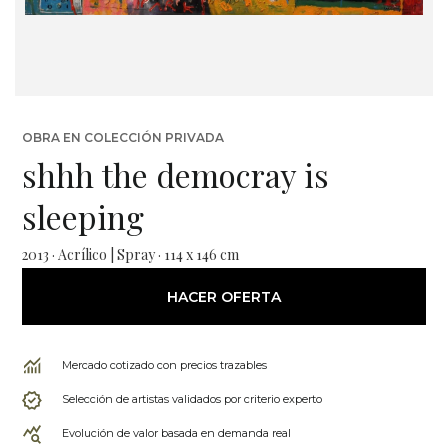
OBRA EN COLECCIÓN PRIVADA
shhh the democray is
sleeping
2013 · Acrílico | Spray · 114 x 146 cm
HACER OFERTA
Mercado cotizado con precios trazables
Selección de artistas validados por criterio experto
Evolución de valor basada en demanda real