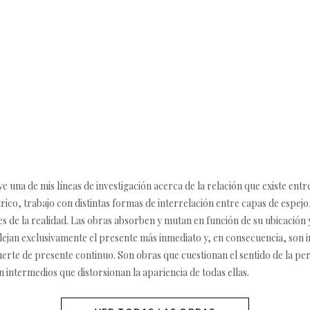
 una de mis líneas de investigación acerca de la relación que existe entre
co, trabajo con distintas formas de interrelación entre capas de espejo,
s de la realidad. Las obras absorben y mutan en función de su ubicación y
flejan exclusivamente el presente más inmediato y, en consecuencia, so
erte de presente continuo. Son obras que cuestionan el sentido de la p
n intermedios que distorsionan la apariencia de todas ellas.