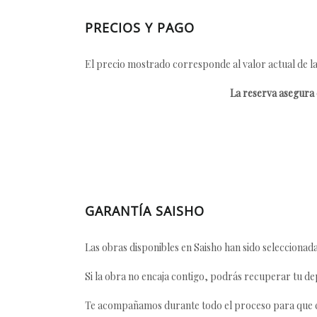
PRECIOS Y PAGO
El precio mostrado corresponde al valor actual de la
La reserva asegura e
GARANTÍA SAISHO
Las obras disponibles en Saisho han sido seleccionada
Si la obra no encaja contigo, podrás recuperar tu dep
Te acompañamos durante todo el proceso para que ca