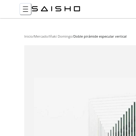
Inicio
/
Mercado
/
Iñaki Domingo
/
Doble pirámide especular vertical