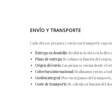
ENVÍO Y TRANSPORTE
Cada obra se prepara y envía con transporte especial
Entrega en domicilio:
Recibirás la obra en la direc
Plazo de entrega:
Se estima en función del origen, 
Origen del envío:
Las piezas se envían desde el est
Cobertura internacional:
Realizamos envíos a tod
Gestión integral:
Nos encargamos del transporte, el
Coste de transporte:
Se calcula en función del des