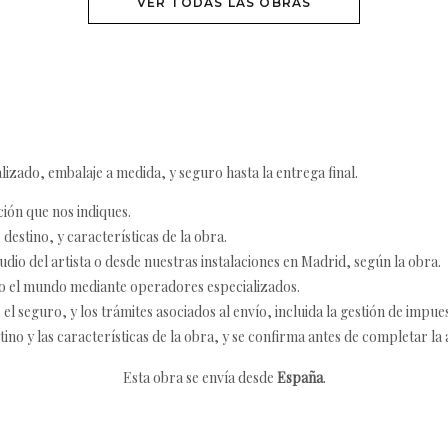
VER TODAS LAS OBRAS
izado, embalaje a medida, y seguro hasta la entrega final.
ción que nos indiques.
destino, y características de la obra.
udio del artista o desde nuestras instalaciones en Madrid, según la obra.
o el mundo mediante operadores especializados.
 seguro, y los trámites asociados al envío, incluida la gestión de impu
tino y las características de la obra, y se confirma antes de completar la 
Esta obra se envía desde
España
.