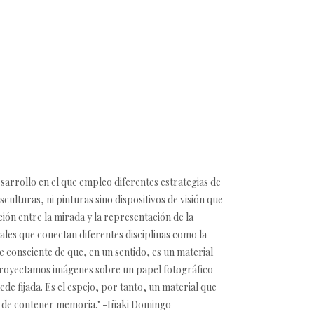
sarrollo en el que empleo diferentes estrategias de
culturas, ni pinturas sino dispositivos de visión que
ción entre la mirada y la representación de la
ales que conectan diferentes disciplinas como la
rme consciente de que, en un sentido, es un material
 proyectamos imágenes sobre un papel fotográfico
de fijada. Es el espejo, por tanto, un material que
az de contener memoria." -Iñaki Domingo