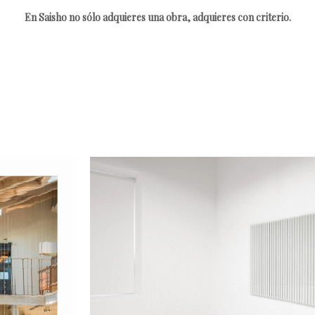
En Saisho no sólo adquieres una obra, adquieres con criterio.