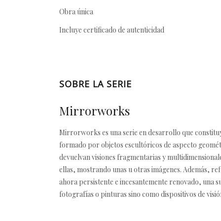
Obra única
Incluye certificado de autenticidad
SOBRE LA SERIE
Mirrorworks
Mirrorworks es una serie en desarrollo que constituye
formado por objetos escultóricos de aspecto geométri
devuelvan visiones fragmentarias y multidimensionale
ellas, mostrando unas u otras imágenes. Además, re
ahora persistente e incesantemente renovado, una su
fotografías o pinturas sino como dispositivos de visió