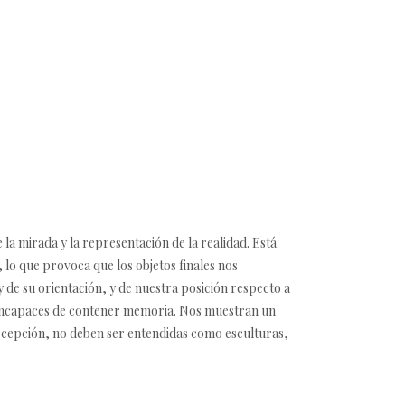
 la mirada y la representación de la realidad. Está
 lo que provoca que los objetos finales nos
 de su orientación, y de nuestra posición respecto a
n incapaces de contener memoria. Nos muestran un
ercepción, no deben ser entendidas como esculturas,