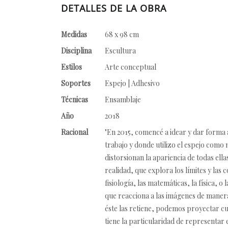
DETALLES DE LA OBRA
Medidas
68 x 98 cm
Disciplina
Escultura
Estilos
Arte conceptual
Soportes
Espejo | Adhesivo
Técnicas
Ensamblaje
Año
2018
Racional
"En 2015, comencé a idear y dar forma a
trabajo y donde utilizo el espejo como m
distorsionan la apariencia de todas ella
realidad, que explora los límites y las
fisiología, las matemáticas, la física, 
que reacciona a las imágenes de maner
éste las retiene, podemos proyectar cua
tiene la particularidad de representar