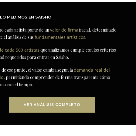
LO MEDIMOS EN SAISHO
ho cada artista parte de un
valor de firma
inicial, determinado
e el análisis de sus
fundamentales artísticos
.
de cada 500 artistas
que analizamos cumple con los criterios
dad requeridos para entrar en Saisho.
r de ese punto, el valor cambia según la
demanda real del
do
, permitiendo comprender de forma transparente cómo
ona con el tiempo.
VER ANÁLISIS COMPLETO