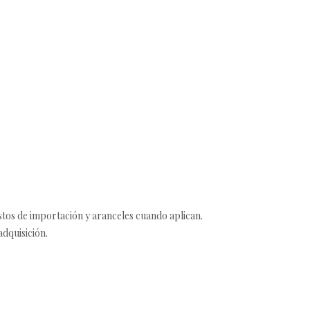
estos de importación y aranceles cuando aplican.
adquisición.