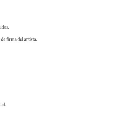
idos.
de firma del artista.
dad.