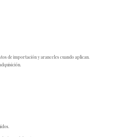
estos de importación y aranceles cuando aplican.
adquisición.
idos.