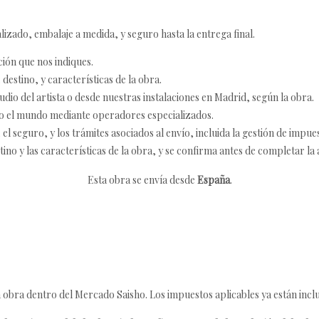
izado, embalaje a medida, y seguro hasta la entrega final.
ción que nos indiques.
destino, y características de la obra.
udio del artista o desde nuestras instalaciones en Madrid, según la obra.
o el mundo mediante operadores especializados.
 seguro, y los trámites asociados al envío, incluida la gestión de impu
tino y las características de la obra, y se confirma antes de completar la 
Esta obra se envía desde
España
.
 obra dentro del Mercado Saisho. Los impuestos aplicables ya están inclu