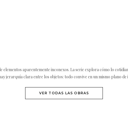
 de elementos aparentemente inconexos. La serie explora cómo lo cotidi
ay jerarquía clara entre los objetos: todo convive en un mismo plano de
VER TODAS LAS OBRAS