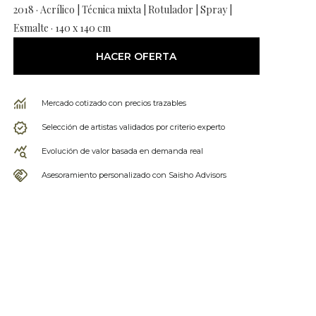
2018 · Acrílico | Técnica mixta | Rotulador | Spray |
Esmalte · 140 x 140 cm
HACER OFERTA
Mercado cotizado con precios trazables
Selección de artistas validados por criterio experto
Evolución de valor basada en demanda real
Asesoramiento personalizado con Saisho Advisors