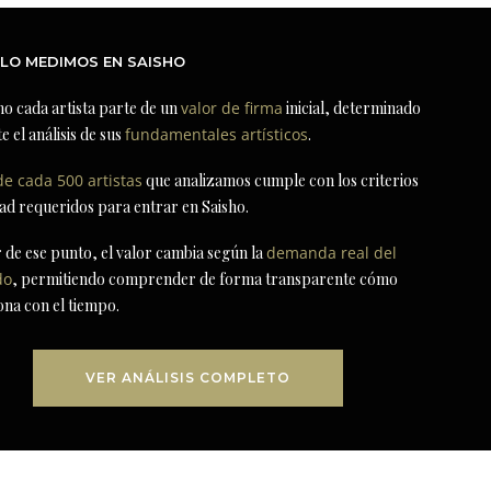
LO MEDIMOS EN SAISHO
ho cada artista parte de un
valor de firma
inicial, determinado
e el análisis de sus
fundamentales artísticos
.
de cada 500 artistas
que analizamos cumple con los criterios
dad requeridos para entrar en Saisho.
r de ese punto, el valor cambia según la
demanda real del
do
, permitiendo comprender de forma transparente cómo
ona con el tiempo.
VER ANÁLISIS COMPLETO