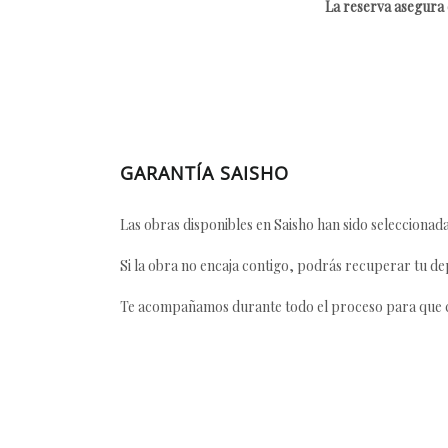
La reserva asegura e
GARANTÍA SAISHO
Las obras disponibles en Saisho han sido seleccionada
Si la obra no encaja contigo, podrás recuperar tu dep
Te acompañamos durante todo el proceso para que ca