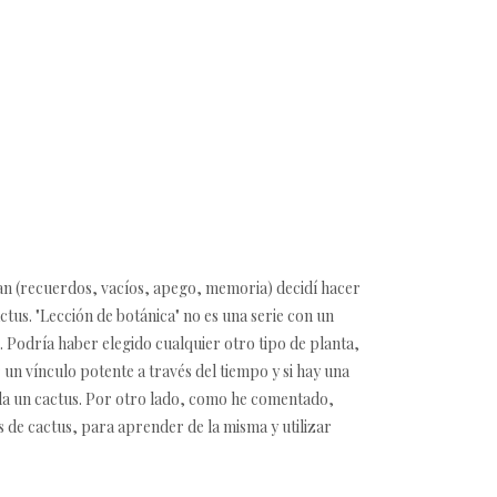
ean (recuerdos, vacíos, apego, memoria) decidí hacer
tus. "Lección de botánica" no es una serie con un
s. Podría haber elegido cualquier otro tipo de planta,
n vínculo potente a través del tiempo y si hay una
a un cactus. Por otro lado, como he comentado,
s de cactus, para aprender de la misma y utilizar