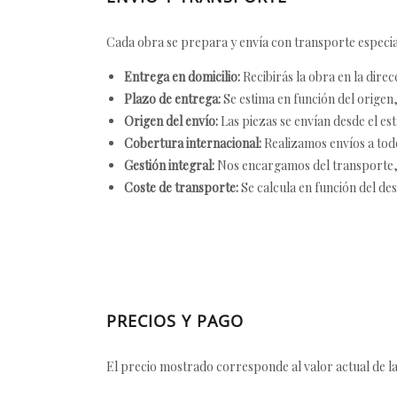
Cada obra se prepara y envía con transporte especial
Entrega en domicilio:
Recibirás la obra en la direc
Plazo de entrega:
Se estima en función del origen, 
Origen del envío:
Las piezas se envían desde el est
Cobertura internacional:
Realizamos envíos a tod
Gestión integral:
Nos encargamos del transporte, el
Coste de transporte:
Se calcula en función del des
PRECIOS Y PAGO
El precio mostrado corresponde al valor actual de la