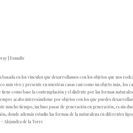
pray | Esmalte
bra basada en los vínculos que desarrollamos con los objetos que nos rod
co más vivo y presente en nuestras casas casi como un objeto más, los cac
ue tiene como base la contemplación y el disfrute por las formas naturale
empre acabo interesándome por objetos con los que puedes desarrollar u
e mucho tiempo, incluso pasar de generación en generación, es sin dud
ión, donde además estudio las formas de la naturaleza en diferentes tipo
- Alejandra de la Torre