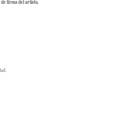
de firma del artista.
dad.