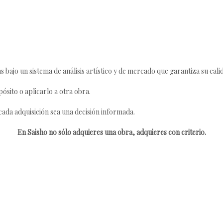
s bajo un sistema de análisis artístico y de mercado que garantiza su cali
ósito o aplicarlo a otra obra.
da adquisición sea una decisión informada.
En Saisho no sólo adquieres una obra, adquieres con criterio.