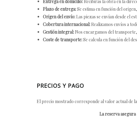
Entrega en domicilio:
Recibirás la obra en la direc
Plazo de entrega:
Se estima en función del origen, 
Origen del envío:
Las piezas se envían desde el est
Cobertura internacional:
Realizamos envíos a tod
Gestión integral:
Nos encargamos del transporte, el
Coste de transporte:
Se calcula en función del des
PRECIOS Y PAGO
El precio mostrado corresponde al valor actual de la
La reserva asegura e