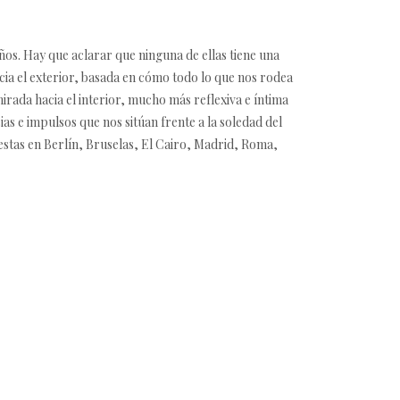
años. Hay que aclarar que ninguna de ellas tiene una
acia el exterior, basada en cómo todo lo que nos rodea
irada hacia el interior, mucho más reflexiva e íntima
ias e impulsos que nos sitúan frente a la soledad del
estas en Berlín, Bruselas, El Cairo, Madrid, Roma,