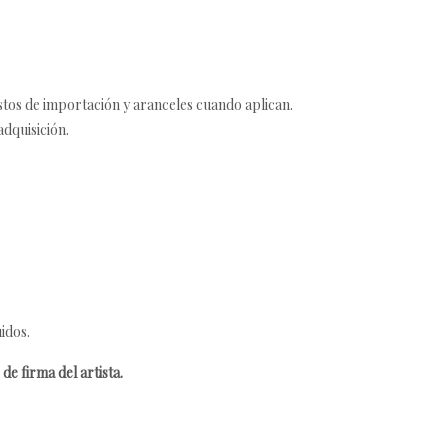
estos de importación y aranceles cuando aplican.
adquisición.
idos.
de firma del artista.