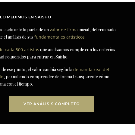
LO MEDIMOS EN SAISHO
ho cada artista parte de un
valor de firma
inicial, determinado
e el análisis de sus
fundamentales artísticos
.
de cada 500 artistas
que analizamos cumple con los criterios
dad requeridos para entrar en Saisho.
r de ese punto, el valor cambia según la
demanda real del
do
, permitiendo comprender de forma transparente cómo
ona con el tiempo.
VER ANÁLISIS COMPLETO