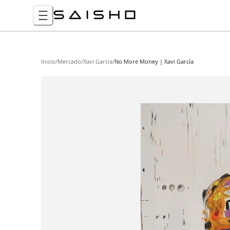
Inicio
/
Mercado
/
Xavi Garcia
/
No More Money | Xavi García