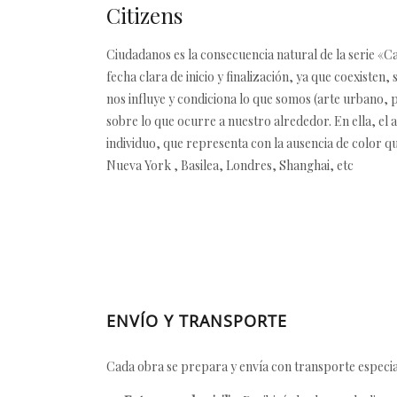
Citizens
Ciudadanos es la consecuencia natural de la serie «Ca
fecha clara de inicio y finalización, ya que coexiste
nos influye y condiciona lo que somos (arte urbano, p
sobre lo que ocurre a nuestro alrededor. En ella, el a
individuo, que representa con la ausencia de color q
Nueva York , Basilea, Londres, Shanghai, etc
ENVÍO Y TRANSPORTE
Cada obra se prepara y envía con transporte especial