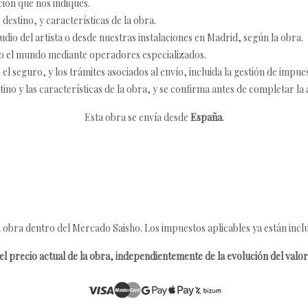
ción que nos indiques.
destino, y características de la obra.
udio del artista o desde nuestras instalaciones en Madrid, según la obra.
o el mundo mediante operadores especializados.
 seguro, y los trámites asociados al envío, incluida la gestión de impu
tino y las características de la obra, y se confirma antes de completar la 
Esta obra se envía desde
España
.
 obra dentro del Mercado Saisho. Los impuestos aplicables ya están inclu
l precio actual de la obra, independientemente de la evolución del valor 