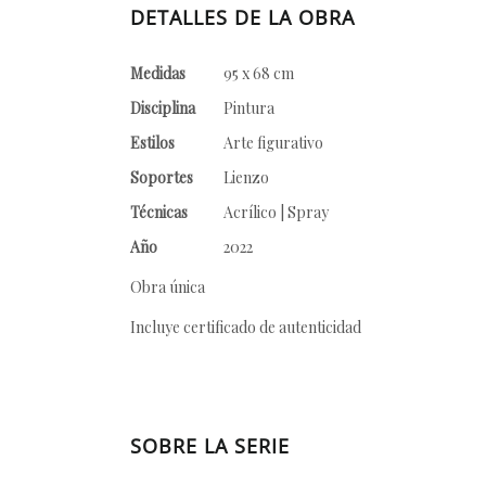
DETALLES DE LA OBRA
Medidas
95 x 68 cm
Disciplina
Pintura
Estilos
Arte figurativo
Soportes
Lienzo
Técnicas
Acrílico | Spray
Año
2022
Obra única
Incluye certificado de autenticidad
SOBRE LA SERIE