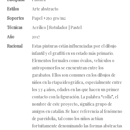
Estilos
Arte abstracto
Soportes
Papel +250 grs/m2
Técnicas
Acrílico | Rotulador | Pastel
Año
2017
Racional
Estas pinturas están influenciadas por el dibujo
infantil y el graffiti en su estado más primario.
Elementos formales como óvalos, vehículos o
antropomorfos se encuentran entre los
garabatos. Ellos son comunes en los dibujos de
niños en la etapa ideográfica, especialmente entre
los 3 y 4 años, edades en las que hacen un primer
contacto con la figuración. La palabra “colla”, el
nombre de este proyecto, significa grupo de
amigos en catalán. Se hace referencia al fenómeno
de pareidolia, tal como los niños actúan
fortuitamente denominando las formas abstractas