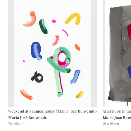
Weekend at granpas house | María José Benvenuto
Afternoon in the
María José Benvenuto
María José Ben
76 x 56 cm
76 x 56 cm