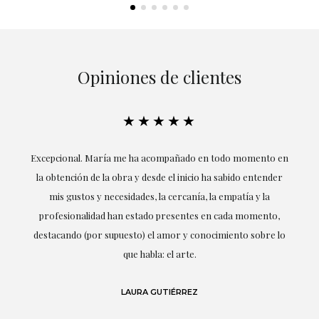
Opiniones de clientes
★★★★★
ría
Excepcional. María me ha acompañado en todo momento en
la obtención de la obra y desde el inicio ha sabido entender
mis gustos y necesidades, la cercanía, la empatía y la
ne
profesionalidad han estado presentes en cada momento,
r
destacando (por supuesto) el amor y conocimiento sobre lo
s y
que habla: el arte.
 en
LAURA GUTIÉRREZ