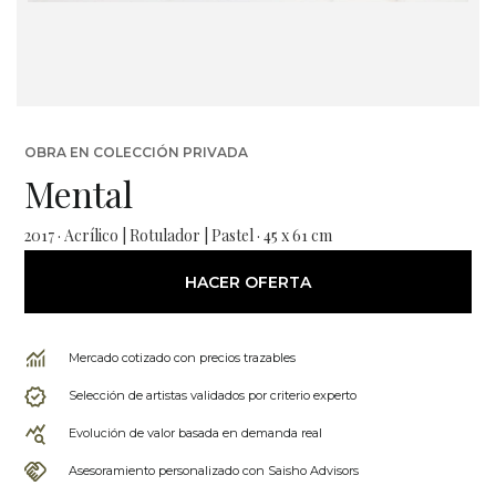
OBRA EN COLECCIÓN PRIVADA
Mental
2017 · Acrílico | Rotulador | Pastel · 45 x 61 cm
HACER OFERTA
Mercado cotizado con precios trazables
Selección de artistas validados por criterio experto
Evolución de valor basada en demanda real
Asesoramiento personalizado con Saisho Advisors