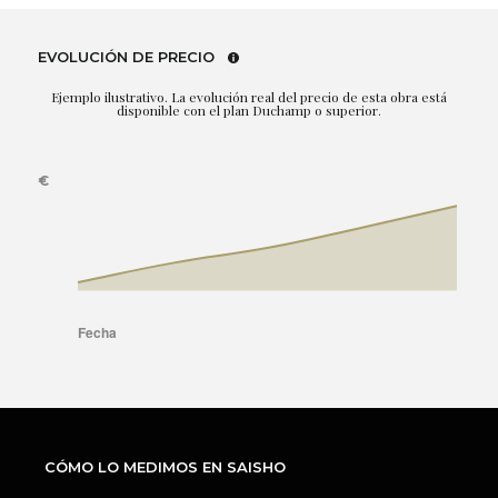
EVOLUCIÓN DE PRECIO
Ejemplo ilustrativo. La evolución real del precio de esta obra está
disponible con el plan Duchamp o superior.
CÓMO LO MEDIMOS EN SAISHO