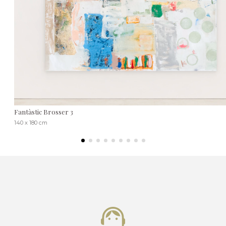
Fantàstic Brosser 3
140 x 180 cm