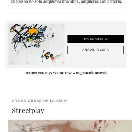
En Saisho no sólo adquieres una obra, adquieres con criterio.
HACER OFERTA
AÑADIR A LISTA
RESERVA CON EL 5% Y COMPLETA LA ADQUISICIÓN DESPUÉS
OTRAS OBRAS DE LA SERIE
Streetplay