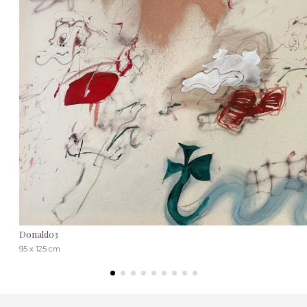
Donald03
95 x 125 cm