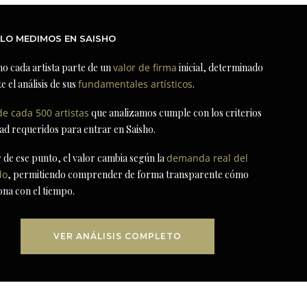
LO MEDIMOS EN SAISHO
ho cada artista parte de un
valor de firma
inicial, determinado
e el análisis de sus
fundamentales artísticos
.
de cada 500 artistas
que analizamos cumple con los criterios
dad requeridos para entrar en Saisho.
r de ese punto, el valor cambia según la
demanda real del
do
, permitiendo comprender de forma transparente cómo
ona con el tiempo.
VER ANÁLISIS COMPLETO