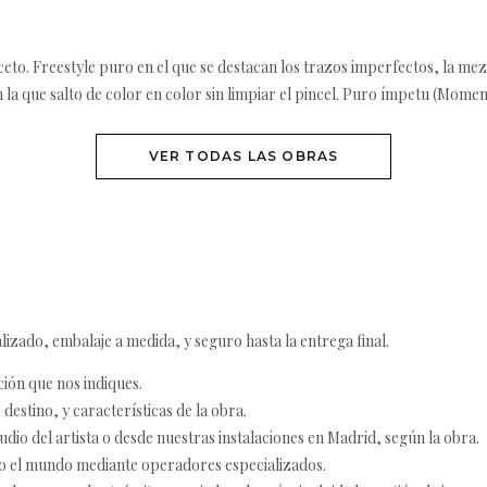
ceto. Freestyle puro en el que se destacan los trazos imperfectos, la mez
 la que salto de color en color sin limpiar el pincel. Puro ímpetu (Mome
VER TODAS LAS OBRAS
izado, embalaje a medida, y seguro hasta la entrega final.
ción que nos indiques.
destino, y características de la obra.
udio del artista o desde nuestras instalaciones en Madrid, según la obra.
o el mundo mediante operadores especializados.