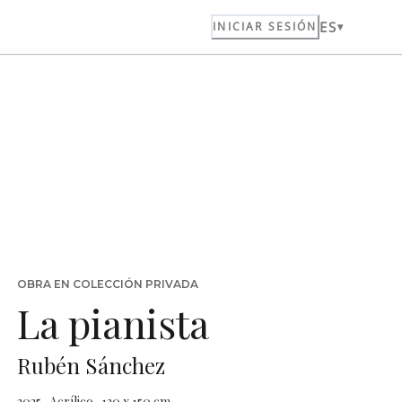
ES
INICIAR SESIÓN
OBRA EN COLECCIÓN PRIVADA
La pianista
Rubén Sánchez
2025 · Acrílico · 120 x 150 cm