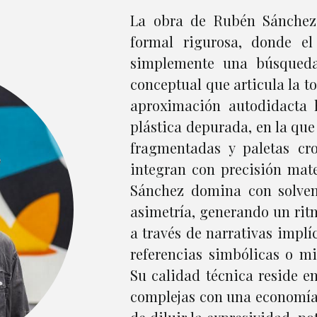
La obra de Rubén Sánchez
formal rigurosa, donde el
simplemente una búsqueda 
conceptual que articula la to
aproximación autodidacta
plástica depurada, en la qu
fragmentadas y paletas cr
integran con precisión mate
Sánchez domina con solvenc
asimetría, generando un rit
a través de narrativas impl
referencias simbólicas o mi
Su calidad técnica reside e
complejas con una economía 