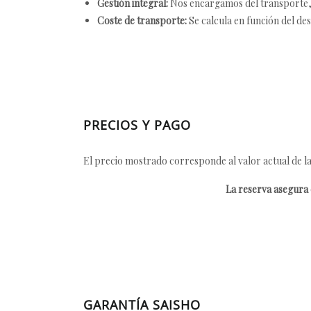
Gestión integral:
Nos encargamos del transporte, el
Coste de transporte:
Se calcula en función del des
PRECIOS Y PAGO
El precio mostrado corresponde al valor actual de la
La reserva asegura e
GARANTÍA SAISHO