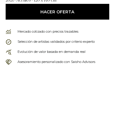
HACER OFERTA
Mercado cotizado con precios trazables
Selección de artistas validados por criterio experto
Evolución de valor basada en demanda real
Asesoramiento personalizado con Saisho Advisors