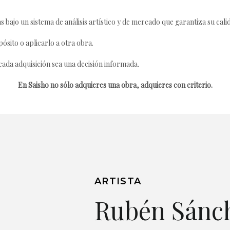
s bajo un sistema de análisis artístico y de mercado que garantiza su cali
ósito o aplicarlo a otra obra.
da adquisición sea una decisión informada.
En Saisho no sólo adquieres una obra, adquieres con criterio.
ARTISTA
Rubén Sánc