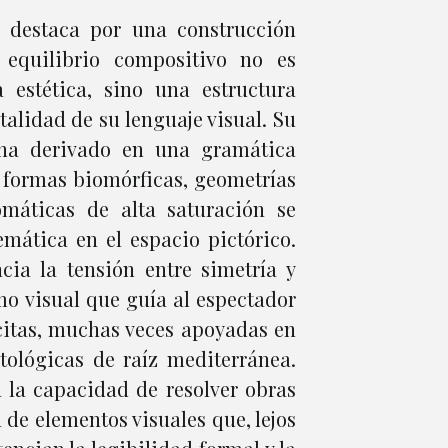
 destaca por una construcción
 equilibrio compositivo no es
estética, sino una estructura
talidad de su lenguaje visual. Su
 ha derivado en una gramática
e formas biomórficas, geometrías
omáticas de alta saturación se
mática en el espacio pictórico.
ia la tensión entre simetría y
mo visual que guía al espectador
ícitas, muchas veces apoyadas en
tológicas de raíz mediterránea.
n la capacidad de resolver obras
de elementos visuales que, lejos