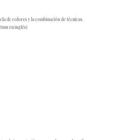
cla de colores y la combinación de técnicas.
ntum en inglés)