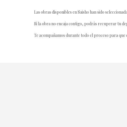
Las obras disponibles en Saisho han sido seleccionada
Si la obra no encaja contigo, podrás recuperar tu dep
Te acompañamos durante todo el proceso para que ca