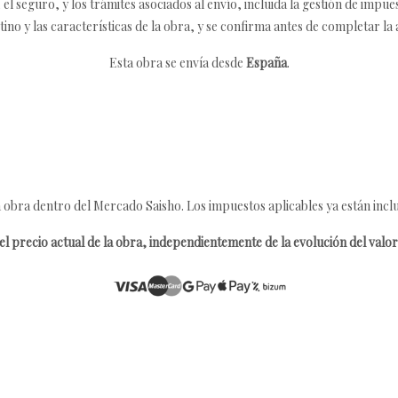
 seguro, y los trámites asociados al envío, incluida la gestión de impu
tino y las características de la obra, y se confirma antes de completar la 
Esta obra se envía desde
España
.
 obra dentro del Mercado Saisho. Los impuestos aplicables ya están inclu
l precio actual de la obra, independientemente de la evolución del valor 