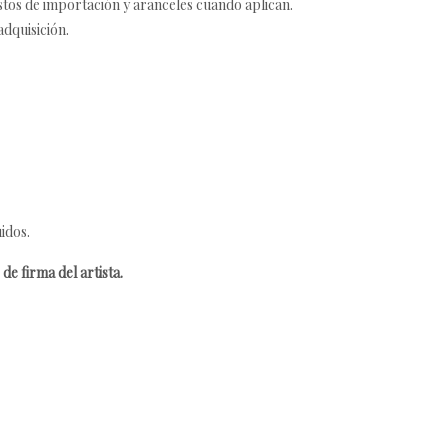
estos de importación y aranceles cuando aplican.
adquisición.
idos.
de firma del artista.