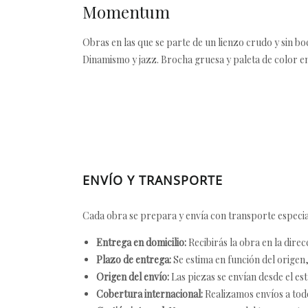
Momentum
Obras en las que se parte de un lienzo crudo y sin bo
Dinamismo y jazz. Brocha gruesa y paleta de color en
ENVÍO Y TRANSPORTE
Cada obra se prepara y envía con transporte especial
Entrega en domicilio:
Recibirás la obra en la direc
Plazo de entrega:
Se estima en función del origen, 
Origen del envío:
Las piezas se envían desde el est
Cobertura internacional:
Realizamos envíos a tod