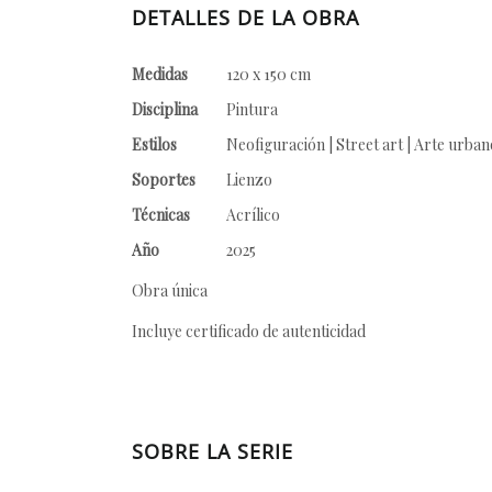
DETALLES DE LA OBRA
Medidas
120 x 150 cm
Disciplina
Pintura
Estilos
Neofiguración | Street art | Arte urban
Soportes
Lienzo
Técnicas
Acrílico
Año
2025
Obra única
Incluye certificado de autenticidad
SOBRE LA SERIE