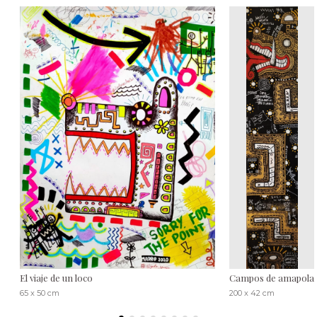
El viaje de un loco
Campos de amapola
65 x 50 cm
200 x 42 cm