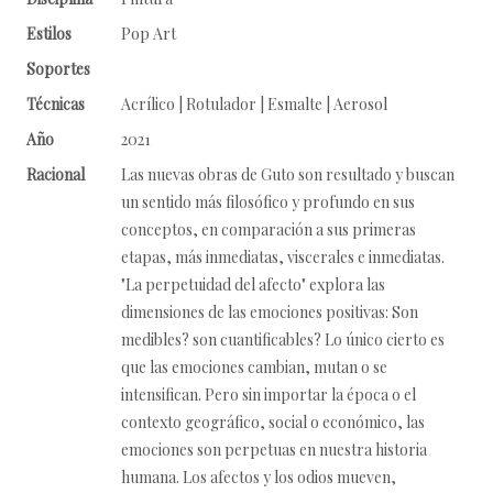
Estilos
Pop Art
Soportes
Técnicas
Acrílico | Rotulador | Esmalte | Aerosol
Año
2021
Racional
Las nuevas obras de Guto son resultado y buscan
un sentido más filosófico y profundo en sus
conceptos, en comparación a sus primeras
etapas, más inmediatas, viscerales e inmediatas.
"La perpetuidad del afecto" explora las
dimensiones de las emociones positivas: Son
medibles? son cuantificables? Lo único cierto es
que las emociones cambian, mutan o se
intensifican. Pero sin importar la época o el
contexto geográfico, social o económico, las
emociones son perpetuas en nuestra historia
humana. Los afectos y los odios mueven,