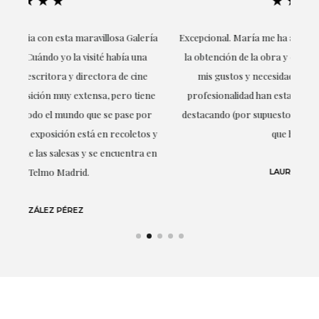
★★★★★
ría
Excepcional. María me ha acompañado en todo momento en
la obtención de la obra y desde el inicio ha sabido entender
mis gustos y necesidades, la cercanía, la empatía y la
ne
profesionalidad han estado presentes en cada momento,
r
destacando (por supuesto) el amor y conocimiento sobre lo
s y
que habla: el arte.
 en
LAURA GUTIÉRREZ