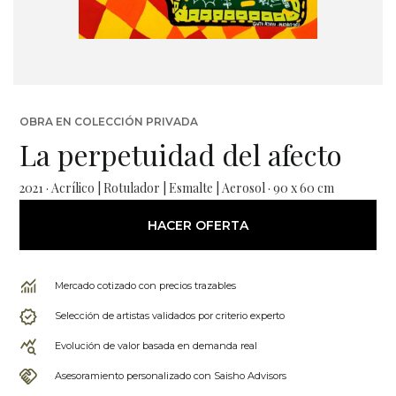
OBRA EN COLECCIÓN PRIVADA
La perpetuidad del afecto
2021 · Acrílico | Rotulador | Esmalte | Aerosol · 90 x 60 cm
HACER OFERTA
Mercado cotizado con precios trazables
Selección de artistas validados por criterio experto
Evolución de valor basada en demanda real
Asesoramiento personalizado con Saisho Advisors