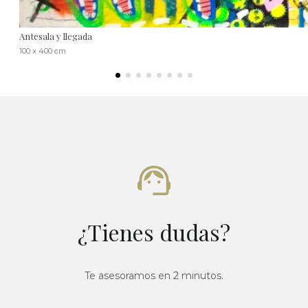
Antesala y llegada
100 x 400 cm
¿Tienes dudas?
Te asesoramos en 2 minutos.