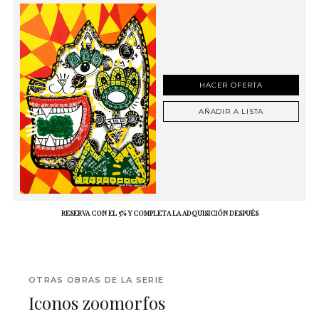
HACER OFERTA
AÑADIR A LISTA
RESERVA CON EL 5% Y COMPLETA LA ADQUISICIÓN DESPUÉS
OTRAS OBRAS DE LA SERIE
Iconos zoomorfos