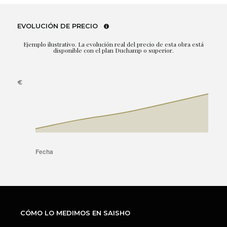
EVOLUCIÓN DE PRECIO
Ejemplo ilustrativo. La evolución real del precio de esta obra está
disponible con el plan Duchamp o superior.
CÓMO LO MEDIMOS EN SAISHO