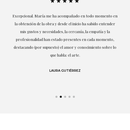
★★★★★
ría
Excepcional. María me ha acompañado en todo momento en
la obtención de la obra y desde el inicio ha sabido entender
mis gustos y necesidades, la cercanía, la empatía y la
ne
profesionalidad han estado presentes en cada momento,
r
destacando (por supuesto) el amor y conocimiento sobre lo
s y
que habla: el arte.
 en
LAURA GUTIÉRREZ