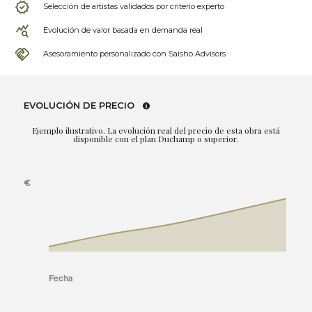
Selección de artistas validados por criterio experto
Evolución de valor basada en demanda real
Asesoramiento personalizado con Saisho Advisors
EVOLUCIÓN DE PRECIO
Ejemplo ilustrativo. La evolución real del precio de esta obra está
disponible con el plan Duchamp o superior.