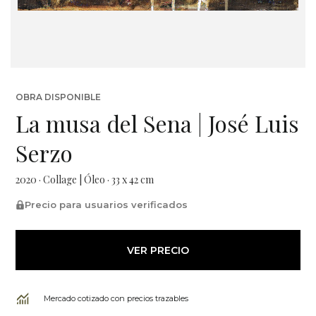
OBRA DISPONIBLE
La musa del Sena | José Luis
Serzo
2020 · Collage | Óleo · 33 x 42 cm
Precio para usuarios verificados
VER PRECIO
Mercado cotizado con precios trazables