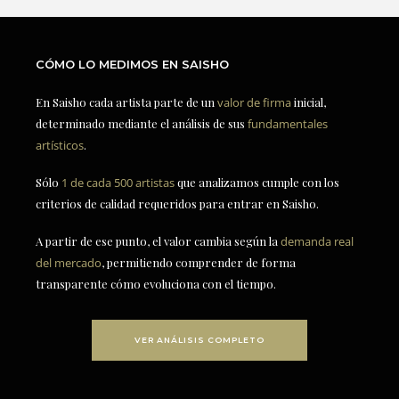
CÓMO LO MEDIMOS EN SAISHO
En Saisho cada artista parte de un
valor de firma
inicial,
determinado mediante el análisis de sus
fundamentales
artísticos
.
Sólo
1 de cada 500 artistas
que analizamos cumple con los
criterios de calidad requeridos para entrar en Saisho.
A partir de ese punto, el valor cambia según la
demanda real
del mercado
, permitiendo comprender de forma
transparente cómo evoluciona con el tiempo.
VER ANÁLISIS COMPLETO