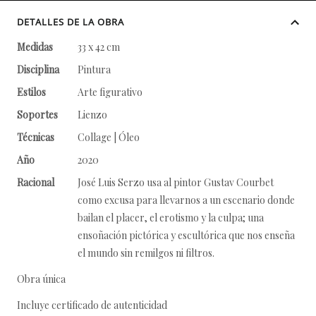
DETALLES DE LA OBRA
Medidas
33 x 42 cm
Disciplina
Pintura
Estilos
Arte figurativo
Soportes
Lienzo
Técnicas
Collage | Óleo
Año
2020
Racional
José Luis Serzo usa al pintor Gustav Courbet
como excusa para llevarnos a un escenario donde
bailan el placer, el erotismo y la culpa; una
ensoñación pictórica y escultórica que nos enseña
el mundo sin remilgos ni filtros.
Obra única
Incluye certificado de autenticidad