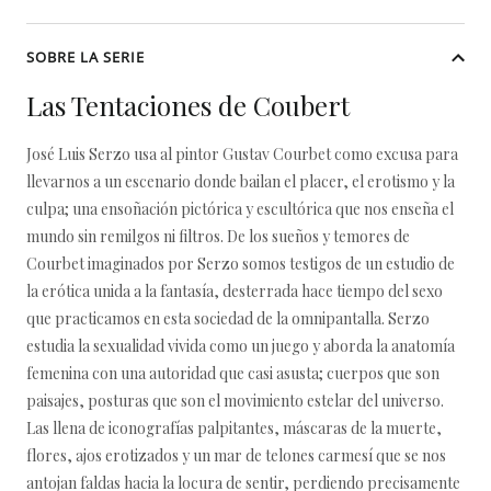
SOBRE LA SERIE
Las Tentaciones de Coubert
José Luis Serzo usa al pintor Gustav Courbet como excusa para
llevarnos a un escenario donde bailan el placer, el erotismo y la
culpa; una ensoñación pictórica y escultórica que nos enseña el
mundo sin remilgos ni filtros. De los sueños y temores de
Courbet imaginados por Serzo somos testigos de un estudio de
la erótica unida a la fantasía, desterrada hace tiempo del sexo
que practicamos en esta sociedad de la omnipantalla. Serzo
estudia la sexualidad vivida como un juego y aborda la anatomía
femenina con una autoridad que casi asusta; cuerpos que son
paisajes, posturas que son el movimiento estelar del universo.
Las llena de iconografías palpitantes, máscaras de la muerte,
flores, ajos erotizados y un mar de telones carmesí que se nos
antojan faldas hacia la locura de sentir, perdiendo precisamente