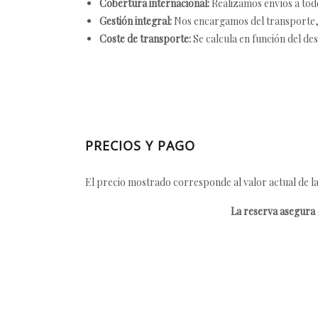
Cobertura internacional:
Realizamos envíos a tod
Gestión integral:
Nos encargamos del transporte, el
Coste de transporte:
Se calcula en función del des
PRECIOS Y PAGO
El precio mostrado corresponde al valor actual de la
La reserva asegura e