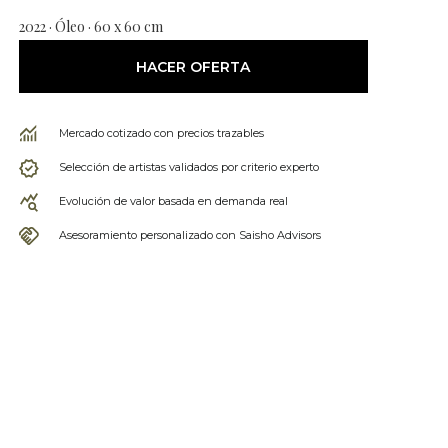
2022 · Óleo · 60 x 60 cm
HACER OFERTA
Mercado cotizado con precios trazables
Selección de artistas validados por criterio experto
Evolución de valor basada en demanda real
Asesoramiento personalizado con Saisho Advisors