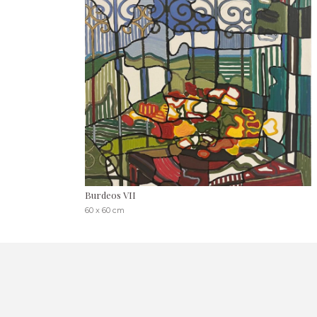
Burdeos VII
60 x 60 cm