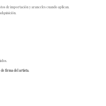
estos de importación y aranceles cuando aplican.
adquisición.
idos.
de firma del artista.