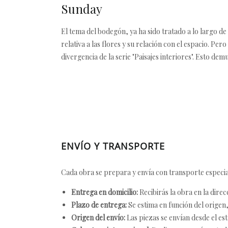
Sunday
El tema del bodegón, ya ha sido tratado a lo largo de
relativa a las flores y su relación con el espacio. 
divergencia de la serie "Paisajes interiores". Esto de
ENVÍO Y TRANSPORTE
Cada obra se prepara y envía con transporte especial
Entrega en domicilio:
Recibirás la obra en la direc
Plazo de entrega:
Se estima en función del origen, 
Origen del envío:
Las piezas se envían desde el est