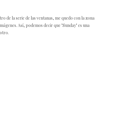
tro de la serie de las ventanas, me quedo con la zona
s imágenes. Así, podemos decir que "Sunday" es una
otro.