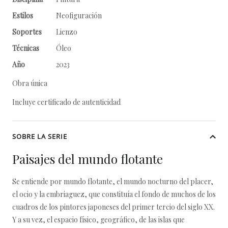
Estilos
Neofiguración
Soportes
Lienzo
Técnicas
Óleo
Año
2023
Obra única
Incluye certificado de autenticidad
SOBRE LA SERIE
Paisajes del mundo flotante
Se entiende por mundo flotante, el mundo nocturno del placer,
el ocio y la embriaguez, que constituía el fondo de muchos de los
cuadros de los pintores japoneses del primer tercio del siglo XX.
Y a su vez, el espacio físico, geográfico, de las islas que