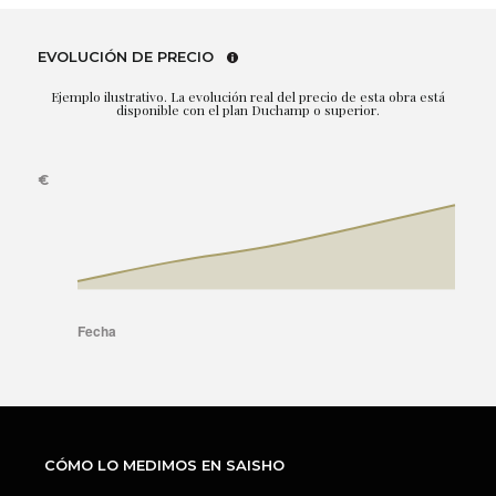
EVOLUCIÓN DE PRECIO
Ejemplo ilustrativo. La evolución real del precio de esta obra está
disponible con el plan Duchamp o superior.
CÓMO LO MEDIMOS EN SAISHO