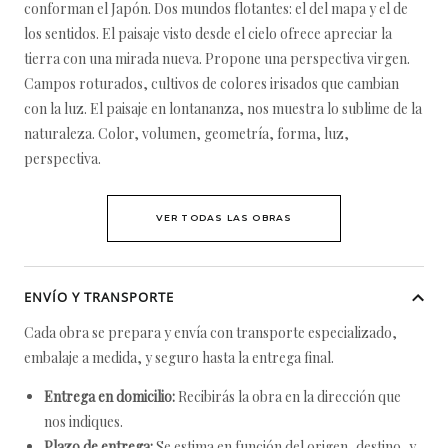
conforman el Japón. Dos mundos flotantes: el del mapa y el de
los sentidos. El paisaje visto desde el cielo ofrece apreciar la
tierra con una mirada nueva. Propone una perspectiva virgen.
Campos roturados, cultivos de colores irisados que cambian
con la luz. El paisaje en lontananza, nos muestra lo sublime de la
naturaleza. Color, volumen, geometría, forma, luz,
perspectiva.
VER TODAS LAS OBRAS
ENVÍO Y TRANSPORTE
Cada obra se prepara y envía con transporte especializado,
embalaje a medida, y seguro hasta la entrega final.
Entrega en domicilio:
Recibirás la obra en la dirección que
nos indiques.
Plazo de entrega:
Se estima en función del origen, destino, y