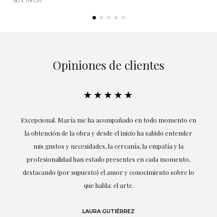
90 x 119 cm
Opiniones de clientes
★★★★★
ría
Excepcional. María me ha acompañado en todo momento en
la obtención de la obra y desde el inicio ha sabido entender
mis gustos y necesidades, la cercanía, la empatía y la
ne
profesionalidad han estado presentes en cada momento,
r
destacando (por supuesto) el amor y conocimiento sobre lo
s y
que habla: el arte.
 en
LAURA GUTIÉRREZ