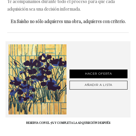
Te acompañamos durante todo el proceso para que cada
adquisición sea una decisión informada.
En Saisho no sólo adquieres una obra, adquieres con criterio.
HACER OFERTA
AÑADIR A LISTA
RESERVA CON EL 5% Y COMPLETA LA ADQUISICIÓN DESPUÉS