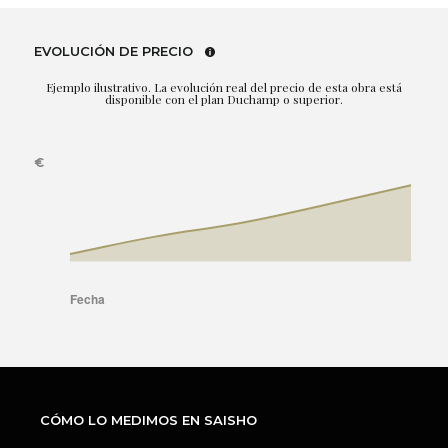
EVOLUCIÓN DE PRECIO
Ejemplo ilustrativo. La evolución real del precio de esta obra está
disponible con el plan Duchamp o superior.
CÓMO LO MEDIMOS EN SAISHO