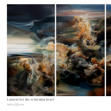
Lament for the returning heart
145 x 225 cm