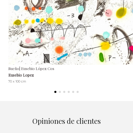
Sueño| Eusebio López Cos
Eusebio Lopez
70 x 100 cm
Opiniones de clientes