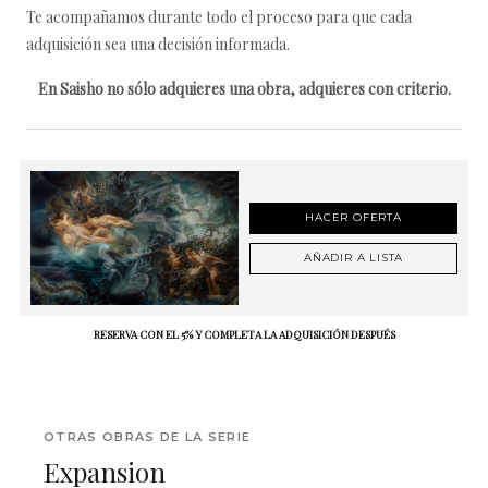
Te acompañamos durante todo el proceso para que cada
adquisición sea una decisión informada.
En Saisho no sólo adquieres una obra, adquieres con criterio.
HACER OFERTA
AÑADIR A LISTA
RESERVA CON EL 5% Y COMPLETA LA ADQUISICIÓN DESPUÉS
OTRAS OBRAS DE LA SERIE
Expansion