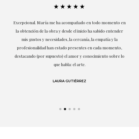
★★★★★
ría
Excepcional. María me ha acompañado en todo momento en
la obtención de la obra y desde el inicio ha sabido entender
mis gustos y necesidades, la cercanía, la empatía y la
ne
profesionalidad han estado presentes en cada momento,
r
destacando (por supuesto) el amor y conocimiento sobre lo
s y
que habla: el arte.
 en
LAURA GUTIÉRREZ