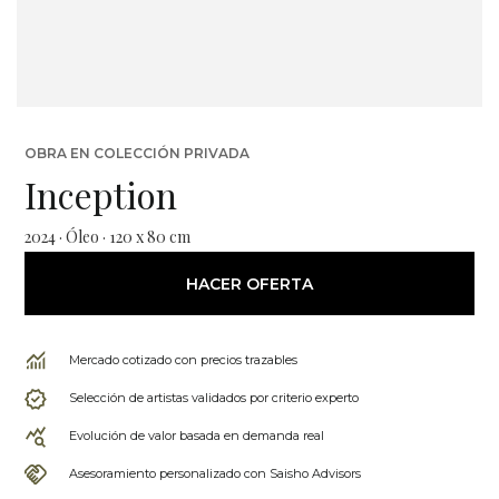
OBRA EN COLECCIÓN PRIVADA
Inception
2024 · Óleo · 120 x 80 cm
HACER OFERTA
Mercado cotizado con precios trazables
Selección de artistas validados por criterio experto
Evolución de valor basada en demanda real
Asesoramiento personalizado con Saisho Advisors