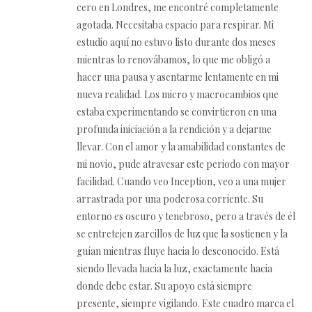
cero en Londres, me encontré completamente
agotada. Necesitaba espacio para respirar. Mi
estudio aquí no estuvo listo durante dos meses
mientras lo renovábamos, lo que me obligó a
hacer una pausa y asentarme lentamente en mi
nueva realidad. Los micro y macrocambios que
estaba experimentando se convirtieron en una
profunda iniciación a la rendición y a dejarme
llevar. Con el amor y la amabilidad constantes de
mi novio, pude atravesar este periodo con mayor
facilidad. Cuando veo Inception, veo a una mujer
arrastrada por una poderosa corriente. Su
entorno es oscuro y tenebroso, pero a través de él
se entretejen zarcillos de luz que la sostienen y la
guían mientras fluye hacia lo desconocido. Está
siendo llevada hacia la luz, exactamente hacia
donde debe estar. Su apoyo está siempre
presente, siempre vigilando. Este cuadro marca el