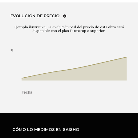
EVOLUCIÓN DE PRECIO
Ejemplo ilustrativo. La evolución real del precio de esta obra está
disponible con el plan Duchamp o superior.
CÓMO LO MEDIMOS EN SAISHO