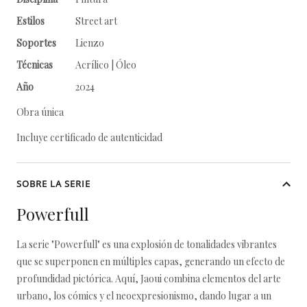
Estilos
Street art
Soportes
Lienzo
Técnicas
Acrílico | Óleo
Año
2024
Obra única
Incluye certificado de autenticidad
SOBRE LA SERIE
Powerfull
La serie "Powerfull" es una explosión de tonalidades vibrantes
que se superponen en múltiples capas, generando un efecto de
profundidad pictórica. Aquí, Jaoui combina elementos del arte
urbano, los cómics y el neoexpresionismo, dando lugar a un