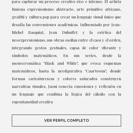
para capturar un proceso creativo rico e intenso. El artista
fusiona expresionismo abstracto, arte primitivo africano,
grafitti y cultura pop para crear un lenguaje visual único que
desafía las convenciones académicas. Influenciado por Jean-
Michel Basquiat, Jean Dubuffet y la estética del
neoexpresionismo, sus obras oscilan entre el caos y el orden,
integrando gestos gestuales, capas de color vibrante y
símbolos matemáticos. En sus series, desde la
monocromática "Black and White", que evoca esquemas
matemáticos, hasta la neofigurativa "Caartoons", donde
formas caricaturescas y colores saturados construyen
narrativas visuales, Jaoui conecta emociones y reflexión en
un lenguaje que combina la lógica del cálculo con la
espontaneidad creativa
VER PERFIL COMPLETO