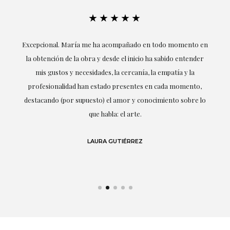
★★★★★
ría
Excepcional. María me ha acompañado en todo momento en
la obtención de la obra y desde el inicio ha sabido entender
mis gustos y necesidades, la cercanía, la empatía y la
ne
profesionalidad han estado presentes en cada momento,
r
destacando (por supuesto) el amor y conocimiento sobre lo
s y
que habla: el arte.
 en
LAURA GUTIÉRREZ