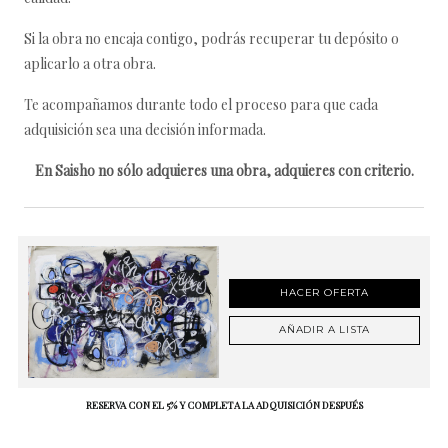
Si la obra no encaja contigo, podrás recuperar tu depósito o
aplicarlo a otra obra.
Te acompañamos durante todo el proceso para que cada
adquisición sea una decisión informada.
En Saisho no sólo adquieres una obra, adquieres con criterio.
HACER OFERTA
AÑADIR A LISTA
RESERVA CON EL 5% Y COMPLETA LA ADQUISICIÓN DESPUÉS