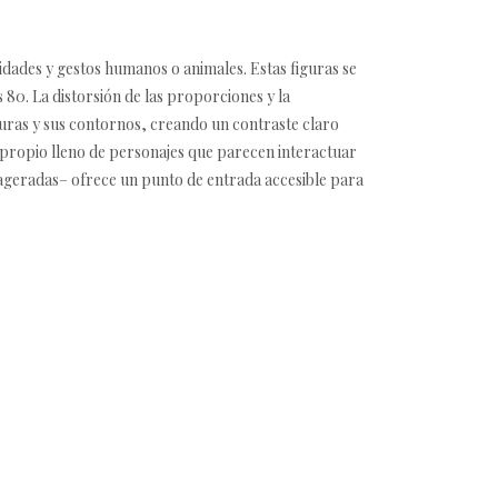
idades y gestos humanos o animales. Estas figuras se
 80. La distorsión de las proporciones y la
iguras y sus contornos, creando un contraste claro
al propio lleno de personajes que parecen interactuar
xageradas– ofrece un punto de entrada accesible para