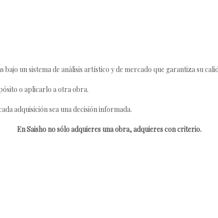
s bajo un sistema de análisis artístico y de mercado que garantiza su cali
ósito o aplicarlo a otra obra.
da adquisición sea una decisión informada.
En Saisho no sólo adquieres una obra, adquieres con criterio.