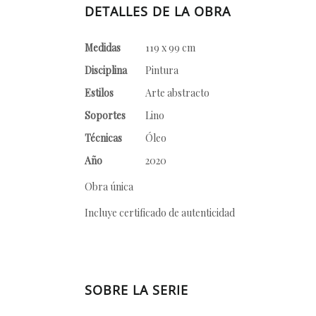
DETALLES DE LA OBRA
Medidas
119 x 99 cm
Disciplina
Pintura
Estilos
Arte abstracto
Soportes
Lino
Técnicas
Óleo
Año
2020
Obra única
Incluye certificado de autenticidad
SOBRE LA SERIE