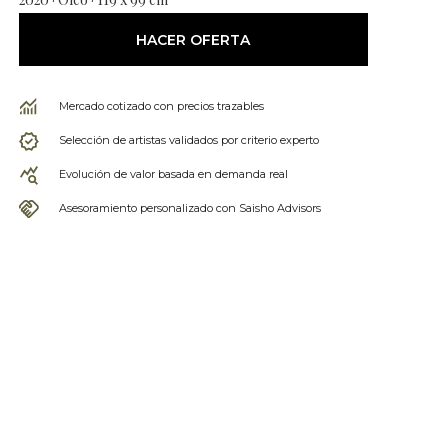
HACER OFERTA
Mercado cotizado con precios trazables
Selección de artistas validados por criterio experto
Evolución de valor basada en demanda real
Asesoramiento personalizado con Saisho Advisors