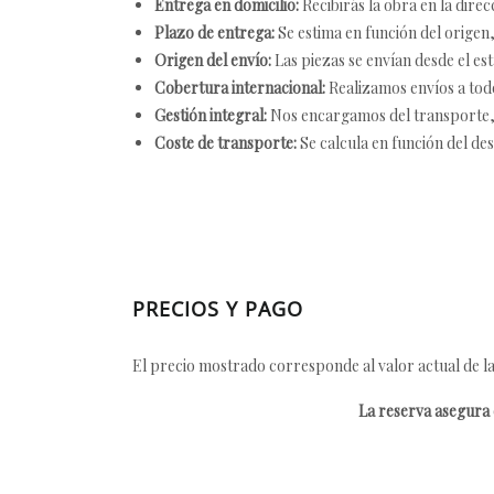
Entrega en domicilio:
Recibirás la obra en la direc
Plazo de entrega:
Se estima en función del origen, 
Origen del envío:
Las piezas se envían desde el est
Cobertura internacional:
Realizamos envíos a tod
Gestión integral:
Nos encargamos del transporte, el
Coste de transporte:
Se calcula en función del des
PRECIOS Y PAGO
El precio mostrado corresponde al valor actual de la
La reserva asegura e