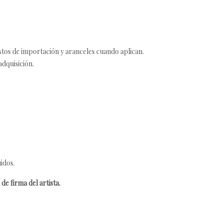
estos de importación y aranceles cuando aplican.
adquisición.
idos.
de firma del artista.