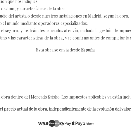
ción que nos indiques.
destino, y características de la obra.
udio del artista o desde nuestras instalaciones en Madrid, según la obra.
o el mundo mediante operadores especializados.
 seguro, y los trámites asociados al envío, incluida la gestión de impu
tino y las características de la obra, y se confirma antes de completar la 
Esta obra se envía desde
España
.
 obra dentro del Mercado Saisho. Los impuestos aplicables ya están inclu
l precio actual de la obra, independientemente de la evolución del valor 