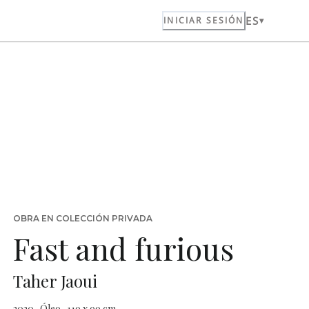
ES
INICIAR SESIÓN
OBRA EN COLECCIÓN PRIVADA
Fast and furious
Taher Jaoui
2020 · Óleo · 119 x 99 cm