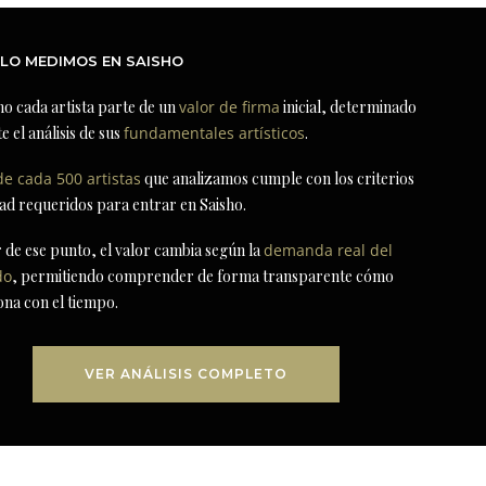
LO MEDIMOS EN SAISHO
ho cada artista parte de un
valor de firma
inicial, determinado
e el análisis de sus
fundamentales artísticos
.
de cada 500 artistas
que analizamos cumple con los criterios
dad requeridos para entrar en Saisho.
r de ese punto, el valor cambia según la
demanda real del
do
, permitiendo comprender de forma transparente cómo
ona con el tiempo.
VER ANÁLISIS COMPLETO