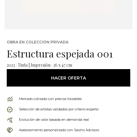
OBRA EN COLECCIÓN PRIVADA
Estructura espejada 001
2023 · Tinta | Impresión · 36 x 47 cm
HACER OFERTA
Mercado cotizado con precios trazables
Selección de artistas validados por criterio experto
Evolución de valor basada en demanda real
Asesoramiento personalizado con Saisho Advisors