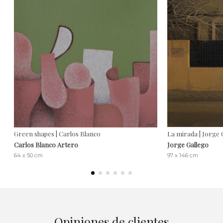
Green shapes | Carlos Blanco
La mirada | Jorge 
Carlos Blanco Artero
Jorge Gallego
64 x 50 cm
97 x 146 cm
Opiniones de clientes