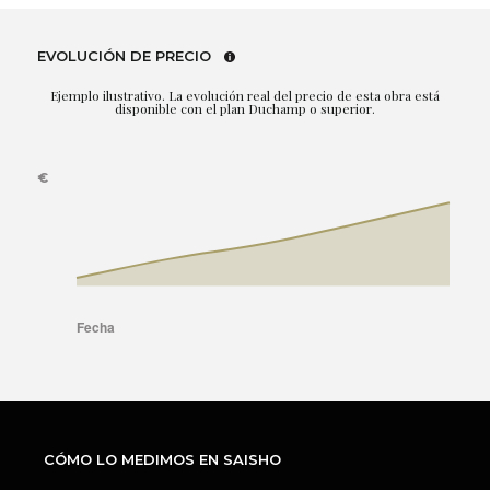
EVOLUCIÓN DE PRECIO
Ejemplo ilustrativo. La evolución real del precio de esta obra está
disponible con el plan Duchamp o superior.
CÓMO LO MEDIMOS EN SAISHO