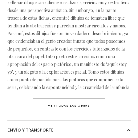
rellenar dibujos sin salirme o realizar ejercicios muy restrictivos
desde una perspectiva artística. Sin embargo, en la parte
trasera de estas fichas, encontré dibujos de temática libre que
tendían a la abstracción y parecían mostrar circuitos y mapas.
Para mí, estos dibujos fueron un verdadero descubrimiento, ya
que evidenciaban el genio creador innato que todos poseemos
de pequeños, en contraste con los ejercicios tutorizados de la
otra cara del papel. Interpreto estos circuitos como una
apropiación del espacio pictórico, un manifiesto de "aquí estoy
yo", y un alegato a la exploración espacial. Tomo estos dibujos
como punto de partida para las pinturas que componen esta
serie, celebrando la espontaneidad y la creatividad de la infancia
VER TODAS LAS OBRAS
ENVÍO Y TRANSPORTE