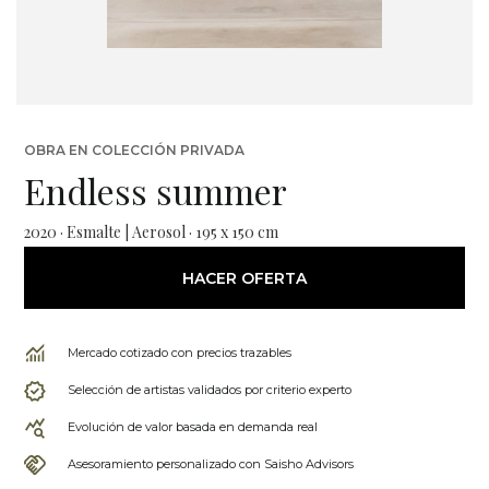
OBRA EN COLECCIÓN PRIVADA
Endless summer
2020 · Esmalte | Aerosol · 195 x 150 cm
HACER OFERTA
Mercado cotizado con precios trazables
Selección de artistas validados por criterio experto
Evolución de valor basada en demanda real
Asesoramiento personalizado con Saisho Advisors