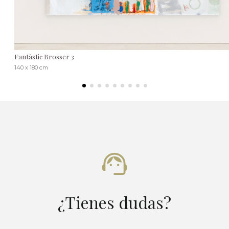
Fantàstic Brosser 3
140 x 180 cm
¿Tienes dudas?