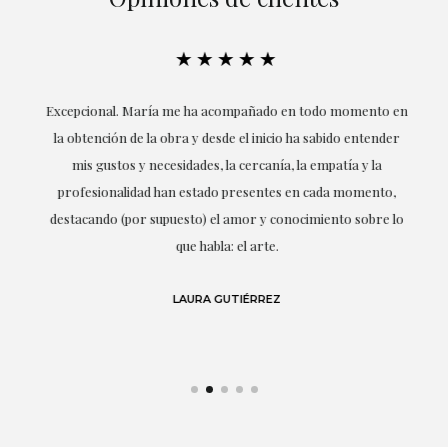
★★★★★
ría
Excepcional. María me ha acompañado en todo momento en
la obtención de la obra y desde el inicio ha sabido entender
mis gustos y necesidades, la cercanía, la empatía y la
ne
profesionalidad han estado presentes en cada momento,
r
destacando (por supuesto) el amor y conocimiento sobre lo
s y
que habla: el arte.
 en
LAURA GUTIÉRREZ