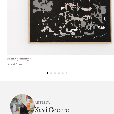
Etane painting 2
35 x 43 cm
ARTISTA
Xavi Ceerre