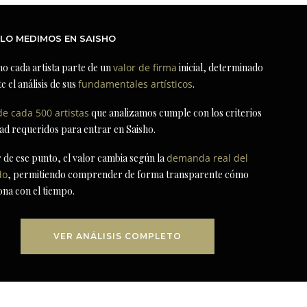
LO MEDIMOS EN SAISHO
ho cada artista parte de un
valor de firma
inicial, determinado
e el análisis de sus
fundamentales artísticos
.
de cada 500 artistas
que analizamos cumple con los criterios
dad requeridos para entrar en Saisho.
r de ese punto, el valor cambia según la
demanda real del
do
, permitiendo comprender de forma transparente cómo
ona con el tiempo.
VER ANÁLISIS COMPLETO