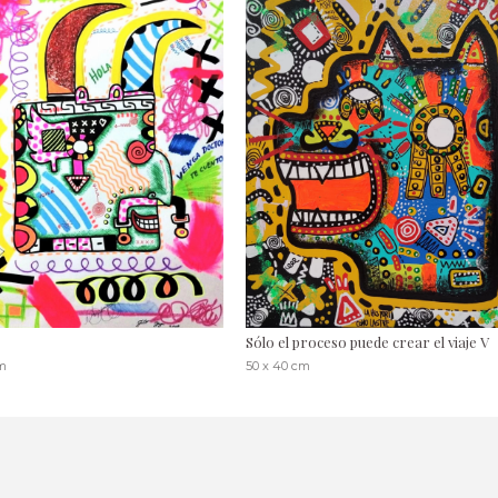
Sólo el proceso puede crear el viaje V
cm
50 x 40 cm