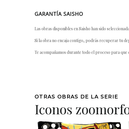
GARANTÍA SAISHO
Las obras disponibles en Saisho han sido seleccionada
Si la obra no encaja contigo, podrás recuperar tu dep
Te acompañamos durante todo el proceso para que ca
OTRAS OBRAS DE LA SERIE
Iconos zoomorf