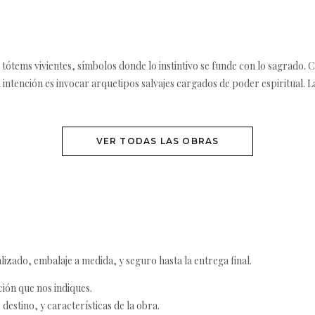
ótems vivientes, símbolos donde lo instintivo se funde con lo sagrado. Ca
a intención es invocar arquetipos salvajes cargados de poder espiritual. La
VER TODAS LAS OBRAS
izado, embalaje a medida, y seguro hasta la entrega final.
ción que nos indiques.
destino, y características de la obra.