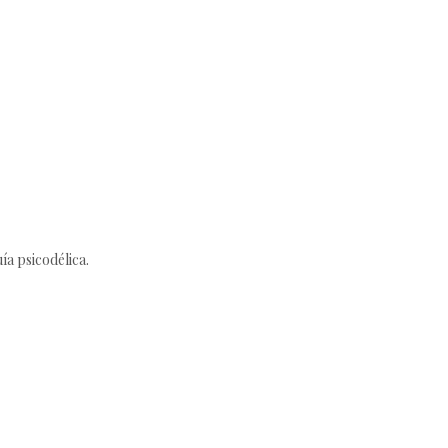
ía psicodélica.