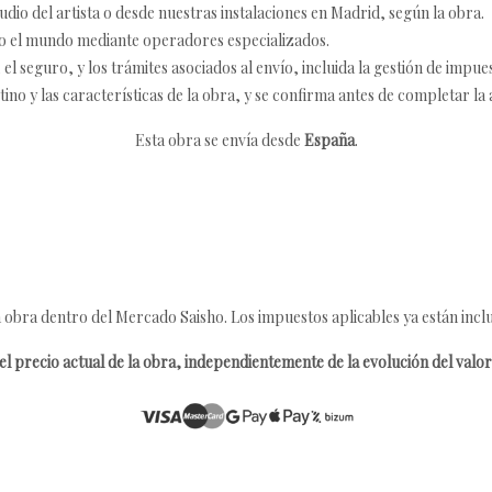
udio del artista o desde nuestras instalaciones en Madrid, según la obra.
o el mundo mediante operadores especializados.
 seguro, y los trámites asociados al envío, incluida la gestión de impu
tino y las características de la obra, y se confirma antes de completar la 
Esta obra se envía desde
España
.
 obra dentro del Mercado Saisho. Los impuestos aplicables ya están inclu
l precio actual de la obra, independientemente de la evolución del valor 