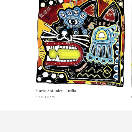
María Antonieta Emilia
217 x 200 cm