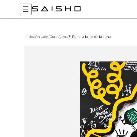
Inicio
/
Mercado
/
Guto Ajayu
/
El Puma a la luz de la Luna