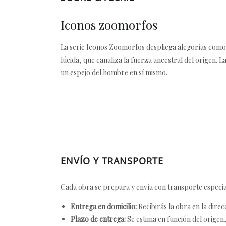
Iconos zoomorfos
La serie Iconos Zoomorfos despliega alegorías como t
lúcida, que canaliza la fuerza ancestral del origen. L
un espejo del hombre en sí mismo.
ENVÍO Y TRANSPORTE
Cada obra se prepara y envía con transporte especial
Entrega en domicilio:
Recibirás la obra en la direc
Plazo de entrega:
Se estima en función del origen, 