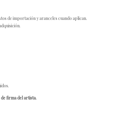
estos de importación y aranceles cuando aplican.
adquisición.
idos.
de firma del artista.