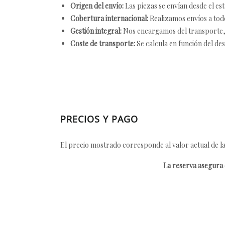
Origen del envío:
Las piezas se envían desde el est
Cobertura internacional:
Realizamos envíos a tod
Gestión integral:
Nos encargamos del transporte, el
Coste de transporte:
Se calcula en función del des
PRECIOS Y PAGO
El precio mostrado corresponde al valor actual de la
La reserva asegura e