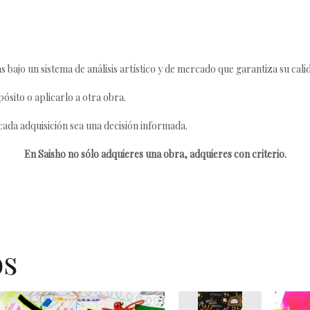
s bajo un sistema de análisis artístico y de mercado que garantiza su cali
ósito o aplicarlo a otra obra.
da adquisición sea una decisión informada.
En Saisho no sólo adquieres una obra, adquieres con criterio.
os