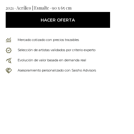
2021 · Acrílico | Esmalte · 90 x 65 cm
HACER OFERTA
Mercado cotizado con precios trazables
Selección de artistas validados por criterio experto
Evolución de valor basada en demanda real
Asesoramiento personalizado con Saisho Advisors