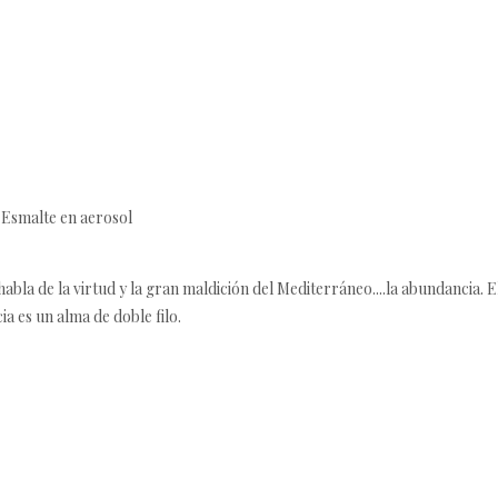
| Esmalte en aerosol
habla de la virtud y la gran maldición del Mediterráneo....la abundancia. E
a es un alma de doble filo.