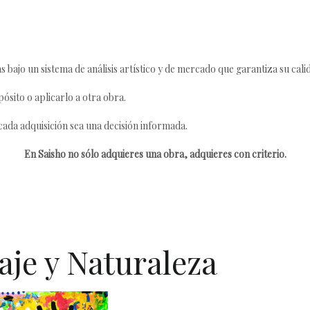
s bajo un sistema de análisis artístico y de mercado que garantiza su cali
ósito o aplicarlo a otra obra.
da adquisición sea una decisión informada.
En Saisho no sólo adquieres una obra, adquieres con criterio.
aje y Naturaleza