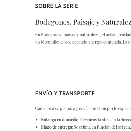
SOBRE LA SERIE
Bodegones, Paisaje y Naturale
En Bodegones, paisaje y naturaleza, el artista trasla
un tótem silencioso, creando energía contenida. La n
ENVÍO Y TRANSPORTE
Cada obra se prepara y envía con transporte especial
Entrega en domicilio:
Recibirás la obra en la direc
Plazo de entrega:
Se estima en función del origen, 