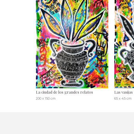
La ciudad de los grandes relatos
Las vasija
200 x 150 cm
65 x 45 cm