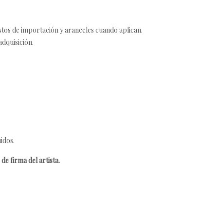
estos de importación y aranceles cuando aplican.
adquisición.
idos.
de firma del artista.