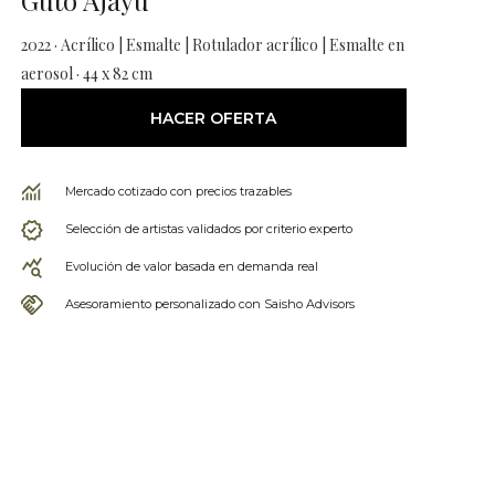
Guto Ajayu
2022 · Acrílico | Esmalte | Rotulador acrílico | Esmalte en
aerosol · 44 x 82 cm
HACER OFERTA
Mercado cotizado con precios trazables
Selección de artistas validados por criterio experto
Evolución de valor basada en demanda real
Asesoramiento personalizado con Saisho Advisors