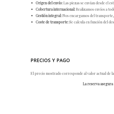
Origen del envío:
Las piezas se envían desde el est
Cobertura internacional:
Realizamos envíos a tod
Gestión integral:
Nos encargamos del transporte, el
Coste de transporte:
Se calcula en función del des
PRECIOS Y PAGO
El precio mostrado corresponde al valor actual de la
La reserva asegura e