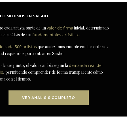
LO MEDIMOS EN SAISHO
ho cada artista parte de un
valor de firma
inicial, determinado
e el análisis de sus
fundamentales artísticos
.
de cada 500 artistas
que analizamos cumple con los criterios
dad requeridos para entrar en Saisho.
r de ese punto, el valor cambia según la
demanda real del
do
, permitiendo comprender de forma transparente cómo
ona con el tiempo.
VER ANÁLISIS COMPLETO