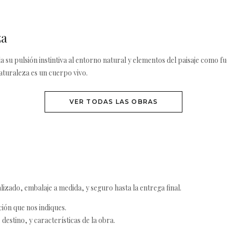
za
da su pulsión instintiva al entorno natural y elementos del paisaje como f
aturaleza es un cuerpo vivo.
VER TODAS LAS OBRAS
izado, embalaje a medida, y seguro hasta la entrega final.
ción que nos indiques.
destino, y características de la obra.