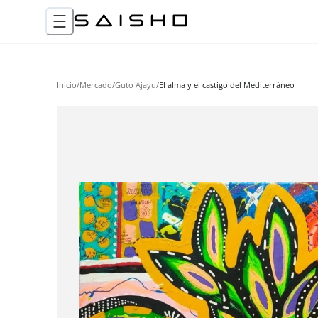
Inicio
/
Mercado
/
Guto Ajayu
/
El alma y el castigo del Mediterráneo