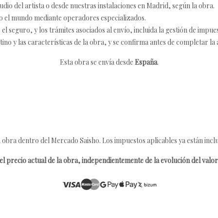
udio del artista o desde nuestras instalaciones en Madrid, según la obra.
o el mundo mediante operadores especializados.
 seguro, y los trámites asociados al envío, incluida la gestión de impu
tino y las características de la obra, y se confirma antes de completar la 
Esta obra se envía desde
España
.
 obra dentro del Mercado Saisho. Los impuestos aplicables ya están inclu
l precio actual de la obra, independientemente de la evolución del valor 