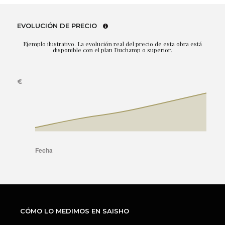
EVOLUCIÓN DE PRECIO
Ejemplo ilustrativo. La evolución real del precio de esta obra está
disponible con el plan Duchamp o superior.
CÓMO LO MEDIMOS EN SAISHO