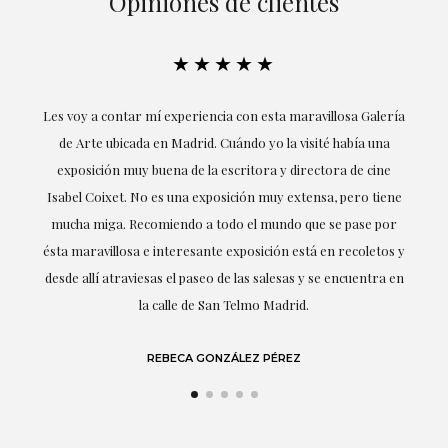
Opiniones de clientes
★★★★★
ría
Excepcional. María me ha acompañado en todo momento en
la obtención de la obra y desde el inicio ha sabido entender
mis gustos y necesidades, la cercanía, la empatía y la
ne
profesionalidad han estado presentes en cada momento,
r
destacando (por supuesto) el amor y conocimiento sobre lo
s y
que habla: el arte.
 en
LAURA GUTIÉRREZ