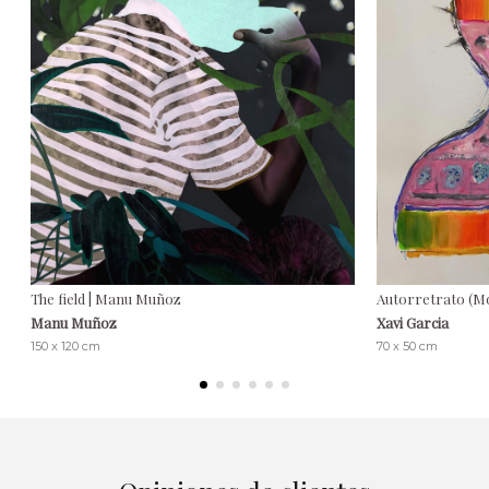
The field | Manu Muñoz
Autorretrato (Mo
Manu Muñoz
Xavi Garcia
150 x 120 cm
70 x 50 cm