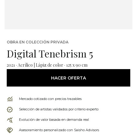
OBRA EN COLECCIÓN PRIVADA
Digital Tenebrism 5
2021 · Acrílico | Lápiz de color · 125 x 90 cm
HACER OFERTA
Mercado cotizado con precios trazables
Selección de artistas validados por criterio experto
Evolución de valor basada en demanda real
Asesoramiento personalizado con Saisho Advisors