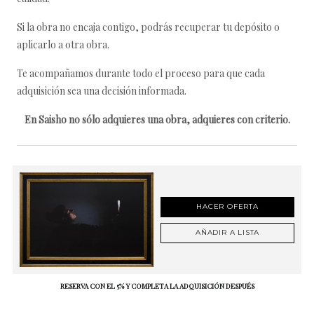
Si la obra no encaja contigo, podrás recuperar tu depósito o
aplicarlo a otra obra.
Te acompañamos durante todo el proceso para que cada
adquisición sea una decisión informada.
En Saisho no sólo adquieres una obra, adquieres con criterio.
HACER OFERTA
AÑADIR A LISTA
RESERVA CON EL 5% Y COMPLETA LA ADQUISICIÓN DESPUÉS