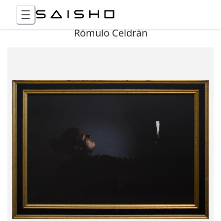
Rómulo Celdrán