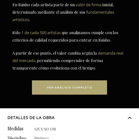
En Saisho cada artista parte de un
valor de firma
inicial,
determinado mediante el análisis de sus
fundamentales
artísticos
.
Sólo
1 de cada 500 artistas
que analizamos cumple con los
criterios de calidad requeridos para entrar en Saisho.
A partir de ese punto, el valor cambia según la
demanda real
del mercado
, permitiendo comprender de forma
transparente cómo evoluciona con el tiempo.
VER ANÁLISIS COMPLETO
DETALLES DE LA OBRA
Medidas
125 x 90 cm
Disciplina
Pintura