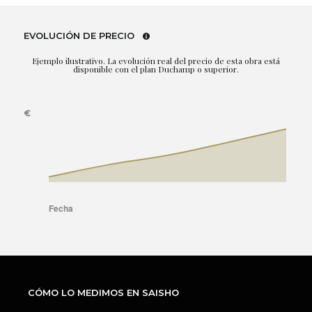
EVOLUCIÓN DE PRECIO
Ejemplo ilustrativo. La evolución real del precio de esta obra está
disponible con el plan Duchamp o superior.
CÓMO LO MEDIMOS EN SAISHO