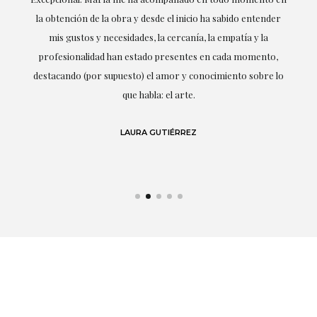
la obtención de la obra y desde el inicio ha sabido entender
mis gustos y necesidades, la cercanía, la empatía y la
ne
profesionalidad han estado presentes en cada momento,
r
destacando (por supuesto) el amor y conocimiento sobre lo
s y
que habla: el arte.
 en
LAURA GUTIÉRREZ