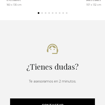
160 x 130 cm
157 x 132 cm
¿Tienes dudas?
Te asesoramos en 2 minutos.