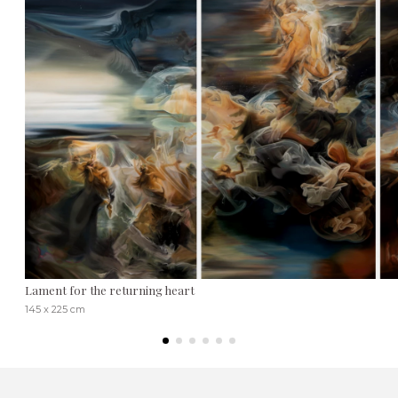
Lament for the returning heart
145 x 225 cm