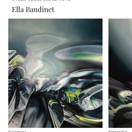
Ella Baudinet
Evermore
Surrender