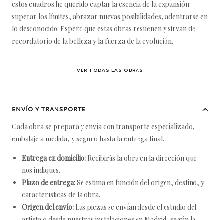
estos cuadros he querido captar la esencia de la expansión:
superar los límites, abrazar nuevas posibilidades, adentrarse en
lo desconocido. Espero que estas obras resuenen y sirvan de
recordatorio de la belleza y la fuerza de la evolución.
VER TODAS LAS OBRAS
ENVÍO Y TRANSPORTE
Cada obra se prepara y envía con transporte especializado,
embalaje a medida, y seguro hasta la entrega final.
Entrega en domicilio:
Recibirás la obra en la dirección que
nos indiques.
Plazo de entrega:
Se estima en función del origen, destino, y
características de la obra.
Origen del envío:
Las piezas se envían desde el estudio del
artista o desde nuestras instalaciones en Madrid, según la