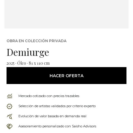
OBRA EN COLECCIÓN PRIVADA
Demiurge
2025 · Óleo · 81 x 110 cm
HACER OFERTA
Mercado cotizado con precios trazables
Selección de artistas validados por criterio experto
Evolución de valor basada en demanda real
Asesoramiento personalizado con Saisho Advisors