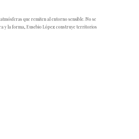
 atmósferas que remiten al entorno sensible. No se
tura y la forma, Eusebio López construye territorios