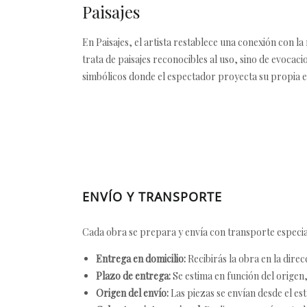
Paisajes
En Paisajes, el artista restablece una conexión con 
trata de paisajes reconocibles al uso, sino de evocac
simbólicos donde el espectador proyecta su propia ex
ENVÍO Y TRANSPORTE
Cada obra se prepara y envía con transporte especial
Entrega en domicilio:
Recibirás la obra en la direc
Plazo de entrega:
Se estima en función del origen, 
Origen del envío:
Las piezas se envían desde el est