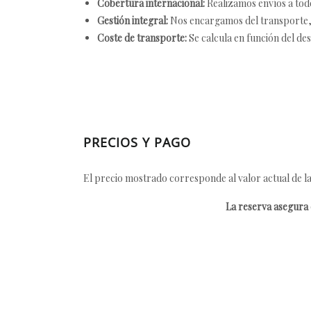
Cobertura internacional:
Realizamos envíos a tod
Gestión integral:
Nos encargamos del transporte, el
Coste de transporte:
Se calcula en función del des
PRECIOS Y PAGO
El precio mostrado corresponde al valor actual de la
La reserva asegura e