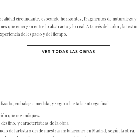
la realidad circundante, evocando horizontes, fragmentos de naturaleza y
iones que emergen entre lo abstracto y lo real. A través del color, la tex
periencia del espacio y del tiempo.
VER TODAS LAS OBRAS
izado, embalaje a medida, y seguro hasta la entrega final.
ción que nos indiques.
destino, y características de la obra.
udio del artista o desde nuestras instalaciones en Madrid, según la obra.