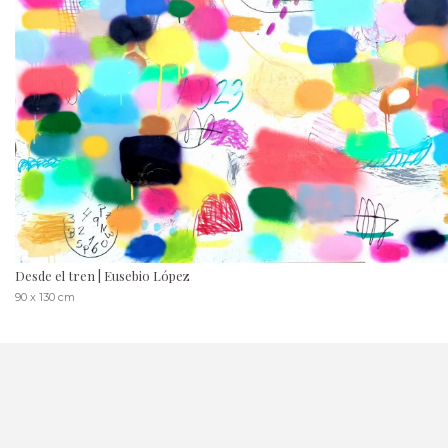
Desde el tren | Eusebio López
90 x 130 cm