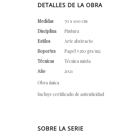
DETALLES DE LA OBRA
Medidas
70 x 100 cm
Disciplina
Pintura
Estilos
Arte abstracto
Soportes
Papel +250 grs/m2
Técnicas
Técnica mixta
Año
2021
Obra única
Incluye certificado de autenticidad
SOBRE LA SERIE