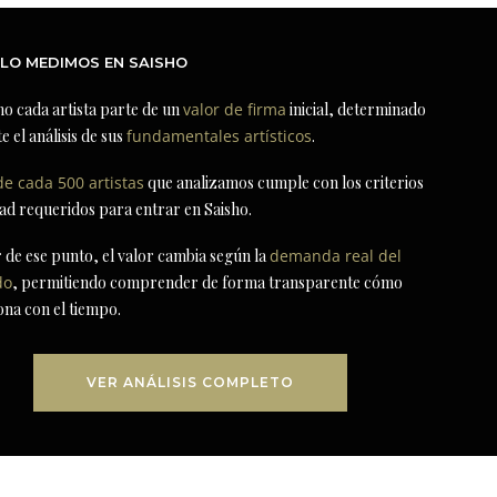
LO MEDIMOS EN SAISHO
ho cada artista parte de un
valor de firma
inicial, determinado
e el análisis de sus
fundamentales artísticos
.
de cada 500 artistas
que analizamos cumple con los criterios
dad requeridos para entrar en Saisho.
r de ese punto, el valor cambia según la
demanda real del
do
, permitiendo comprender de forma transparente cómo
ona con el tiempo.
VER ANÁLISIS COMPLETO