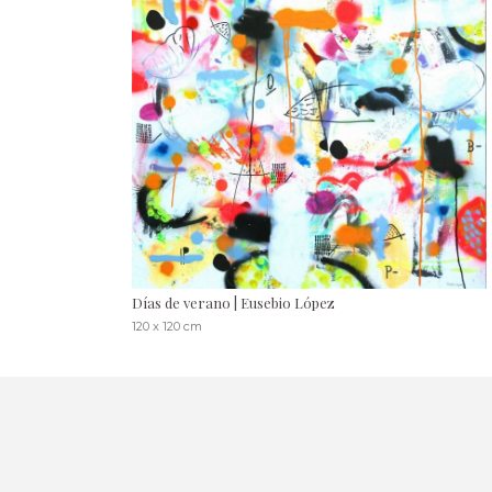
Días de verano | Eusebio López
120 x 120 cm