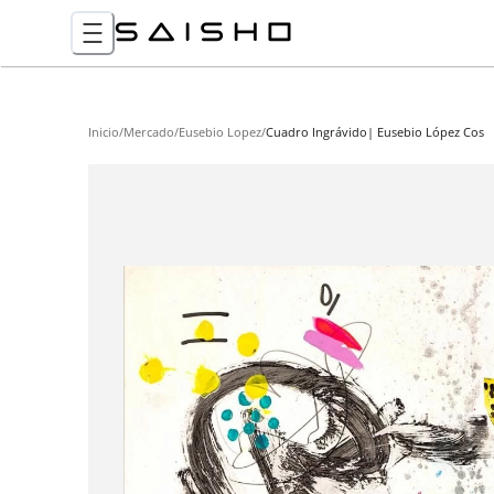
Inicio
/
Mercado
/
Eusebio Lopez
/
Cuadro Ingrávido| Eusebio López Cos