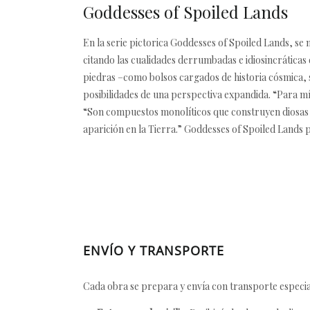
Goddesses of Spoiled Lands
En la serie pictorica Goddesses of Spoiled Lands, se 
citando las cualidades derrumbadas e idiosincráticas
piedras –como bolsos cargados de historia cósmica, s
posibilidades de una perspectiva expandida. “Para m
“Son compuestos monolíticos que construyen diosas 
aparición en la Tierra.” Goddesses of Spoiled Lands
ENVÍO Y TRANSPORTE
Cada obra se prepara y envía con transporte especial