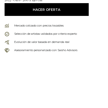
HACER OFERTA
Mercado cotizado con precios trazables
Selección de artistas validados por criterio experto
Evolución de valor basada en demanda real
Asesoramiento personalizado con Saisho Advisors