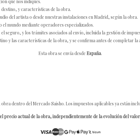
ción que nos indiques.
destino, y características de la obra.
udio del artista o desde nuestras instalaciones en Madrid, según la obra.
o el mundo mediante operadores especializados.
 seguro, y los trámites asociados al envío, incluida la gestión de impu
tino y las características de la obra, y se confirma antes de completar la 
Esta obra se envía desde
España
.
 obra dentro del Mercado Saisho. Los impuestos aplicables ya están inclu
l precio actual de la obra, independientemente de la evolución del valor 