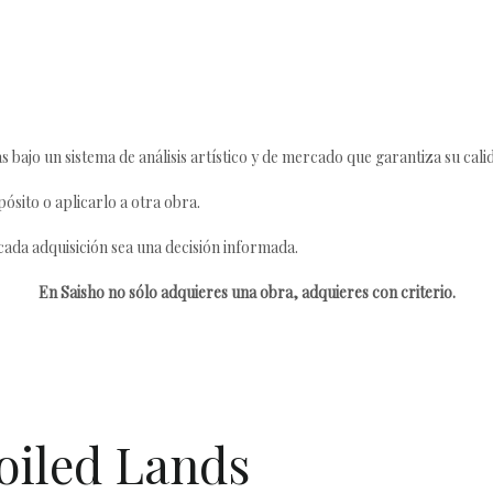
s bajo un sistema de análisis artístico y de mercado que garantiza su cali
ósito o aplicarlo a otra obra.
da adquisición sea una decisión informada.
En Saisho no sólo adquieres una obra, adquieres con criterio.
oiled Lands