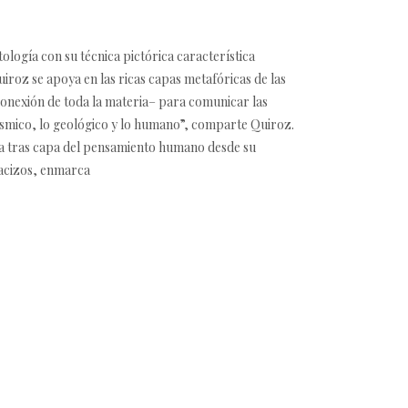
ología con su técnica pictórica característica
iroz se apoya en las ricas capas metafóricas de las
conexión de toda la materia– para comunicar las
cósmico, lo geológico y lo humano”, comparte Quiroz.
pa tras capa del pensamiento humano desde su
macizos, enmarca