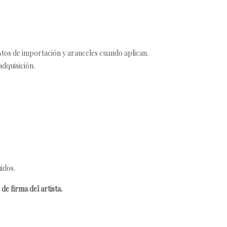
estos de importación y aranceles cuando aplican.
adquisición.
idos.
de firma del artista.