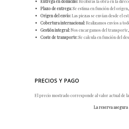
Entrega en domicilio:
Recibirás la obra en la direc
Plazo de entrega:
Se estima en función del origen, 
Origen del envío:
Las piezas se envían desde el est
Cobertura internacional:
Realizamos envíos a tod
Gestión integral:
Nos encargamos del transporte, el
Coste de transporte:
Se calcula en función del des
PRECIOS Y PAGO
El precio mostrado corresponde al valor actual de la
La reserva asegura e