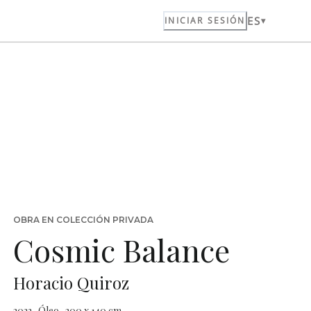
ES
INICIAR SESIÓN
OBRA EN COLECCIÓN PRIVADA
Cosmic Balance
Horacio Quiroz
2023 · Óleo · 200 x 140 cm