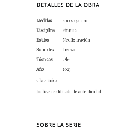
DETALLES DE LA OBRA
Medidas
200 x 140 cm
Disciplina
Pintura
Estilos
Neofiguración
Soportes
Lienzo
Técnicas
Óleo
Año
2023
Obra única
Incluye certificado de autenticidad
SOBRE LA SERIE