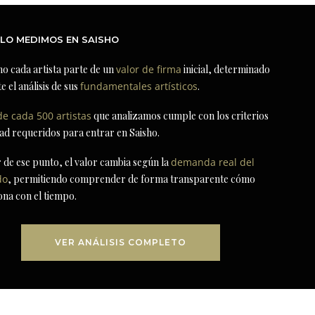
LO MEDIMOS EN SAISHO
ho cada artista parte de un
valor de firma
inicial, determinado
e el análisis de sus
fundamentales artísticos
.
de cada 500 artistas
que analizamos cumple con los criterios
dad requeridos para entrar en Saisho.
r de ese punto, el valor cambia según la
demanda real del
do
, permitiendo comprender de forma transparente cómo
ona con el tiempo.
VER ANÁLISIS COMPLETO