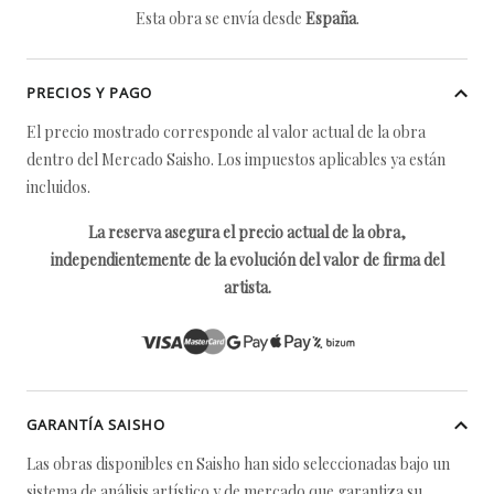
Esta obra se envía desde
España
.
PRECIOS Y PAGO
El precio mostrado corresponde al valor actual de la obra
dentro del Mercado Saisho. Los impuestos aplicables ya están
incluidos.
La reserva asegura el precio actual de la obra,
independientemente de la evolución del valor de firma del
artista.
GARANTÍA SAISHO
Las obras disponibles en Saisho han sido seleccionadas bajo un
sistema de análisis artístico y de mercado que garantiza su