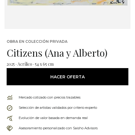
OBRA EN COLECCIÓN PRIVADA
Citizens (Ana y Alberto)
2025 · Acrílico · 54 x 65 cm
HACER OFERTA
Mercado cotizado con precios trazables
Selección de artistas validados por criterio experto
Evolución de valor basada en demanda real
Asesoramiento personalizado con Saisho Advisors