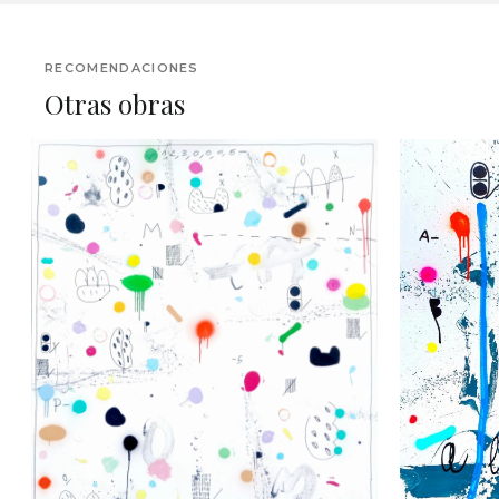
RECOMENDACIONES
Otras obras