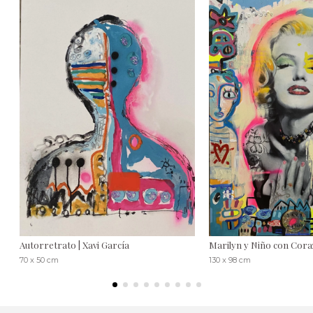
Autorretrato | Xavi García
Marilyn y Niño con Cora
70 x 50 cm
130 x 98 cm