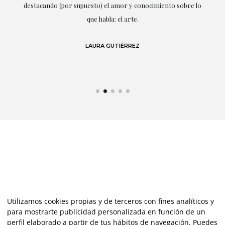
r
destacando (por supuesto) el amor y conocimiento sobre lo
s y
que habla: el arte.
 en
LAURA GUTIÉRREZ
Utilizamos cookies propias y de terceros con fines analíticos y
para mostrarte publicidad personalizada en función de un
perfil elaborado a partir de tus hábitos de navegación. Puedes