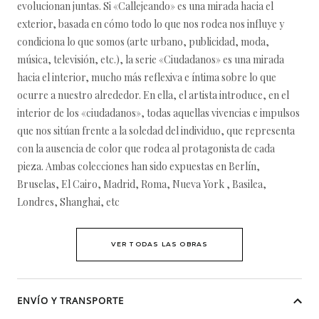
evolucionan juntas. Si «Callejeando» es una mirada hacia el
exterior, basada en cómo todo lo que nos rodea nos influye y
condiciona lo que somos (arte urbano, publicidad, moda,
música, televisión, etc.), la serie «Ciudadanos» es una mirada
hacia el interior, mucho más reflexiva e íntima sobre lo que
ocurre a nuestro alrededor. En ella, el artista introduce, en el
interior de los «ciudadanos», todas aquellas vivencias e impulsos
que nos sitúan frente a la soledad del individuo, que representa
con la ausencia de color que rodea al protagonista de cada
pieza. Ambas colecciones han sido expuestas en Berlín,
Bruselas, El Cairo, Madrid, Roma, Nueva York , Basilea,
Londres, Shanghai, etc
VER TODAS LAS OBRAS
ENVÍO Y TRANSPORTE