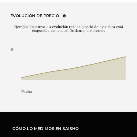
EVOLUCIÓN DE PRECIO
Ejemplo ilustrativo. La evolución real del precio de esta obra está
disponible con el plan Duchamp o superior.
CÓMO LO MEDIMOS EN SAISHO