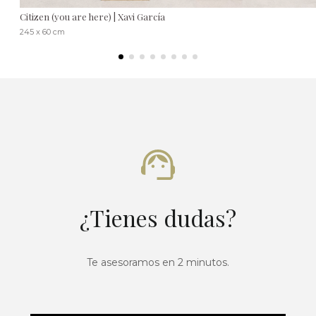
Citizen (you are here) | Xavi García
245 x 60 cm
¿Tienes dudas?
Te asesoramos en 2 minutos.