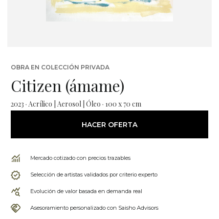
OBRA EN COLECCIÓN PRIVADA
Citizen (ámame)
2023 · Acrílico | Aerosol | Óleo · 100 x 70 cm
HACER OFERTA
Mercado cotizado con precios trazables
Selección de artistas validados por criterio experto
Evolución de valor basada en demanda real
Asesoramiento personalizado con Saisho Advisors