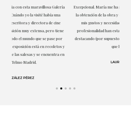
ría
Excepcional. María me ha acompañado en todo momento en
la obtención de la obra y desde el inicio ha sabido entender
mis gustos y necesidades, la cercanía, la empatía y la
ne
profesionalidad han estado presentes en cada momento,
r
destacando (por supuesto) el amor y conocimiento sobre lo
s y
que habla: el arte.
 en
LAURA GUTIÉRREZ