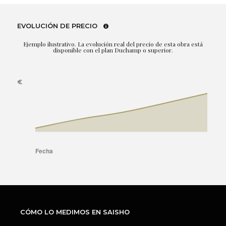
EVOLUCIÓN DE PRECIO
Ejemplo ilustrativo. La evolución real del precio de esta obra está
disponible con el plan Duchamp o superior.
CÓMO LO MEDIMOS EN SAISHO