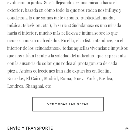
evolucionan juntas. Si «Callejeando» es una mirada hacia el
exterior, basada en cómo todo lo que nos rodea nos influye y
condiciona lo que somos (arte urbano, publicidad, moda,
música, televisión, etc.), la serie «Ciudadanos» es una mirada
hacia el interior, mucho más reflexiva e íntima sobre lo que
ocurre a nuestro alrededor. En ella, el artista introduce, en el
interior de los «ciudadanos», todas aquellas vivencias e impulsos
que nos sitúan frente a la soledad del individuo, que representa
con la ausencia de color que rodea al protagonista de cada
pieza. Ambas colecciones han sido expuestas en Berlín,
Bruselas, El Cairo, Madrid, Roma, Nueva York , Basilea,
Londres, Shanghai, etc
VER TODAS LAS OBRAS
ENVÍO Y TRANSPORTE