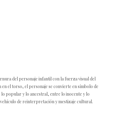
nura del personaje infantil con la fuerza visual del
 en el torso, el personaje se convierte en símbolo de
lo popular y lo ancestral, entre lo inocente y lo
 vehículo de reinterpretación y mestizaje cultural.