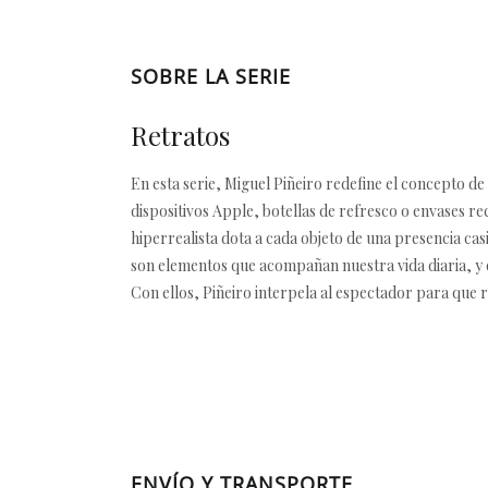
SOBRE LA SERIE
Retratos
En esta serie, Miguel Piñeiro redefine el concepto de
dispositivos Apple, botellas de refresco o envases r
hiperrealista dota a cada objeto de una presencia ca
son elementos que acompañan nuestra vida diaria, y q
Con ellos, Piñeiro interpela al espectador para que
ENVÍO Y TRANSPORTE