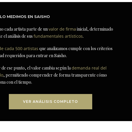
LO MEDIMOS EN SAISHO
ho cada artista parte de un
valor de firma
inicial, determinado
e el análisis de sus
fundamentales artísticos
.
de cada 500 artistas
que analizamos cumple con los criterios
dad requeridos para entrar en Saisho.
r de ese punto, el valor cambia según la
demanda real del
do
, permitiendo comprender de forma transparente cómo
ona con el tiempo.
VER ANÁLISIS COMPLETO