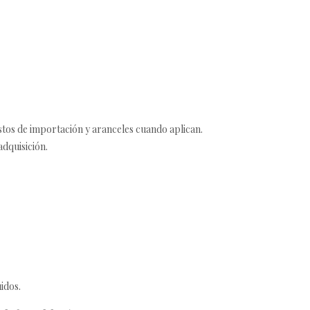
estos de importación y aranceles cuando aplican.
adquisición.
idos.