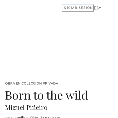
ES
INICIAR SESIÓN
OBRA EN COLECCIÓN PRIVADA
Born to the wild
Miguel Piñeiro
2024 · Acrílico | Óleo · 85 x 100 cm