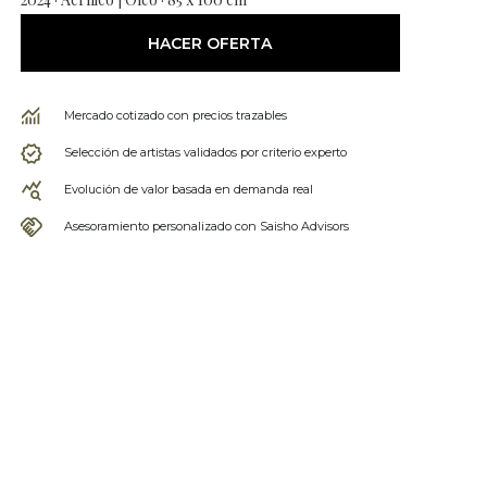
HACER OFERTA
Mercado cotizado con precios trazables
Selección de artistas validados por criterio experto
Evolución de valor basada en demanda real
Asesoramiento personalizado con Saisho Advisors