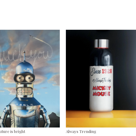
uture is bright
Always Trending