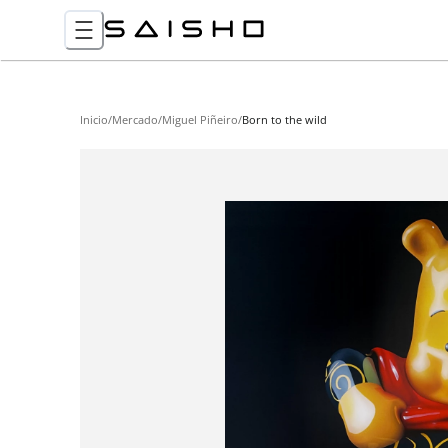
Inicio
/
Mercado
/
Miguel Piñeiro
/
Born to the wild