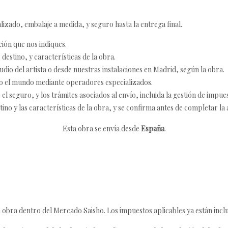
izado, embalaje a medida, y seguro hasta la entrega final.
ción que nos indiques.
destino, y características de la obra.
udio del artista o desde nuestras instalaciones en Madrid, según la obra.
o el mundo mediante operadores especializados.
 seguro, y los trámites asociados al envío, incluida la gestión de impu
tino y las características de la obra, y se confirma antes de completar la 
Esta obra se envía desde
España
.
 obra dentro del Mercado Saisho. Los impuestos aplicables ya están inclu