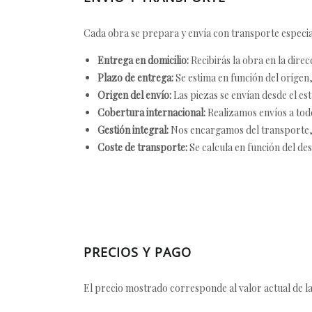
Cada obra se prepara y envía con transporte especial
Entrega en domicilio:
Recibirás la obra en la direc
Plazo de entrega:
Se estima en función del origen, 
Origen del envío:
Las piezas se envían desde el est
Cobertura internacional:
Realizamos envíos a tod
Gestión integral:
Nos encargamos del transporte, el
Coste de transporte:
Se calcula en función del des
PRECIOS Y PAGO
El precio mostrado corresponde al valor actual de la