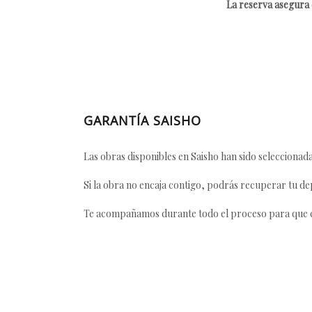
La reserva asegura e
GARANTÍA SAISHO
Las obras disponibles en Saisho han sido seleccionada
Si la obra no encaja contigo, podrás recuperar tu dep
Te acompañamos durante todo el proceso para que ca