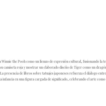
 Winnie the Pooh como un lienzo de expresión cultural, fusionando la ter
r su camiseta roja y mostrar un elaborado diseño de Tiger como un dragón
La presencia de libros sobre tatuajes japoneses refuerza el diálogo entre 
la infancia en una figura cargada de significado, celebrando el arte como