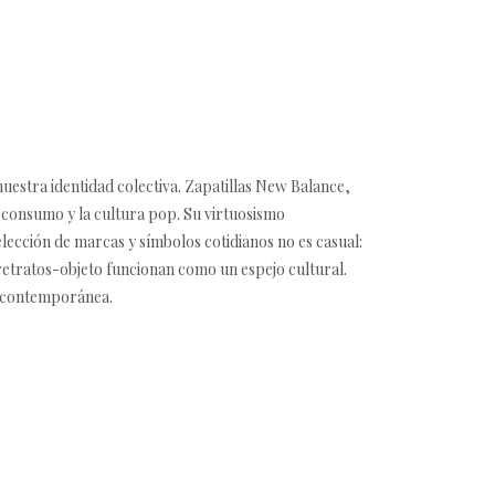
nuestra identidad colectiva. Zapatillas New Balance,
 consumo y la cultura pop. Su virtuosismo
lección de marcas y símbolos cotidianos no es casual:
 retratos-objeto funcionan como un espejo cultural.
ad contemporánea.