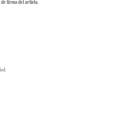
de firma del artista.
dad.