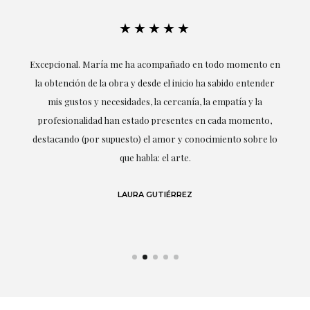
★★★★★
ría
Excepcional. María me ha acompañado en todo momento en
la obtención de la obra y desde el inicio ha sabido entender
mis gustos y necesidades, la cercanía, la empatía y la
ne
profesionalidad han estado presentes en cada momento,
r
destacando (por supuesto) el amor y conocimiento sobre lo
s y
que habla: el arte.
 en
LAURA GUTIÉRREZ