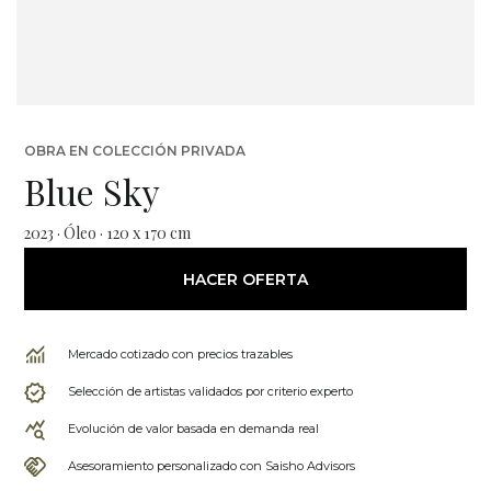
OBRA EN COLECCIÓN PRIVADA
Blue Sky
2023 · Óleo · 120 x 170 cm
HACER OFERTA
Mercado cotizado con precios trazables
Selección de artistas validados por criterio experto
Evolución de valor basada en demanda real
Asesoramiento personalizado con Saisho Advisors