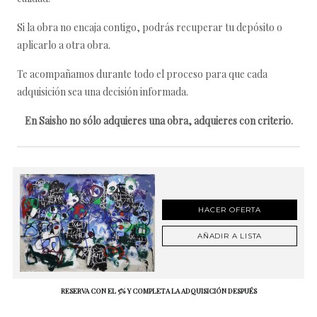
Si la obra no encaja contigo, podrás recuperar tu depósito o
aplicarlo a otra obra.
Te acompañamos durante todo el proceso para que cada
adquisición sea una decisión informada.
En Saisho no sólo adquieres una obra, adquieres con criterio.
HACER OFERTA
AÑADIR A LISTA
RESERVA CON EL 5% Y COMPLETA LA ADQUISICIÓN DESPUÉS