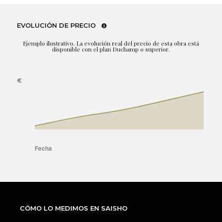
EVOLUCIÓN DE PRECIO
Ejemplo ilustrativo. La evolución real del precio de esta obra está
disponible con el plan Duchamp o superior.
CÓMO LO MEDIMOS EN SAISHO