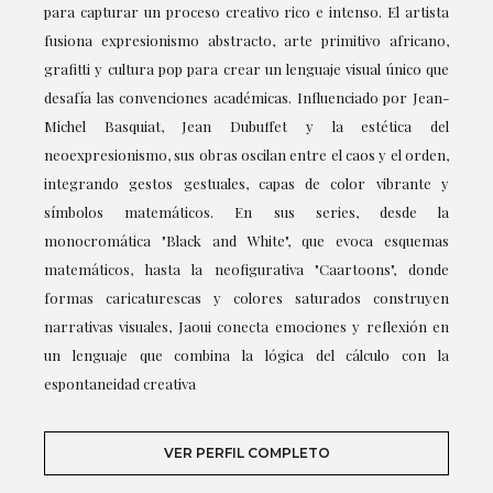
para capturar un proceso creativo rico e intenso. El artista
fusiona expresionismo abstracto, arte primitivo africano,
grafitti y cultura pop para crear un lenguaje visual único que
desafía las convenciones académicas. Influenciado por Jean-
Michel Basquiat, Jean Dubuffet y la estética del
neoexpresionismo, sus obras oscilan entre el caos y el orden,
integrando gestos gestuales, capas de color vibrante y
símbolos matemáticos. En sus series, desde la
monocromática "Black and White", que evoca esquemas
matemáticos, hasta la neofigurativa "Caartoons", donde
formas caricaturescas y colores saturados construyen
narrativas visuales, Jaoui conecta emociones y reflexión en
un lenguaje que combina la lógica del cálculo con la
espontaneidad creativa
VER PERFIL COMPLETO