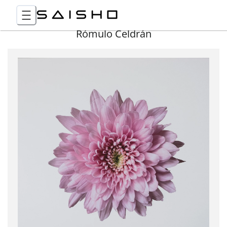
Rómulo Celdrán