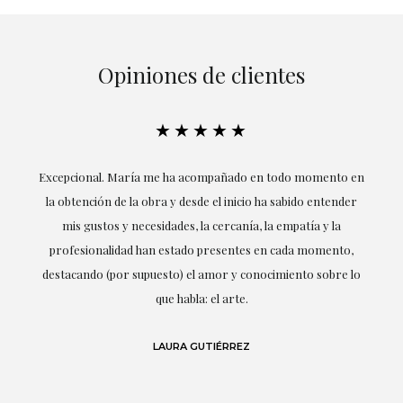
Opiniones de clientes
★★★★★
ría
Excepcional. María me ha acompañado en todo momento en
la obtención de la obra y desde el inicio ha sabido entender
mis gustos y necesidades, la cercanía, la empatía y la
ne
profesionalidad han estado presentes en cada momento,
r
destacando (por supuesto) el amor y conocimiento sobre lo
s y
que habla: el arte.
 en
LAURA GUTIÉRREZ