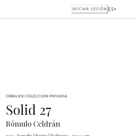
ES
INICIAR SESIÓN
OBRA EN COLECCIÓN PRIVADA
Solid 27
Rómulo Celdrán
2024 · Esmalte | Resina | Polímero · 43 x 14 cm