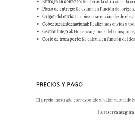
Entrega en domicilio:
Recibirás la obra en la direc
Plazo de entrega:
Se estima en función del origen, 
Origen del envío:
Las piezas se envían desde el est
Cobertura internacional:
Realizamos envíos a tod
Gestión integral:
Nos encargamos del transporte, el
Coste de transporte:
Se calcula en función del des
PRECIOS Y PAGO
El precio mostrado corresponde al valor actual de la
La reserva asegura e