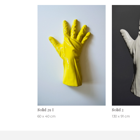
Solid 29 I
Solid 2
60 x 40 cm
130 x 91 cm