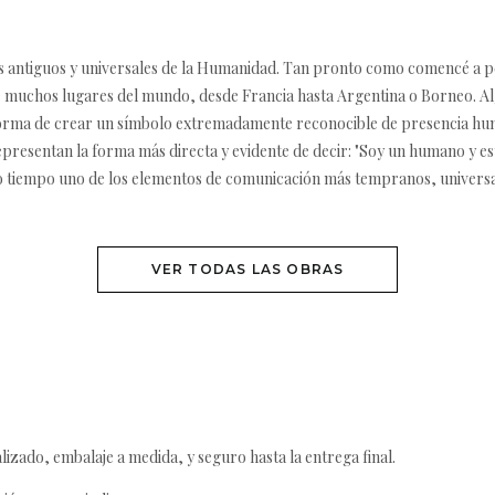
 antiguos y universales de la Humanidad. Tan pronto como comencé a pen
e muchos lugares del mundo, desde Francia hasta Argentina o Borneo. Al
forma de crear un símbolo extremadamente reconocible de presencia hum
resentan la forma más directa y evidente de decir: "Soy un humano y estu
tro tiempo uno de los elementos de comunicación más tempranos, universa
VER TODAS LAS OBRAS
izado, embalaje a medida, y seguro hasta la entrega final.