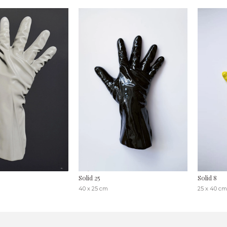
Solid 25
Solid 8
40 x 25 cm
25 x 40 c