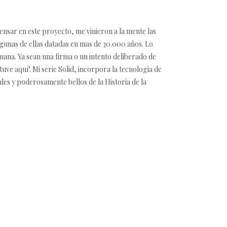
sar en este proyecto, me vinieron a la mente las
gunas de ellas datadas en mas de 30.000 años. Lo
ana. Ya sean una firma o un intento deliberado de
ve aquí". Mi serie Solid, incorpora la tecnología de
les y poderosamente bellos de la Historia de la