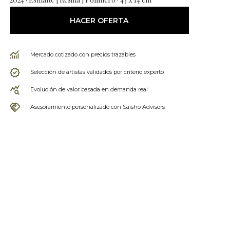
HACER OFERTA
Mercado cotizado con precios trazables
Selección de artistas validados por criterio experto
Evolución de valor basada en demanda real
Asesoramiento personalizado con Saisho Advisors