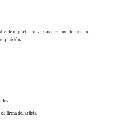
estos de importación y aranceles cuando aplican.
adquisición.
idos.
de firma del artista.