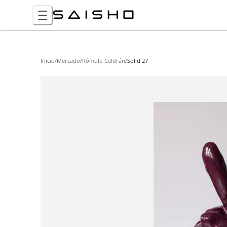
Inicio
/
Mercado
/
Rómulo Celdrán
/
Solid 27