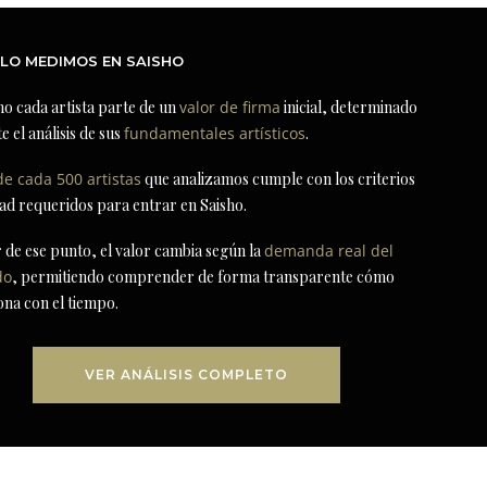
LO MEDIMOS EN SAISHO
ho cada artista parte de un
valor de firma
inicial, determinado
e el análisis de sus
fundamentales artísticos
.
de cada 500 artistas
que analizamos cumple con los criterios
dad requeridos para entrar en Saisho.
r de ese punto, el valor cambia según la
demanda real del
do
, permitiendo comprender de forma transparente cómo
ona con el tiempo.
VER ANÁLISIS COMPLETO