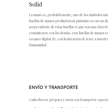
Solid
La mano es, probablemente, uno de los símbolos más
huellas de manos prehistóricas pintadas en cuevas d
sorprendente de estas huellas es que son una clara 
comunicarse con los demás, esas huellas de manos rep
escaneo digital 3D, con la intención de traer a nues
Humanidad.
ENVÍO Y TRANSPORTE
Cada obra se prepara y envía con transporte especial