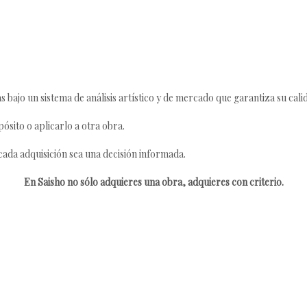
s bajo un sistema de análisis artístico y de mercado que garantiza su cali
ósito o aplicarlo a otra obra.
da adquisición sea una decisión informada.
En Saisho no sólo adquieres una obra, adquieres con criterio.