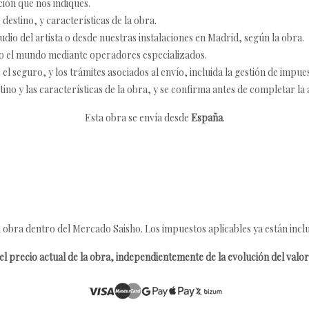
ción que nos indiques.
destino, y características de la obra.
udio del artista o desde nuestras instalaciones en Madrid, según la obra.
o el mundo mediante operadores especializados.
 seguro, y los trámites asociados al envío, incluida la gestión de impu
tino y las características de la obra, y se confirma antes de completar la 
Esta obra se envía desde
España
.
 obra dentro del Mercado Saisho. Los impuestos aplicables ya están inclu
l precio actual de la obra, independientemente de la evolución del valor 