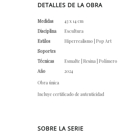
DETALLES DE LA OBRA
Medidas
43 x 14 cm
Disciplina
Escultura
Estilos
Hiperrealismo | Pop Art
Soportes
Técnicas
Esmalte | Resina | Polímero
Año
2024
Obra única
Incluye certificado de autenticidad
SOBRE LA SERIE