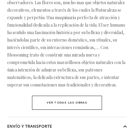
observadores. Las flores son, mucho mas que objetos naturales
decorativos, elementos a través de los cuales la Naturaleza se
expande y perpetúa. Una maquinaria perfecta de atracción y
funcionalidad dedicada a la replicación de la vida. El ser humano
ha sentido una fascinación histórica por su belleza y diversidad,
haciéndolas parte de su entorno doméstico, sus rituales, su
interés científico, sus interacciones románticas, … Con
Blossoming trato de construir una mirada nueva y
comprometida hacia estos maravillosos objetos naturales con la
única intención de admirar su belleza, sus patrones
matemáticos, la delicada estructura de sus partes, e intentar
superar sus connotaciones mas tradicionales y decorativas.
VER TODAS LAS OBRAS
ENVÍO Y TRANSPORTE