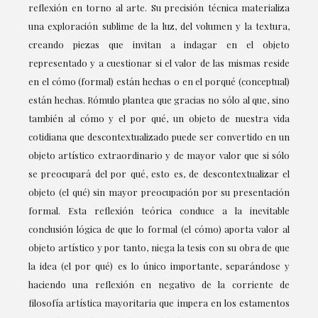
reflexión en torno al arte. Su precisión técnica materializa
una exploración sublime de la luz, del volumen y la textura,
creando piezas que invitan a indagar en el objeto
representado y a cuestionar si el valor de las mismas reside
en el cómo (formal) están hechas o en el porqué (conceptual)
están hechas. Rómulo plantea que gracias no sólo al que, sino
también al cómo y el por qué, un objeto de nuestra vida
cotidiana que descontextualizado puede ser convertido en un
objeto artístico extraordinario y de mayor valor que si sólo
se preocupará del por qué, esto es, de descontextualizar el
objeto (el qué) sin mayor preocupación por su presentación
formal. Esta reflexión teórica conduce a la inevitable
conclusión lógica de que lo formal (el cómo) aporta valor al
objeto artístico y por tanto, niega la tesis con su obra de que
la idea (el por qué) es lo único importante, separándose y
haciendo una reflexión en negativo de la corriente de
filosofía artística mayoritaria que impera en los estamentos