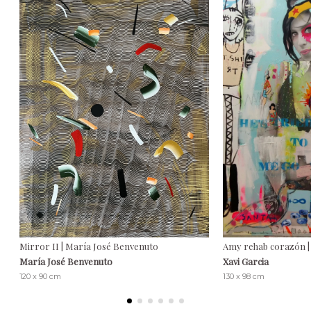
Mirror II | María José Benvenuto
Amy rehab corazón | 
María José Benvenuto
Xavi Garcia
120 x 90 cm
130 x 98 cm