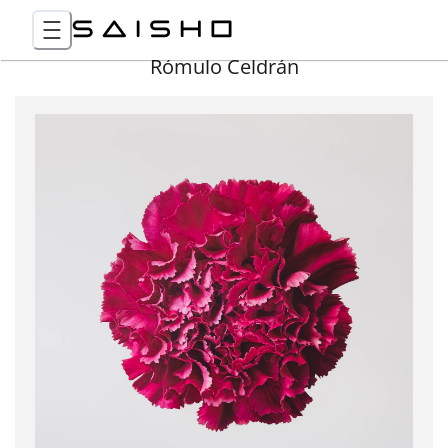
Rómulo Celdrán