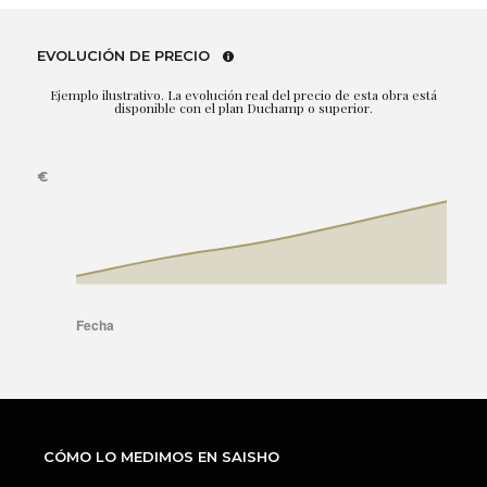
EVOLUCIÓN DE PRECIO
Ejemplo ilustrativo. La evolución real del precio de esta obra está
disponible con el plan Duchamp o superior.
CÓMO LO MEDIMOS EN SAISHO