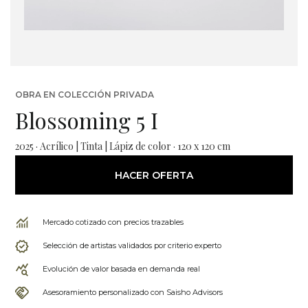
OBRA EN COLECCIÓN PRIVADA
Blossoming 5 I
2025 · Acrílico | Tinta | Lápiz de color · 120 x 120 cm
HACER OFERTA
Mercado cotizado con precios trazables
Selección de artistas validados por criterio experto
Evolución de valor basada en demanda real
Asesoramiento personalizado con Saisho Advisors