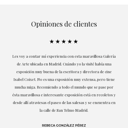
Opiniones de clientes
★★★★★
su
Les voy a contar mí experiencia con esta maravillosa Galería
E
mi
de Arte ubicada en Madrid. Cuándo yo la visité había una
exposición muy buena de la escritora y directora de cine
Isabel Coixet. No es una exposición muy extensa, pero tiene
mucha miga. Recomiendo a todo el mundo que se pase por
d
ésta maravillosa e interesante exposición está en recoletos y
desde allí atraviesas el paseo de las salesas y se encuentra en
la calle de San Telmo Madrid.
REBECA GONZÁLEZ PÉREZ