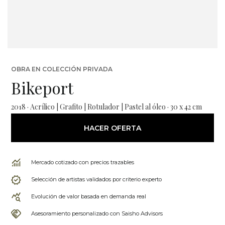
OBRA EN COLECCIÓN PRIVADA
Bikeport
2018 · Acrílico | Grafito | Rotulador | Pastel al óleo · 30 x 42 cm
HACER OFERTA
Mercado cotizado con precios trazables
Selección de artistas validados por criterio experto
Evolución de valor basada en demanda real
Asesoramiento personalizado con Saisho Advisors