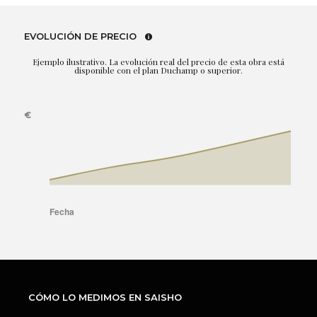
EVOLUCIÓN DE PRECIO
Ejemplo ilustrativo. La evolución real del precio de esta obra está
disponible con el plan Duchamp o superior.
CÓMO LO MEDIMOS EN SAISHO