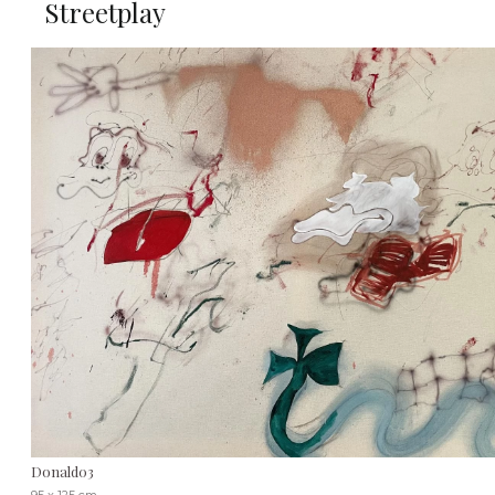
Streetplay
Donald03
95 x 125 cm