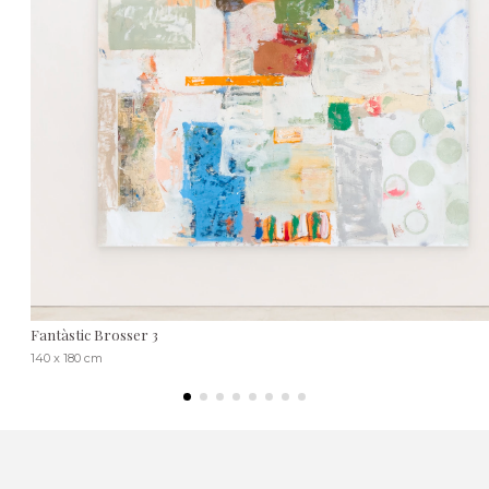
Fantàstic Brosser 3
140 x 180 cm