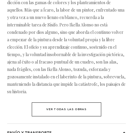
dicción con las gamas de colores y los planteamientos de
aquellos. Más que a Ícaro, la labor de un pintor, enfrentado una
y otra vez a un nuevo lienzo en blanco, recuerda a la
interminable tarea de Sísifo. Pero Ikella Alonso no está
condenado por dios alguno, sino que aborda el continuo volver
a empezar de la pintura desde la voluntad propia y la libre
elección. El oficio y su aprendizaje continuo, sostenido en el
tiempo, y la voluntad insobornable de la investigación pictórica,
ajena al éxito o al fracaso puntual de un cuadro, son las alas,
nada frágiles, con las Ikella Alonso, tozuda, esforzada y
gozosamente instalado en el laberinto de la pintura, sobrevuela,
manteniendo la distancia que impide la catástrofe, los paisajes de
su historia.
VER TODAS LAS OBRAS
ENVÍO Y TRANSPORTE