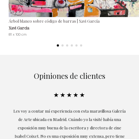
Árbol blanco sobre código de barras | Xavi García
Xavi Garcia
81 x 100 cm
Opiniones de clientes
★★★★★
ría
Excepcional. María me ha acompañado en todo momento en
la obtención de la obra y desde el inicio ha sabido entender
mis gustos y necesidades, la cercanía, la empatía y la
ne
profesionalidad han estado presentes en cada momento,