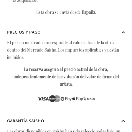
la adquisición.
Esta obra se envía desde
España
.
PRECIOS Y PAGO
El precio mostrado corresponde al valor actual de la obra
dentro del Mercado Saisho. Los impuestos aplicables ya están
incluidos.
La reserva asegura el precio actual de la obra,
independientemente de la evolución del valor de firma del
artista.
GARANTÍA SAISHO
Las obras disponibles en Saisho han sido seleccionadas bajo un