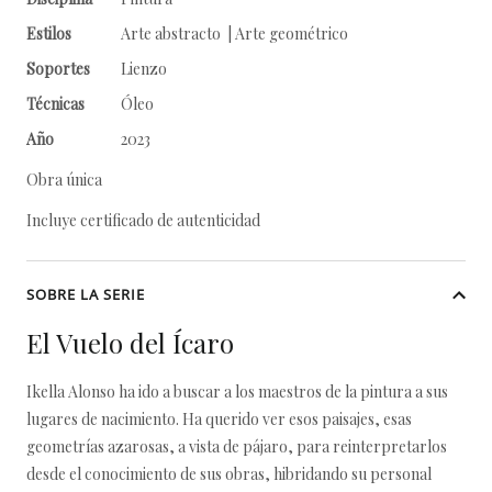
Estilos
Arte abstracto | Arte geométrico
Soportes
Lienzo
Técnicas
Óleo
Año
2023
Obra única
Incluye certificado de autenticidad
SOBRE LA SERIE
El Vuelo del Ícaro
Ikella Alonso ha ido a buscar a los maestros de la pintura a sus
lugares de nacimiento. Ha querido ver esos paisajes, esas
geometrías azarosas, a vista de pájaro, para reinterpretarlos
desde el conocimiento de sus obras, hibridando su personal