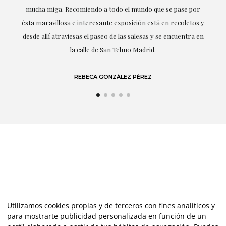
r
destacando (por supuesto) el amor y conocimiento sobre lo
s y
que habla: el arte.
 en
LAURA GUTIÉRREZ
Utilizamos cookies propias y de terceros con fines analíticos y
para mostrarte publicidad personalizada en función de un