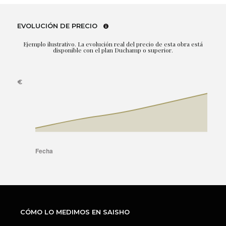
EVOLUCIÓN DE PRECIO
Ejemplo ilustrativo. La evolución real del precio de esta obra está
disponible con el plan Duchamp o superior.
CÓMO LO MEDIMOS EN SAISHO