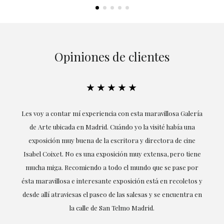
Opiniones de clientes
★★★★★
ría
Excepcional. María me ha acompañado en todo momento en
la obtención de la obra y desde el inicio ha sabido entender
mis gustos y necesidades, la cercanía, la empatía y la
ne
profesionalidad han estado presentes en cada momento,
r
destacando (por supuesto) el amor y conocimiento sobre lo
s y
que habla: el arte.
 en
LAURA GUTIÉRREZ