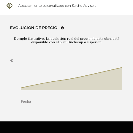
Asesoramiento personalizado con Saisho Advisors
EVOLUCIÓN DE PRECIO
Ejemplo ilustrativo. La evolución real del precio de esta obra está
disponible con el plan Duchamp o superior.