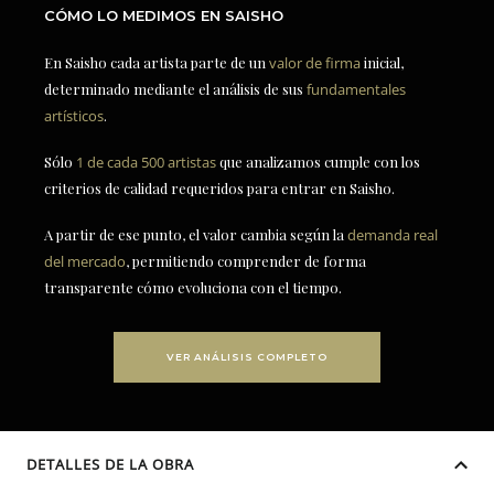
CÓMO LO MEDIMOS EN SAISHO
En Saisho cada artista parte de un
valor de firma
inicial,
determinado mediante el análisis de sus
fundamentales
artísticos
.
Sólo
1 de cada 500 artistas
que analizamos cumple con los
criterios de calidad requeridos para entrar en Saisho.
A partir de ese punto, el valor cambia según la
demanda real
del mercado
, permitiendo comprender de forma
transparente cómo evoluciona con el tiempo.
VER ANÁLISIS COMPLETO
DETALLES DE LA OBRA