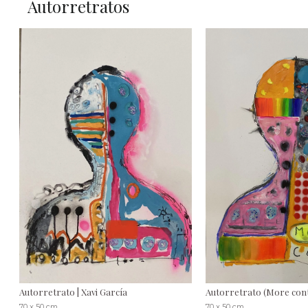
Autorretratos
Autorretrato | Xavi García
Autorretrato (More contr
70 x 50 cm
70 x 50 cm