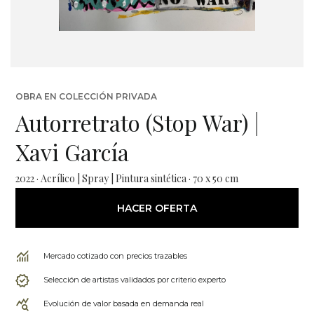
OBRA EN COLECCIÓN PRIVADA
Autorretrato (Stop War) |
Xavi García
2022 · Acrílico | Spray | Pintura sintética · 70 x 50 cm
HACER OFERTA
Mercado cotizado con precios trazables
Selección de artistas validados por criterio experto
Evolución de valor basada en demanda real