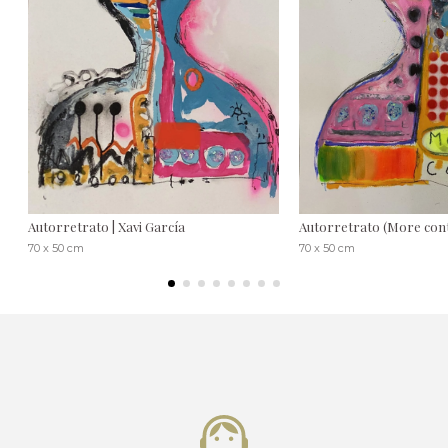
Autorretrato | Xavi García
Autorretrato (More contr
70 x 50 cm
70 x 50 cm