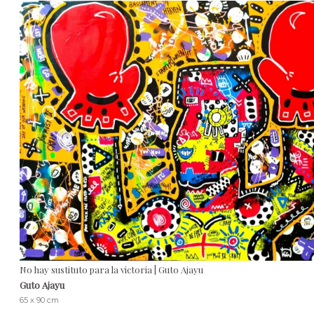
No hay sustituto para la victoria | Guto Ajayu
Guto Ajayu
65 x 90 cm