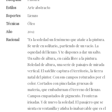
Estilos
Arte abstracto
Soportes
Lienzo
Técnicas
Óleo
Año
2012
Racional
"Es la soledad un fenómeno que atañe a la pintura.
Se urde en solitario, partiendo de un vacío. La
oquedad del lienzo. Y te dispones a dar un salto.
Un salto de altura, en caída libre a la pintura.
Soledad de altura, una serie de paisajes de mirada
vertical. El satélite captura el territorio, la tierra
natal del pintor. Con sus campos roturados por el
color. Cortados con pinceladas gruesas de
materia, que embadurnan el terreno del lienzo.
Campos empastados de pigmento. Fronteras
irisadas. Y de nuevo la soledad. El pasajero que se
sienta en ventanilla y atisba lo inabarcable que es el