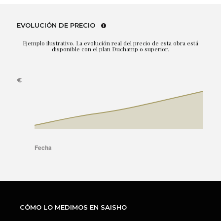
EVOLUCIÓN DE PRECIO
Ejemplo ilustrativo. La evolución real del precio de esta obra está
disponible con el plan Duchamp o superior.
CÓMO LO MEDIMOS EN SAISHO