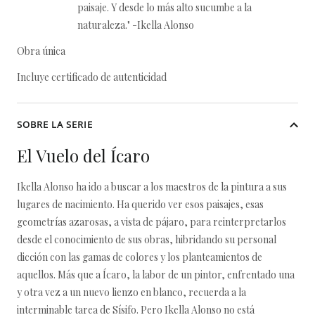
paisaje. Y desde lo más alto sucumbe a la
naturaleza." -Ikella Alonso
Obra única
Incluye certificado de autenticidad
SOBRE LA SERIE
El Vuelo del Ícaro
Ikella Alonso ha ido a buscar a los maestros de la pintura a sus
lugares de nacimiento. Ha querido ver esos paisajes, esas
geometrías azarosas, a vista de pájaro, para reinterpretarlos
desde el conocimiento de sus obras, hibridando su personal
dicción con las gamas de colores y los planteamientos de
aquellos. Más que a Ícaro, la labor de un pintor, enfrentado una
y otra vez a un nuevo lienzo en blanco, recuerda a la
interminable tarea de Sísifo. Pero Ikella Alonso no está