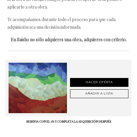
aplicarlo a otra obra.
Te acompañamos durante todo el proceso para que cada
adquisición sea una decisión informada.
En Saisho no sólo adquieres una obra, adquieres con criterio.
HACER OFERTA
AÑADIR A LISTA
RESERVA CON EL 5% Y COMPLETA LA ADQUISICIÓN DESPUÉS