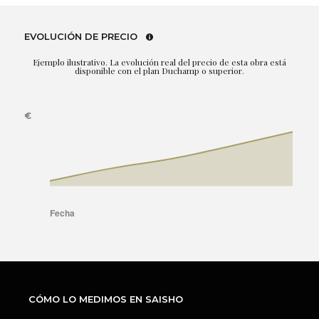
EVOLUCIÓN DE PRECIO
Ejemplo ilustrativo. La evolución real del precio de esta obra está
disponible con el plan Duchamp o superior.
CÓMO LO MEDIMOS EN SAISHO