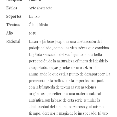
Estilos
Arte abstracto
Soportes
Lienzo
Técnicas
Óleo | Mixta
Año
2025
Racional
La serie [árticos] explora una abstracción del
paisaje helado, como una vista aérea que combina
la gélida sensación del vacío junto con la bella
percepción de la naturaleza efímera del deshielo
craquelado, cuyas grietas de oro 22k brillan
anunciando lo que está a punto de desaparecer. La
presencia de la belleza de la imperfección junto
con la búsqueda de texturas y sensaciones
orgánicas que refieran a una materia natural
auténtica son la base de esta serie. Emular la
aleatoriedad del elemento azaroso y, al mismo
tiempo, descubrir magia de lo inesperado. El uso