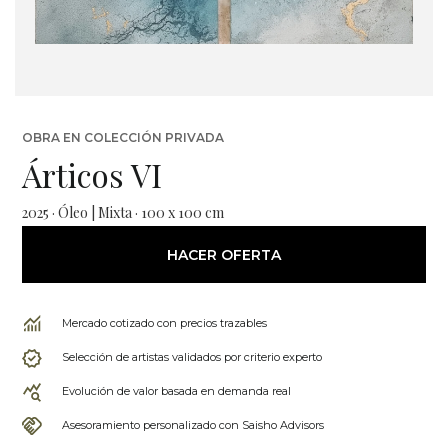
OBRA EN COLECCIÓN PRIVADA
Árticos VI
2025 · Óleo | Mixta · 100 x 100 cm
HACER OFERTA
Mercado cotizado con precios trazables
Selección de artistas validados por criterio experto
Evolución de valor basada en demanda real
Asesoramiento personalizado con Saisho Advisors