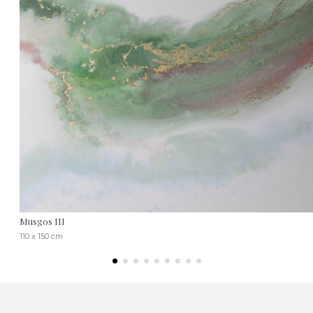
Musgos III
110 x 150 cm