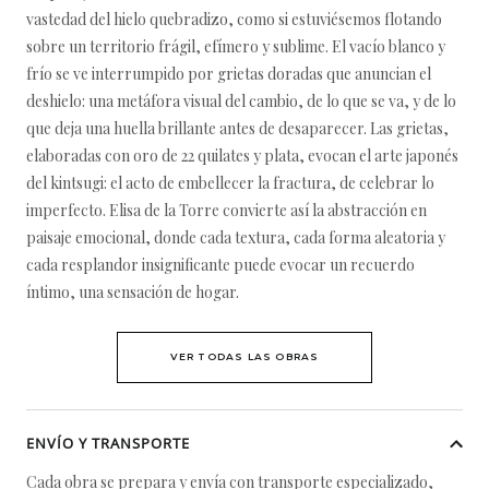
vastedad del hielo quebradizo, como si estuviésemos flotando
sobre un territorio frágil, efímero y sublime. El vacío blanco y
frío se ve interrumpido por grietas doradas que anuncian el
deshielo: una metáfora visual del cambio, de lo que se va, y de lo
que deja una huella brillante antes de desaparecer. Las grietas,
elaboradas con oro de 22 quilates y plata, evocan el arte japonés
del kintsugi: el acto de embellecer la fractura, de celebrar lo
imperfecto. Elisa de la Torre convierte así la abstracción en
paisaje emocional, donde cada textura, cada forma aleatoria y
cada resplandor insignificante puede evocar un recuerdo
íntimo, una sensación de hogar.
VER TODAS LAS OBRAS
ENVÍO Y TRANSPORTE
Cada obra se prepara y envía con transporte especializado,