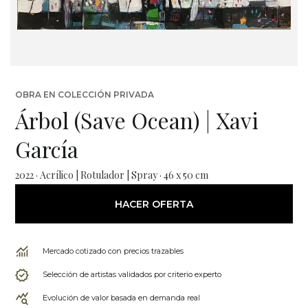
OBRA EN COLECCIÓN PRIVADA
Árbol (Save Ocean) | Xavi
García
2022 · Acrílico | Rotulador | Spray · 46 x 50 cm
HACER OFERTA
Mercado cotizado con precios trazables
Selección de artistas validados por criterio experto
Evolución de valor basada en demanda real