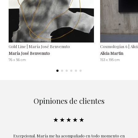
Gold Line | María José Benvenuto
Cosmologías 6 | Alic
María José Benvenuto
Alicia Martin
76 x 56 cm
153 x 195 cm
Opiniones de clientes
★★★★★
ría
Excepcional. María me ha acompañado en todo momento en