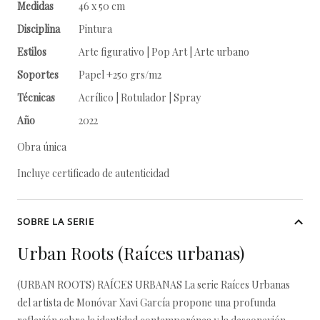
Medidas
46 x 50 cm
Disciplina
Pintura
Estilos
Arte figurativo | Pop Art | Arte urbano
Soportes
Papel +250 grs/m2
Técnicas
Acrílico | Rotulador | Spray
Año
2022
Obra única
Incluye certificado de autenticidad
SOBRE LA SERIE
Urban Roots (Raíces urbanas)
(URBAN ROOTS) RAÍCES URBANAS La serie Raíces Urbanas
del artista de Monóvar Xavi García propone una profunda