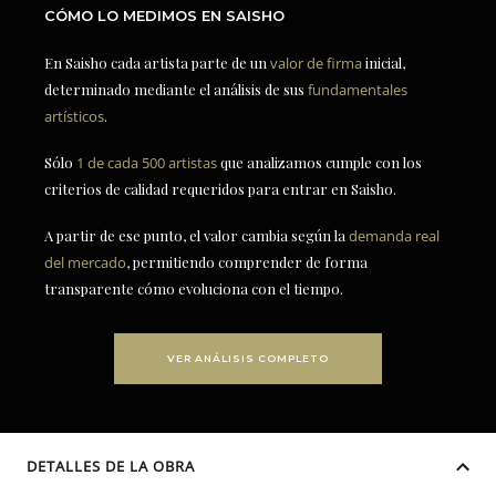
CÓMO LO MEDIMOS EN SAISHO
En Saisho cada artista parte de un
valor de firma
inicial,
determinado mediante el análisis de sus
fundamentales
artísticos
.
Sólo
1 de cada 500 artistas
que analizamos cumple con los
criterios de calidad requeridos para entrar en Saisho.
A partir de ese punto, el valor cambia según la
demanda real
del mercado
, permitiendo comprender de forma
transparente cómo evoluciona con el tiempo.
VER ANÁLISIS COMPLETO
DETALLES DE LA OBRA