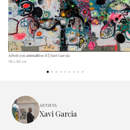
Árbol con animalitos II | Xavi García
130 x 162 cm
ARTISTA
Xavi Garcia