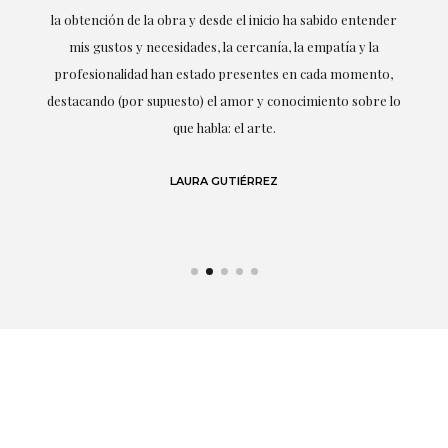
la obtención de la obra y desde el inicio ha sabido entender
mis gustos y necesidades, la cercanía, la empatía y la
ne
profesionalidad han estado presentes en cada momento,
r
destacando (por supuesto) el amor y conocimiento sobre lo
s y
que habla: el arte.
 en
LAURA GUTIÉRREZ