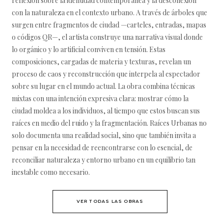
reflexión sobre la identidad contemporánea y la desconexión
con la naturaleza en el contexto urbano. A través de árboles que
surgen entre fragmentos de ciudad —carteles, entradas, mapas
o códigos QR—, el artista construye una narrativa visual donde
lo orgánico y lo artificial conviven en tensión. Estas
composiciones, cargadas de materia y texturas, revelan un
proceso de caos y reconstrucción que interpela al espectador
sobre su lugar en el mundo actual. La obra combina técnicas
mixtas con una intención expresiva clara: mostrar cómo la
ciudad moldea a los individuos, al tiempo que estos buscan sus
raíces en medio del ruido y la fragmentación. Raíces Urbanas no
solo documenta una realidad social, sino que también invita a
pensar en la necesidad de reencontrarse con lo esencial, de
reconciliar naturaleza y entorno urbano en un equilibrio tan
inestable como necesario.
VER TODAS LAS OBRAS