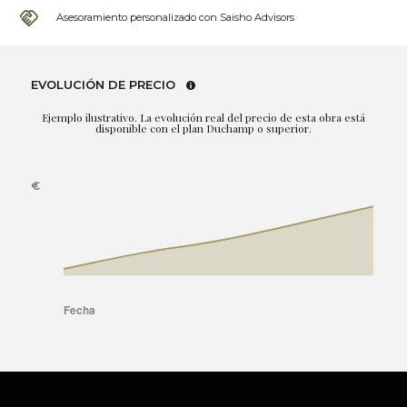
Asesoramiento personalizado con Saisho Advisors
EVOLUCIÓN DE PRECIO
Ejemplo ilustrativo. La evolución real del precio de esta obra está
disponible con el plan Duchamp o superior.