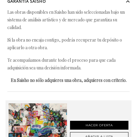
GARANTÍA SAISHO
Las obras disponibles en Saisho han sido seleccionadas bajo un
sistema de análisis artístico y de mercado que garantiza su
calidad.
Si la obra no encaja contigo, podrás recuperar tu depósito o
aplicarlo a otra obra.
Te acompañamos durante todo el proceso para que cada
adquisición sea una decisión informada.
En Saisho no sólo adquieres una obra, adquieres con criterio.
HACER OFERTA
AÑADIR A LISTA