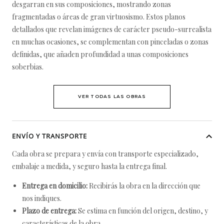
desgarran en sus composiciones, mostrando zonas
fragmentadas o áreas de gran virtuosismo. Estos planos
detallados que revelan imágenes de carácter pseudo-surrealista
en muchas ocasiones, se complementan con pinceladas o zonas
definidas, que añaden profundidad a unas composiciones
soberbias.
VER TODAS LAS OBRAS
ENVÍO Y TRANSPORTE
Cada obra se prepara y envía con transporte especializado,
embalaje a medida, y seguro hasta la entrega final.
Entrega en domicilio:
Recibirás la obra en la dirección que
nos indiques.
Plazo de entrega:
Se estima en función del origen, destino, y
características de la obra.