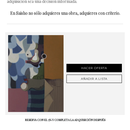
adquisición sea una decisión informada.
En Saisho no sólo adquieres una obra, adquieres con criterio.
HACER OFERTA
AÑADIR A LISTA
RESERVA CON EL 5% Y COMPLETA LA ADQUISICIÓN DESPUÉS