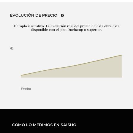
EVOLUCIÓN DE PRECIO
Ejemplo ilustrativo. La evolución real del precio de esta obra está
disponible con el plan Duchamp o superior.
CÓMO LO MEDIMOS EN SAISHO