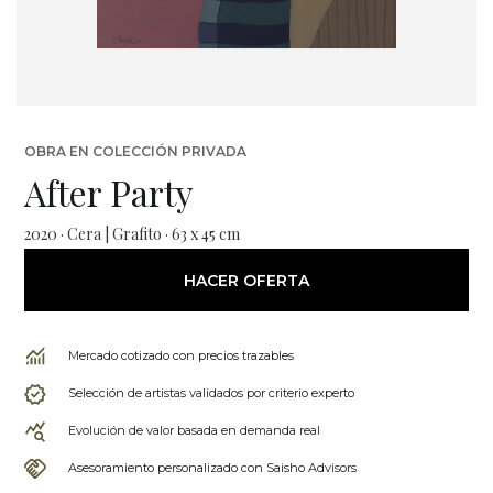
OBRA EN COLECCIÓN PRIVADA
After Party
2020 · Cera | Grafito · 63 x 45 cm
HACER OFERTA
Mercado cotizado con precios trazables
Selección de artistas validados por criterio experto
Evolución de valor basada en demanda real
Asesoramiento personalizado con Saisho Advisors