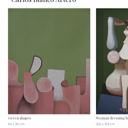
Green shapes
Woman dressing he
64 x 50 cm
202 x 163 cm