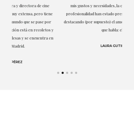
mis gustos y necesidades, la cercanía, la empatía y la
ne
profesionalidad han estado presentes en cada momento,
r
destacando (por supuesto) el amor y conocimiento sobre lo
s y
que habla: el arte.
 en
LAURA GUTIÉRREZ