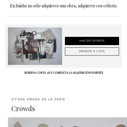
En Saisho no sólo adquieres una obra, adquieres con criterio.
HACER OFERTA
AÑADIR A LISTA
RESERVA CON EL 5% Y COMPLETA LA ADQUISICIÓN DESPUÉS
OTRAS OBRAS DE LA SERIE
Crowds