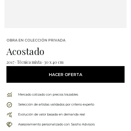
OBRA EN COLECCIÓN PRIVADA
Acostado
2017 · Técnica mixta · 30 x 40 cm
HACER OFERTA
Mercado cotizado con precios trazables
Selección de artistas validados por criterio experto
Evolución de valor basada en demanda real
Asesoramiento personalizado con Saisho Advisors