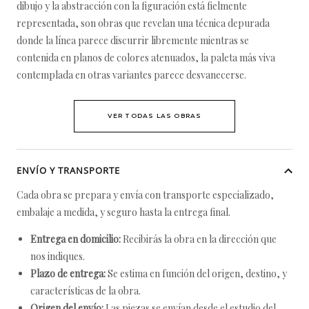
dibujo y la abstracción con la figuración está fielmente
representada, son obras que revelan una técnica depurada
donde la línea parece discurrir libremente mientras se
contenida en planos de colores atenuados, la paleta más viva
contemplada en otras variantes parece desvanecerse.
VER TODAS LAS OBRAS
ENVÍO Y TRANSPORTE
Cada obra se prepara y envía con transporte especializado,
embalaje a medida, y seguro hasta la entrega final.
Entrega en domicilio:
Recibirás la obra en la dirección que
nos indiques.
Plazo de entrega:
Se estima en función del origen, destino, y
características de la obra.
Origen del envío:
Las piezas se envían desde el estudio del