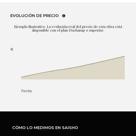
EVOLUCIÓN DE PRECIO
Ejemplo ilustrativo. La evolución real del precio de esta obra está
disponible con el plan Duchamp o superior.
CÓMO LO MEDIMOS EN SAISHO