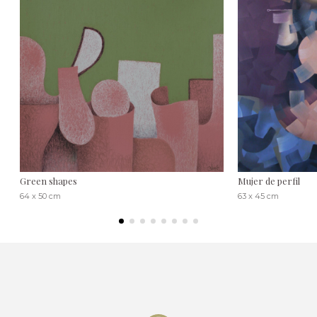
Green shapes
Mujer de perfil
64 x 50 cm
63 x 45 cm