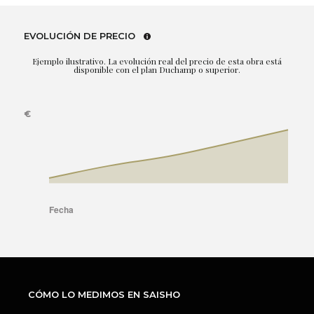
EVOLUCIÓN DE PRECIO
Ejemplo ilustrativo. La evolución real del precio de esta obra está
disponible con el plan Duchamp o superior.
CÓMO LO MEDIMOS EN SAISHO