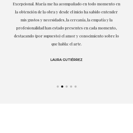
ría
Excepcional. María me ha acompañado en todo momento en
la obtención de la obra y desde el inicio ha sabido entender
mis gustos y necesidades, la cercanía, la empatía y la
ne
profesionalidad han estado presentes en cada momento,
r
destacando (por supuesto) el amor y conocimiento sobre lo
s y
que habla: el arte.
 en
LAURA GUTIÉRREZ