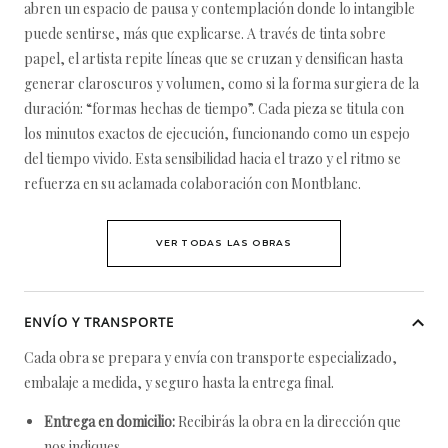
abren un espacio de pausa y contemplación donde lo intangible
puede sentirse, más que explicarse. A través de tinta sobre
papel, el artista repite líneas que se cruzan y densifican hasta
generar claroscuros y volumen, como si la forma surgiera de la
duración: “formas hechas de tiempo”. Cada pieza se titula con
los minutos exactos de ejecución, funcionando como un espejo
del tiempo vivido. Esta sensibilidad hacia el trazo y el ritmo se
refuerza en su aclamada colaboración con Montblanc.
VER TODAS LAS OBRAS
ENVÍO Y TRANSPORTE
Cada obra se prepara y envía con transporte especializado,
embalaje a medida, y seguro hasta la entrega final.
Entrega en domicilio:
Recibirás la obra en la dirección que
nos indiques.