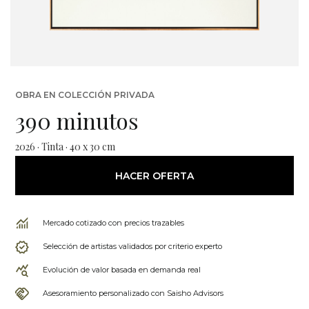
OBRA EN COLECCIÓN PRIVADA
390 minutos
2026 · Tinta · 40 x 30 cm
HACER OFERTA
Mercado cotizado con precios trazables
Selección de artistas validados por criterio experto
Evolución de valor basada en demanda real
Asesoramiento personalizado con Saisho Advisors