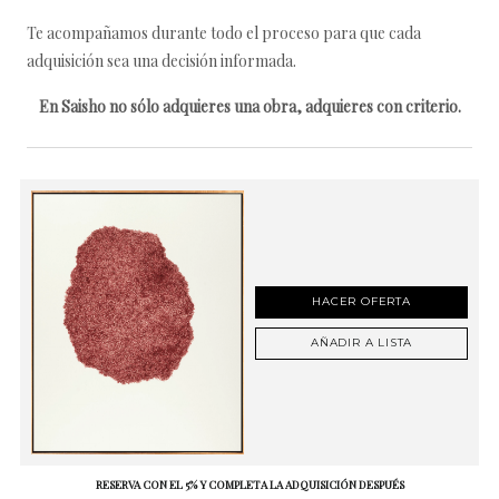
Te acompañamos durante todo el proceso para que cada
adquisición sea una decisión informada.
En Saisho no sólo adquieres una obra, adquieres con criterio.
HACER OFERTA
AÑADIR A LISTA
RESERVA CON EL 5% Y COMPLETA LA ADQUISICIÓN DESPUÉS