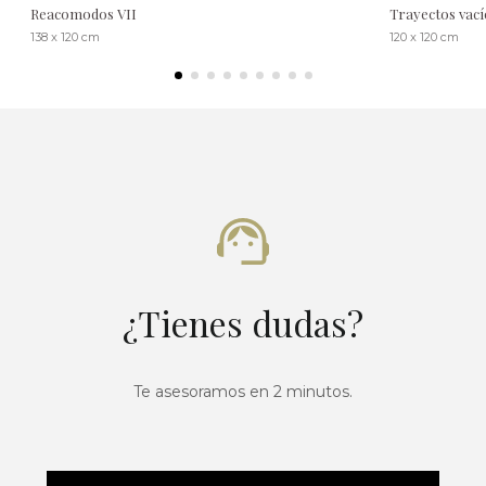
Reacomodos VII
Trayectos vací
138 x 120 cm
120 x 120 cm
¿Tienes dudas?
Te asesoramos en 2 minutos.