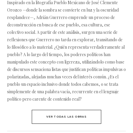
Inspirado en la litografía Pueblo Mexicano de José Clemente
Orozco —donde la sombra se convierte en luz y la oscuridad
resplandece—, Adrián Guerrero emprende un proceso de
deconstrucción en busca de ese pueblo, esa cultura, ese
colectivo social. A partir de este análisis, surgen una serie de
reflexiones que Guerrero no tarda en explorar, transitando de
lo filosófico a lo material. ¿Quién representa verdaderamente al
pueblo? A lo largo del tiempo, los poderes políticos han
manipulado este concepto con ligereza, utilizándolo como base
de discursos sensaciona listas que justifican políticas impulsivas o
polarizadas, alejadas muchas veces del interés común. ¿Es el
pueblo un espacio inclusivo donde todos cabemos, o se trata
simplemente de una palabra vacía, recurrente en el lenguaje
político pero carente de contenido real?
VER TODAS LAS OBRAS