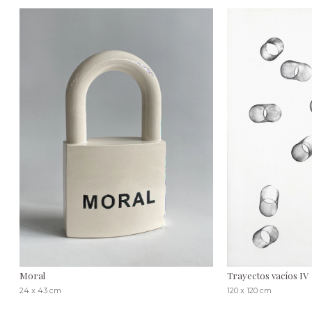
Moral
Trayectos vacíos IV
24 x 43 cm
120 x 120 cm