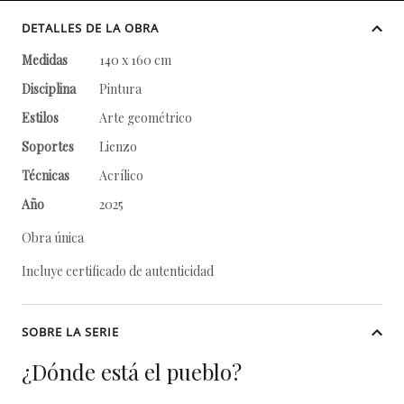
DETALLES DE LA OBRA
Medidas
140 x 160 cm
Disciplina
Pintura
Estilos
Arte geométrico
Soportes
Lienzo
Técnicas
Acrílico
Año
2025
Obra única
Incluye certificado de autenticidad
SOBRE LA SERIE
¿Dónde está el pueblo?