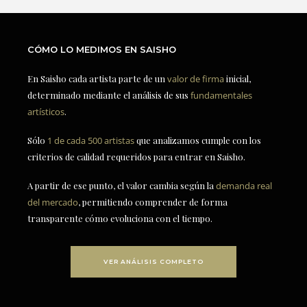
CÓMO LO MEDIMOS EN SAISHO
En Saisho cada artista parte de un
valor de firma
inicial,
determinado mediante el análisis de sus
fundamentales
artísticos
.
Sólo
1 de cada 500 artistas
que analizamos cumple con los
criterios de calidad requeridos para entrar en Saisho.
A partir de ese punto, el valor cambia según la
demanda real
del mercado
, permitiendo comprender de forma
transparente cómo evoluciona con el tiempo.
VER ANÁLISIS COMPLETO