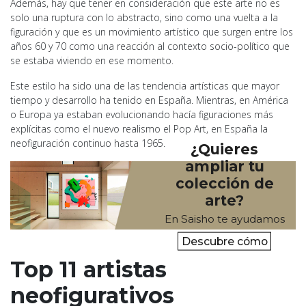
Además, hay que tener en consideración que este arte no es
solo una ruptura con lo abstracto, sino como una vuelta a la
figuración y que es un movimiento artístico que surgen entre los
años 60 y 70 como una reacción al contexto socio-político que
se estaba viviendo en ese momento.
Este estilo ha sido una de las tendencia artísticas que mayor
tiempo y desarrollo ha tenido en España. Mientras, en América
o Europa ya estaban evolucionando hacía figuraciones más
explícitas como el nuevo realismo el Pop Art, en España la
neofiguración continuo hasta 1965.
¿Quieres
ampliar tu
colección de
arte?
En Saisho te ayudamos
Descubre cómo
Top 11 artistas
neofigurativos