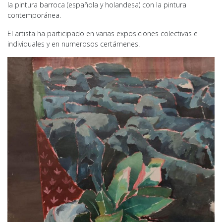
la pintura barroca (española y holandesa) con la pintura
contemporánea.
El artista ha participado en varias exposiciones colectivas e
individuales y en numerosos certámenes.