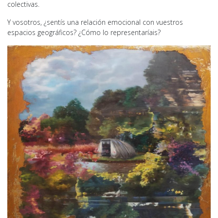
colectivas.
Y vosotros, ¿sentís una relación emocional con vuestros
espacios geográficos? ¿Cómo lo representaríais?