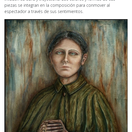
piezas se integran en la composición para conmover al
espectador a través de sus sentimientos.