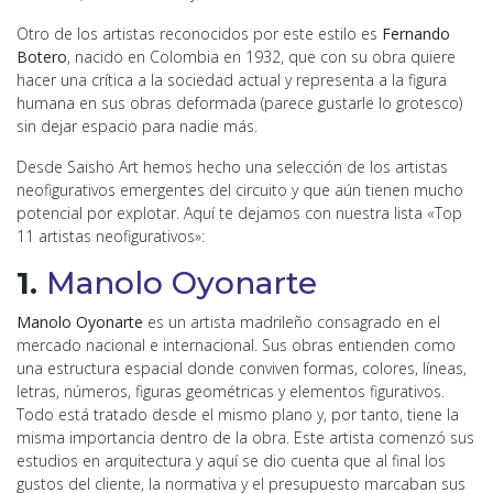
Otro de los artistas reconocidos por este estilo es
Fernando
Botero
, nacido en Colombia en 1932, que con su obra quiere
hacer una crítica a la sociedad actual y representa a la figura
humana en sus obras deformada (parece gustarle lo grotesco)
sin dejar espacio para nadie más.
Desde Saisho Art hemos hecho una selección de los artistas
neofigurativos emergentes del circuito y que aún tienen mucho
potencial por explotar. Aquí te dejamos con nuestra lista «Top
11 artistas neofigurativos»:
1.
Manolo Oyonarte
Manolo Oyonarte
es un artista madrileño consagrado en el
mercado nacional e internacional. Sus obras entienden como
una estructura espacial donde conviven formas, colores, líneas,
letras, números, figuras geométricas y elementos figurativos.
Todo está tratado desde el mismo plano y, por tanto, tiene la
misma importancia dentro de la obra. Este artista comenzó sus
estudios en arquitectura y aquí se dio cuenta que al final los
gustos del cliente, la normativa y el presupuesto marcaban sus