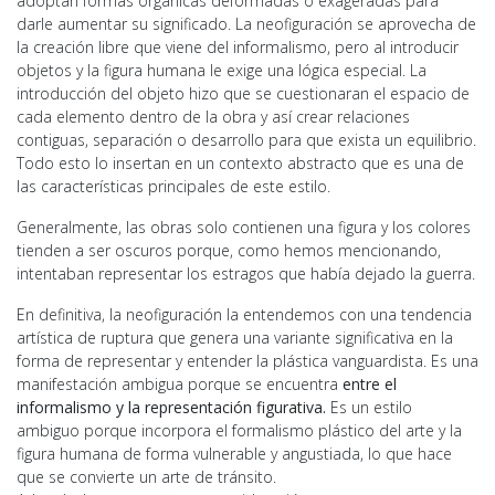
adoptan formas orgánicas deformadas o exageradas para
darle aumentar su significado. La neofiguración se aprovecha de
la creación libre que viene del informalismo, pero al introducir
objetos y la figura humana le exige una lógica especial. La
introducción del objeto hizo que se cuestionaran el espacio de
cada elemento dentro de la obra y así crear relaciones
contiguas, separación o desarrollo para que exista un equilibrio.
Todo esto lo insertan en un contexto abstracto que es una de
las características principales de este estilo.
Generalmente, las obras solo contienen una figura y los colores
tienden a ser oscuros porque, como hemos mencionando,
intentaban representar los estragos que había dejado la guerra.
En definitiva, la neofiguración la entendemos con una tendencia
artística de ruptura que genera una variante significativa en la
forma de representar y entender la plástica vanguardista. Es una
manifestación ambigua porque se encuentra
entre el
informalismo y la representación figurativa.
Es un estilo
ambiguo porque incorpora el formalismo plástico del arte y la
figura humana de forma vulnerable y angustiada, lo que hace
que se convierte un arte de tránsito.