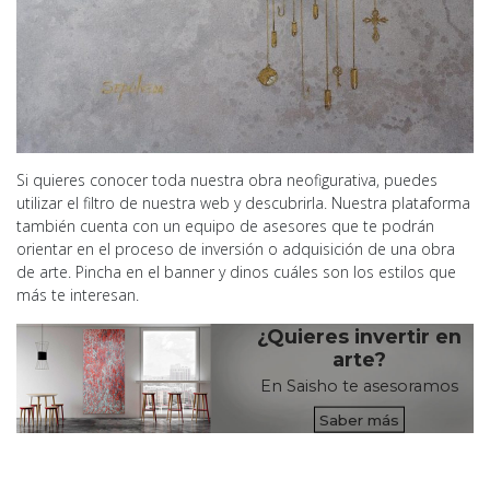
Si quieres conocer toda nuestra obra neofigurativa, puedes
utilizar el filtro de nuestra web y descubrirla. Nuestra plataforma
también cuenta con un equipo de asesores que te podrán
orientar en el proceso de inversión o adquisición de una obra
de arte. Pincha en el banner y dinos cuáles son los estilos que
más te interesan.
¿Quieres invertir en
arte?
En Saisho te asesoramos
Saber más