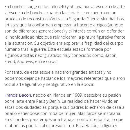
En Londres surge en los años 40 y 50 una nueva escuela de arte,
la Escuela de Londres cuando la ciudad se encuentra en un
proceso de reconstrucción tras la Segunda Guerra Mundial. Los
artistas que la conforman empiezan a hacerse amigos (aunque
son de diferentes generaciones) y el interés común en defender
la individualidad hizo que reivindicaran la pintura figurativa frente
a la abstración. Su objetivo era explorar la fragilidad del cuerpo
humano tras la guerra. Esta escuela estaba formada por
algunos artistas neofigurativos muy conocidos como Bacon,
Freud, Andrews, entre otros.
Por tanto, de esta escuela nacieron grandes artistas y no
podemos dejar de hablar de los mayores referentes que dieron
voz al arte figurativo y neofigurativo en la época:
Francis Bacon
, nacido en Irlanda en 1909, descubre su pasión
por el arte entre París y Berlín. La realidad de haber vivido en
estas dos ciudades es porque sus padres lo echaron de casa al
pillarlo vistiéndose con ropa de mujer. Más tarde se instalaría
en s Londres para empezar a trabajar como interiorista, lo que
le abrió las puertas al expresionismo. Para Bacon, la figura y