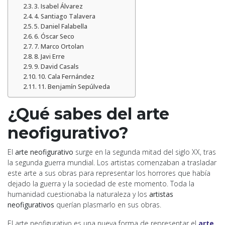
3. Isabel Álvarez
4. Santiago Talavera
5. Daniel Falabella
6. Óscar Seco
7. Marco Ortolan
8. Javi Erre
9. David Casals
10. Cala Fernández
11. Benjamín Sepúlveda
¿Qué sabes del arte
neofigurativo?
El
arte neofigurativo
surge en la segunda mitad del siglo XX, tras
la segunda guerra mundial. Los artistas comenzaban a trasladar
este arte a sus obras para representar los horrores que había
dejado la guerra y la sociedad de este momento. Toda la
humanidad cuestionaba la naturaleza y los
artistas
neofigurativos
querían plasmarlo en sus obras.
El arte neofigurativo es una nueva forma de representar el
arte