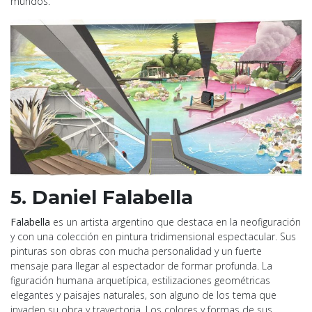
mundos.
5. Daniel Falabella
Falabella
es un artista argentino que destaca en la neofiguración
y con una colección en pintura tridimensional espectacular. Sus
pinturas son obras con mucha personalidad y un fuerte
mensaje para llegar al espectador de formar profunda. La
figuración humana arquetípica, estilizaciones geométricas
elegantes y paisajes naturales, son alguno de los tema que
invaden su obra y trayectoria. Los colores y formas de sus