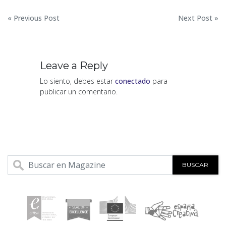
Navegación
« Previous Post
Next Post »
de
entradas
Leave a Reply
Lo siento, debes estar
conectado
para
publicar un comentario.
BUSCAR