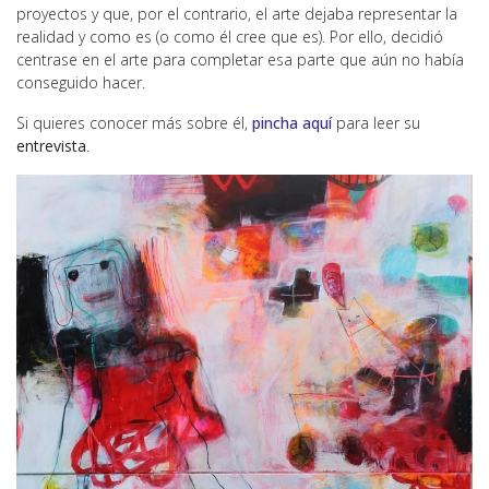
proyectos y que, por el contrario, el arte dejaba representar la
realidad y como es (o como él cree que es). Por ello, decidió
centrase en el arte para completar esa parte que aún no había
conseguido hacer.
Si quieres conocer más sobre él,
pincha aquí
para leer su
entrevista
.