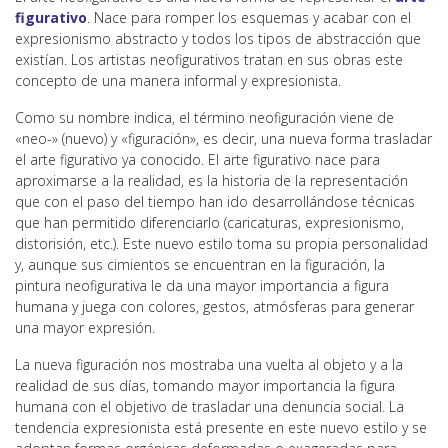
figurativo
. Nace para romper los esquemas y acabar con el
expresionismo abstracto y todos los tipos de abstracción que
existían. Los artistas neofigurativos tratan en sus obras este
concepto de una manera informal y expresionista.
Como su nombre indica, el término neofiguración viene de
«neo-» (nuevo) y «figuración», es decir, una nueva forma trasladar
el arte figurativo ya conocido. El arte figurativo nace para
aproximarse a la realidad, es la historia de la representación
que con el paso del tiempo han ido desarrollándose técnicas
que han permitido diferenciarlo (caricaturas, expresionismo,
distorisión, etc.). Este nuevo estilo toma su propia personalidad
y, aunque sus cimientos se encuentran en la figuración, la
pintura neofigurativa le da una mayor importancia a figura
humana y juega con colores, gestos, atmósferas para generar
una mayor expresión.
La nueva figuración nos mostraba una vuelta al objeto y a la
realidad de sus días, tomando mayor importancia la figura
humana con el objetivo de trasladar una denuncia social. La
tendencia expresionista está presente en este nuevo estilo y se