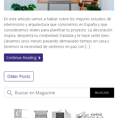
En este artículo vamos a hablar sobre los mejores estudios de
interiorismo y arquitectura que conocemos en España y que
consideramos vitales para planificar tu proyecto. La decoración
inspira, despierta tu creatividad, traslada y te hace sentir bien.
Llevamos unos meses pasando demasiado tiempo en casa y
tenemos la necesidad de sentirnos en paz con […]
Continue Reading
Navegación
Older Posts
de
BUSCAR
entradas