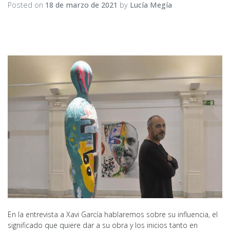
Posted on
18 de marzo de 2021
by
Lucía Megía
En la entrevista a Xavi García hablaremos sobre su influencia, el
significado que quiere dar a su obra y los inicios tanto en