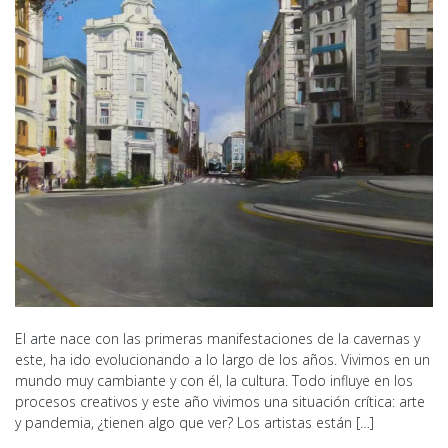
El arte nace con las primeras manifestaciones de la cavernas y
este, ha ido evolucionando a lo largo de los años. Vivimos en un
mundo muy cambiante y con él, la cultura. Todo influye en los
procesos creativos y este año vivimos una situación crítica: arte
y pandemia, ¿tienen algo que ver? Los artistas están […]