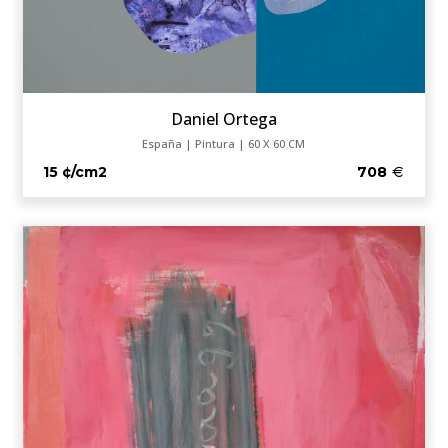
Daniel Ortega
España | Pintura | 60 X 60 CM
15 ¢/cm2
708