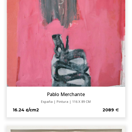
Pablo Merchante
España | Pintura | 116 X 89 CM
16.24 ¢/cm2
2089