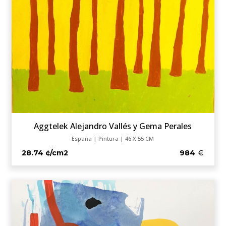
Aggtelek Alejandro Vallés y Gema Perales
España | Pintura | 46 X 55 CM
28.74 ¢/cm2
984