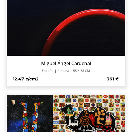
Miguel Ángel Cardenal
España | Pintura | 55 X 38 CM
12.47 ¢/cm2
361