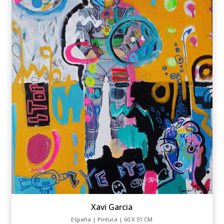
Xavi Garcia
España | Pintura | 60 X 51 CM