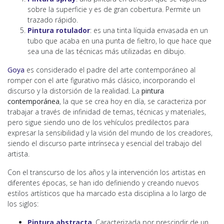
sobre la superficie y es de gran cobertura. Permite un
trazado rápido.
Pintura rotulador
: es una tinta líquida envasada en un
tubo que acaba en una punta de fieltro, lo que hace que
sea una de las técnicas más utilizadas en dibujo.
Goya
es considerado el padre del arte contemporáneo al
romper con el arte figurativo más clásico, incorporando el
discurso y la distorsión de la realidad. La
pintura
contemporánea
, la que se crea hoy en día, se caracteriza por
trabajar a través de infinidad de temas, técnicas y materiales,
pero sigue siendo uno de los vehículos predilectos para
expresar la sensibilidad y la visión del mundo de los creadores,
siendo el discurso parte intrínseca y esencial del trabajo del
artista.
Con el transcurso de los años y la intervención los artistas en
diferentes épocas, se han ido definiendo y creando nuevos
estilos artísticos que ha marcado esta disciplina a lo largo de
los siglos:
Pintura abstracta
. Caracterizada por prescindir de un