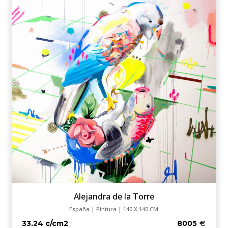
Alejandra de la Torre
España | Pintura | 140 X 140 CM
33.24 ¢/cm2
8005