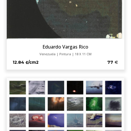
Eduardo Vargas Rico
Venezuela | Pintura | 18 X 11 CM
12.84 ¢/cm2
77