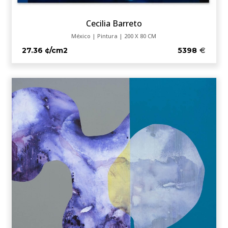
Cecilia Barreto
México | Pintura | 200 X 80 CM
27.36 ¢/cm2
5398