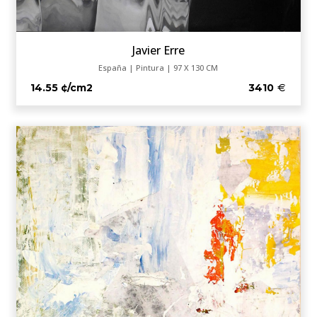
Javier Erre
España | Pintura | 97 X 130 CM
14.55 ¢/cm2
3410