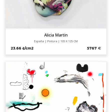
Alicia Martin
España | Pintura | 105 X 125 CM
23.66 ¢/cm2
5767