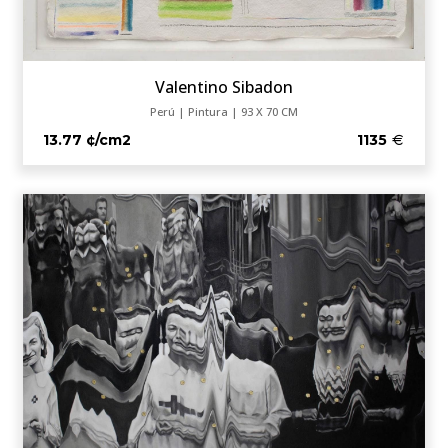
Valentino Sibadon
Perú | Pintura | 93 X 70 CM
13.77 ¢/cm2
1135