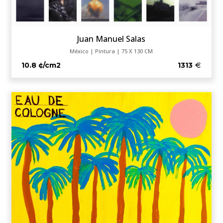
Juan Manuel Salas
México | Pintura | 75 X 130 CM
10.8 ¢/cm2
1313