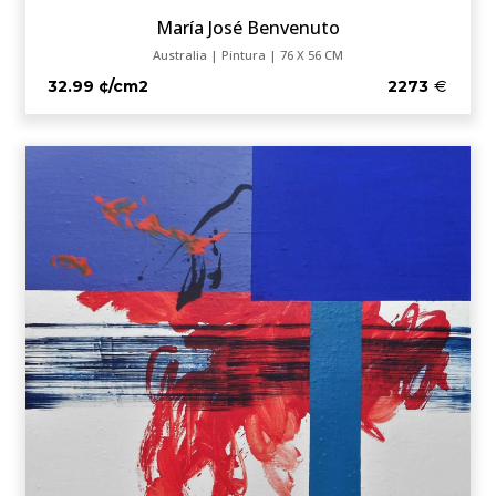
María José Benvenuto
Australia | Pintura | 76 X 56 CM
32.99 ¢/cm2
2273