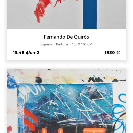
Fernando De Quirós
España | Pintura | 100 X 100 CM
15.48 ¢/cm2
1930