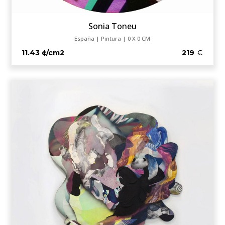
Sonia Toneu
España | Pintura | 0 X 0 CM
11.43 ¢/cm2
219