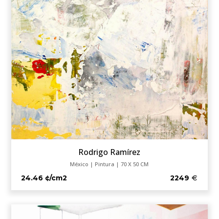
Rodrigo Ramírez
México | Pintura | 70 X 50 CM
24.46 ¢/cm2
2249