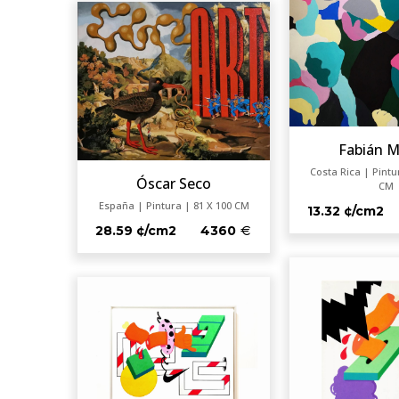
Fabián 
Costa Rica | Pintu
Óscar Seco
CM
España | Pintura | 81 X 100 CM
13.32 ¢/cm2
28.59 ¢/cm2
4360