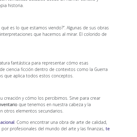
pia historia.
 qué es lo que estamos viendo?”. Algunas de sus obras
s interpretaciones que hacemos al mirar. El colorido de
eratura fantástica para representar cómo esas
de ciencia ficción dentro de contextos como la Guerra
los que aplica todos estos conceptos.
 su creación y cómo los percibimos. Sirve para crear
nventario
que tenemos en nuestra cabeza y la
on otros elementos secundarios.
acional
. Como encontrar una obra de arte de calidad,
 por profesionales del mundo del arte y las finanzas,
te