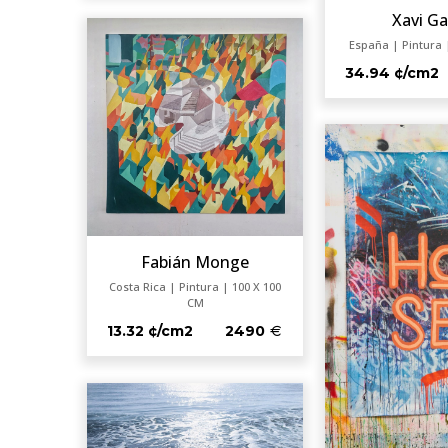
Xavi Ga
España | Pintura 
34.94 ¢/cm2
Fabián Monge
Costa Rica | Pintura | 100 X 100
CM
13.32 ¢/cm2
2490